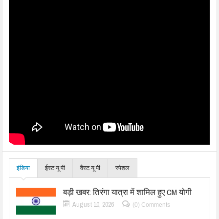
इंडिया
ईस्ट यू.पी
वैस्ट यू.पी
स्पेशल
बड़ी खबर: तिरंगा यात्रा में शामिल हुए CM योगी
August 10, 2026
(0) Comments