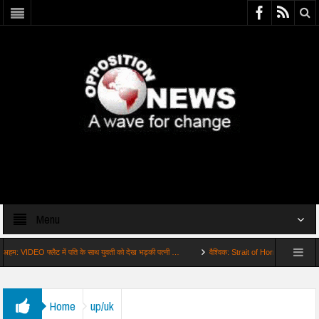
Menu
 फ्लैट में पति के साथ युवती को देख भड़की पत्नी …
वैश्विक: Strait of Hormuz पर झुका अमेरिका युद्ध स
Home
up/uk