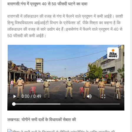
वाराणसी:गंगा में प्रदूषण 40 से 50 फीसदी घटने का दावा
वाराणसी में लॉकडाउन की वजह से गंगा में फैलने वाले प्रदूषण में कमी आईहै। काशी
हिन्दू विश्वविद्यालय आईआईटी विभाग के प्रोफेसर डॉ. पीके मिश्रा का कहना है कि
लाॅकडाउन की वजह से सारे उद्योग बंद हैं।इससेगंगा में फैलने वाले प्रदूषण में 40 से
50 फीसदी की कमी आईहै।
लखनऊ: योगीने सभी दलों के विधायकों सेबात की