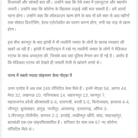
विधायकों और सांसदों बात की। उन्होंने कहा कि ऐसे वक्त में एकजुटता और सहयोग
जरूरी। उन्होंने कहा कि कोरोना के खिलाफ लड़ाई लंबी चल सकती है। हमें अलर्ट
रहना होगा। उन्होंने कहा कि लॉकडाउन खत्म होने के बाद भी हमें सात से आठ महीनों
तक सोशल डिस्टेंसिंग, हेल्थ प्रोटोकॉल का पालन करना होगा, तभी यह जड़ से खत्म
होगा।
इस बीच कानपुर के बाद झांसी में भी तब्लीगी जमात के लोगों के खराब व्यवहार की
खबरें आ रही हैं। झांसी में क्वारैंटाइन में रखे गए तब्लीगी जमात के लोगों ने मेडिकल
स्टाफ के साथ अभद्रता की, जिसके बाद वहां पुलिस तैनात कर दी गई है। आरोप है
कि मेडिकल स्टाफ को देखते ही जमाती तेजी से खांसने लगते थे।
राज्य में सबसे ज्यादा संक्रमण केस नोएडा में
उत्तर प्रदेश में अब तक 249 पॉजिटिव केस मिले हैं। इनमें नोएडा 58, आगरा 44,
मेरठ 32, लखनऊ 10, गाजियाबाद 14, सहारनपुर 13, कानपुर 7,
महाराजगंज,बरेली औरशामली 6-6, वाराणसी, बस्ती 5-5, फिरोजाबाद, हाथरस 4-4,
जौनपुर, बुलंदशहर, हापुड़, गाजीपुर, आजमगढ़, प्रतापगढ़, औरैया 3-
3,मीरजापुर,पीलीभीत, बागपत 2-2, हरदोई, लखीमपुर खीरी, बांदा, शाहजहांपुर,
बाराबंकी एक-एक संक्रमितशामिल है। शनिवार देर शाम तक 67 नए कोरोना
पॉजिटिव मिले थे।