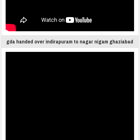
gda handed over indirapuram to nagar nigam ghaziabad