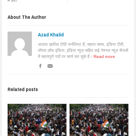
में डेरा
About The Author
Azad Khalid
आज़ाद ख़ालिद टीवी जर्नलिस्ट हैं, सहारा समय, इंडिया टीवी,
वॉयस ऑफ इंडिया, इंडिया न्यूज़ सहित कई नेश्नल न्यूज़ चैनलों
में महत्वपूर्ण पदों पर कार्य कर चुके हैं।
Read more
Related posts