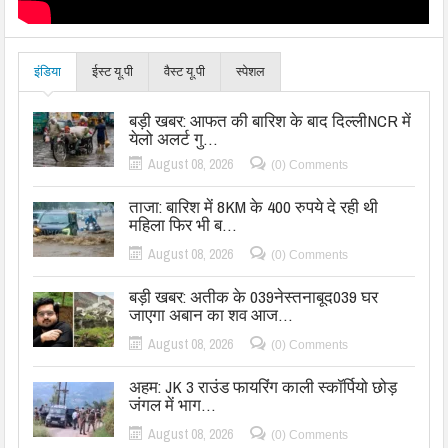
इंडिया
ईस्ट यू.पी
वैस्ट यू.पी
स्पेशल
बड़ी खबर: आफत की बारिश के बाद दिल्लीNCR में
येलो अलर्ट गु…
August 08, 2026
(0) Comments
ताजा: बारिश में 8KM के 400 रुपये दे रही थी
महिला फिर भी ब…
August 08, 2026
(0) Comments
बड़ी खबर: अतीक के 039नेस्तनाबूद039 घर
जाएगा अबान का शव आज…
August 08, 2026
(0) Comments
अहम: JK 3 राउंड फायरिंग काली स्कॉर्पियो छोड़
जंगल में भाग…
August 08, 2026
(0) Comments