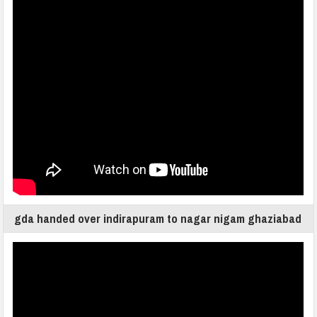
gda handed over indirapuram to nagar nigam ghaziabad