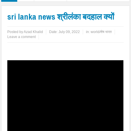
sri lanka news श्रीलंका बदहाल क्यों
Posted by
Azad Khalid
Date:
July 09, 2022
in:
world/शेष भारत
Leave a comment