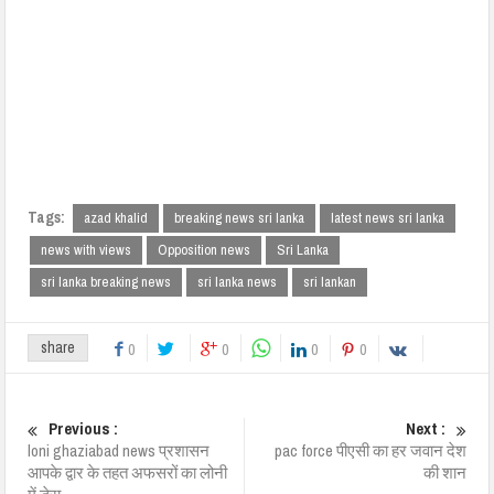
Tags:
azad khalid
breaking news sri lanka
latest news sri lanka
news with views
Opposition news
Sri Lanka
sri lanka breaking news
sri lanka news
sri lankan
share
0
0
0
0
Previous :
Next :
loni ghaziabad news प्रशासन
pac force पीएसी का हर जवान देश
आपके द्वार के तहत अफसरों का लोनी
की शान