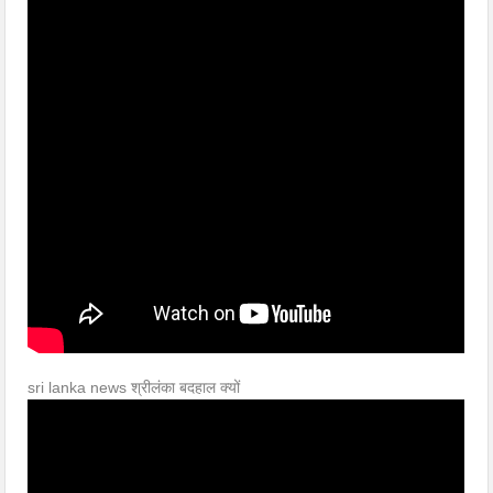
sri lanka news श्रीलंका बदहाल क्यों