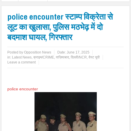
police encounter स्टाम्प विक्रेता से
लूट का खुलासा, पुलिस मठभेढ़ में दो
बदमाश घायल, गिरफ्तार
Posted by
Opposition News
Date:
June 17, 2025
in:
Latest News
,
क्राइम/CRIME
,
ग़ाज़ियाबाद
,
दिल्ली/NCR
,
वैस्ट यूपी
Leave a comment
police encounter