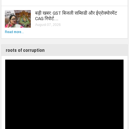
बड़ी खबर: GST बिजली सब्सिडी और ईप्रोक्योरमेंट
CAG रिपोर्ट…
August 07, 2026
Read more...
roots of corruption