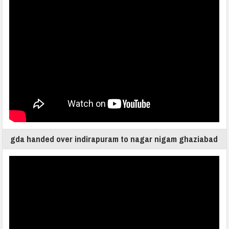
gda handed over indirapuram to nagar nigam ghaziabad