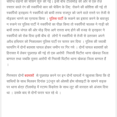
संदिग्ध वाहनों की चेकिंग शुरु की गई। इसी बीच टीलामोड़ की ओर से एक तेज़
रफ्तार काले रंग की स्कार्पियो कार को चेकिंग के लिए रोकने की कोशिश की गई तो
स्कार्पियो ड्राइवप ने स्कार्पियो को बायी तरफ राजपुर को जाने वाले रास्ते पर तेजी से
मोड़कर भागने का प्रयास किया ।
पुलिस पार्टी
के रूकने का इशारा करने के बावजूद
न रुकने पर पुलिस पार्टी ने स्कार्पियो का पीछा किया तो स्कार्पियो चालक ने गाड़ी को
बायी तरफ जंगल की ओर मोड़ दिया आगे रास्ता बन्द होने की वजह से ड्राइवर ने
स्कार्पियो को रोक दिया इसी बीच दो लोगों ने स्कार्पियो से तेजी से उतरकर अपने
अवैध हथियार को निकालकर पुलिस पार्टी पर फायर कर दिया । पुलिस की जवाबी
फायरिंग में दोनों बदमाश घायल होकर जमीन पर गिर गये । दोनों घायल बदमाशों को
हिरासत में लेकर पूछताछ की गई तो एक आरोपी निवासी घिटौरा थाना खेकडा जिला
बागपत तथा जबकि दूसरा आरोपी भी निवासी घिटौरा थाना खेकडा जिला बागपत हैं
।
गिरफ्तार दोनों
बदमाशों
से पूछताछ करने पर इन दोनों घायलों ने खुलासा किया कि दो
साथियों के साथ मिलकर दिनांक 10जून को ओक्सी होम सोसाइटी के सामने सड़क
पर थाना क्षेत्र टीलामोड़ में स्टाम्प विक्रेता के साथ लूट की वारदात को अंजाम दिया
था । उसके बाद से दोनों फरार चल रहे थे ।