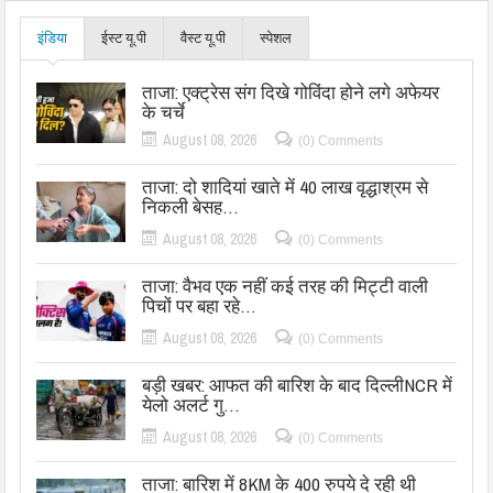
इंडिया
ईस्ट यू.पी
वैस्ट यू.पी
स्पेशल
ताजा: एक्ट्रेस संग दिखे गोविंदा होने लगे अफेयर
के चर्चे
August 08, 2026
(0) Comments
ताजा: दो शादियां खाते में 40 लाख वृद्धाश्रम से
निकली बेसह…
August 08, 2026
(0) Comments
ताजा: वैभव एक नहीं कई तरह की मिट्टी वाली
पिचों पर बहा रहे…
August 08, 2026
(0) Comments
बड़ी खबर: आफत की बारिश के बाद दिल्लीNCR में
येलो अलर्ट गु…
August 08, 2026
(0) Comments
ताजा: बारिश में 8KM के 400 रुपये दे रही थी