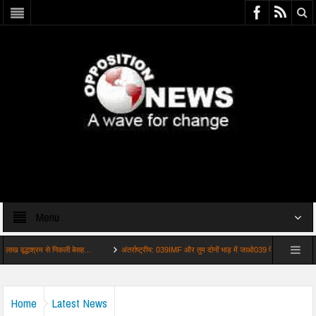
Menu
द्धाश्रम से निकली बेसह…
अंतर्राष्ट्रीय: 039IMF और तुम दोनों भाड़ में जाओ039 पेट्र…
ताजा: वैभ
Home
Latest News