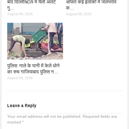
बाद दिल्लीNCR में येलो अलर्ट
आफत कई इलाकों में जलभराव
गु…
क…
August 08, 2026
August 08, 2026
पुलिस: नाले के पानी में केले धोने
का सच गाजियाबाद पुलिस न…
August 08, 2026
Leave a Reply
Your email address will not be published.
Required fields are
marked
*