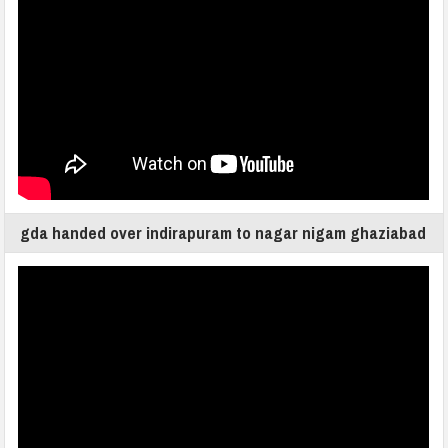
gda handed over indirapuram to nagar nigam ghaziabad