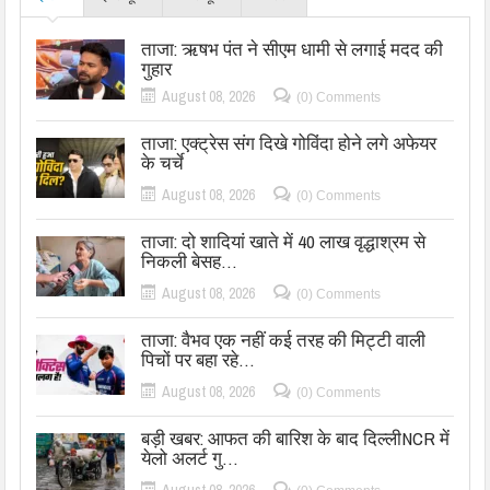
ताजा: ऋषभ पंत ने सीएम धामी से लगाई मदद की
गुहार
August 08, 2026
(0) Comments
ताजा: एक्ट्रेस संग दिखे गोविंदा होने लगे अफेयर
के चर्चे
August 08, 2026
(0) Comments
ताजा: दो शादियां खाते में 40 लाख वृद्धाश्रम से
निकली बेसह…
August 08, 2026
(0) Comments
ताजा: वैभव एक नहीं कई तरह की मिट्टी वाली
पिचों पर बहा रहे…
August 08, 2026
(0) Comments
बड़ी खबर: आफत की बारिश के बाद दिल्लीNCR में
येलो अलर्ट गु…
August 08, 2026