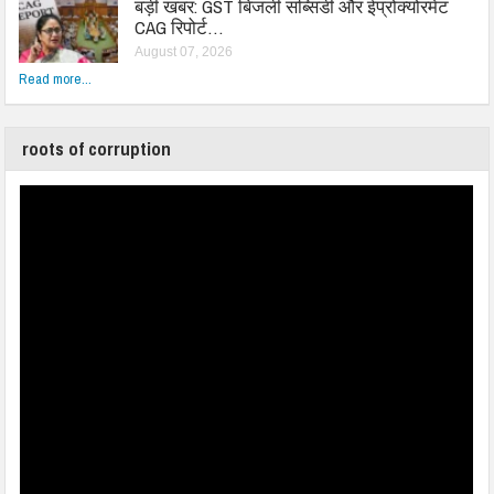
बड़ी खबर: GST बिजली सब्सिडी और ईप्रोक्योरमेंट
CAG रिपोर्ट…
August 07, 2026
Read more...
roots of corruption