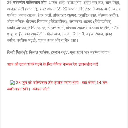
29 सदस्यीय पाकिस्तान टीम:
आबिद अली, फखर जमां, इमाम-उल-हक, शान मसूद,
अजहर अली (कप्तान), बाबर आजम (टी-20 कप्तान और टेस्ट में उपकप्तान), असद
शफीक, फवाद आलम, हैदर अली, इफ्तिखार अहमद, खुशदिल शाह, मोहम्मद हफीज,
शोएब मलिक, मोहम्मद रिजवान (विकेटकीपर), सरफराज अहमद (विकेटकीपर),
फहीम अशरफ, हारिस रऊफ, इमरान खान, मोहम्मद अब्बास, मोहम्मद हसनैन, नसीम
शाह, शाहीन शाह अफरीदी, सोहैल खान, उस्मान शिनवारी, वहाब रियाज, इमाद
वसीम, काशिफ भट्टी, शादाब खान और यासिर शाह।
रिजर्व खिलाड़ी:
बिलाल आसिफ, इमरान बट्ट, मूसा खान और मोहम्मद नवाज।
आज की ताज़ा ख़बरें पढ़ने के लिए दैनिक भास्कर ऍप डाउनलोड करें
28 जून को पाकिस्तान टीम इंग्लैंड रवाना होगी। वहां प्लेयर 14 दिन
क्वारैंटाइन रहेंगे। -फाइल फोटो