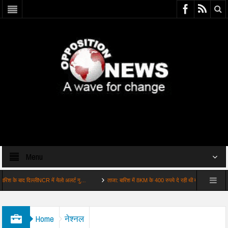
Menu
ाद दिल्लीNCR में येलो अलर्ट गु…
ताजा: बारिश में 8KM के 400 रुपये दे रही थी महिला फिर भी ब…
Home
नेश्नल