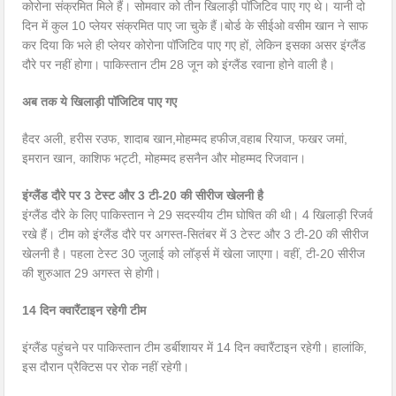
कोरोना संक्रमित मिले हैं। सोमवार को तीन खिलाड़ी पॉजिटिव पाए गए थे। यानी दो
दिन में कुल 10 प्लेयर संक्रमित पाए जा चुके हैं।बोर्ड के सीईओ वसीम खान ने साफ
कर दिया कि भले ही प्लेयर कोरोना पॉजिटिव पाए गए हों, लेकिन इसका असर इंग्लैंड
दौरे पर नहीं होगा। पाकिस्तान टीम 28 जून को इंग्लैंड रवाना होने वाली है।
अब तक ये खिलाड़ी पॉजिटिव पाए गए
हैदर अली, हरीस रउफ, शादाब खान,मोहम्मद हफीज,वहाब रियाज, फखर जमां,
इमरान खान, काशिफ भट्टी, मोहम्मद हसनैन और मोहम्मद रिजवान।
इंग्लैंड दौरे पर 3 टेस्ट और 3 टी-20 की सीरीज खेलनी है
इंग्लैंड दौरे के लिए पाकिस्तान ने 29 सदस्यीय टीम घोषित की थी। 4 खिलाड़ी रिजर्व
रखे हैं। टीम को इंग्लैंड दौरे पर अगस्त-सितंबर में 3 टेस्ट और 3 टी-20 की सीरीज
खेलनी है। पहला टेस्ट 30 जुलाई को लॉर्ड्स में खेला जाएगा। वहीं, टी-20 सीरीज
की शुरुआत 29 अगस्त से होगी।
14 दिन क्वारैंटाइन रहेगी टीम
इंग्लैंड पहुंचने पर पाकिस्तान टीम डर्बीशायर में 14 दिन क्वारैंटाइन रहेगी। हालांकि,
इस दौरान प्रैक्टिस पर रोक नहीं रहेगी।