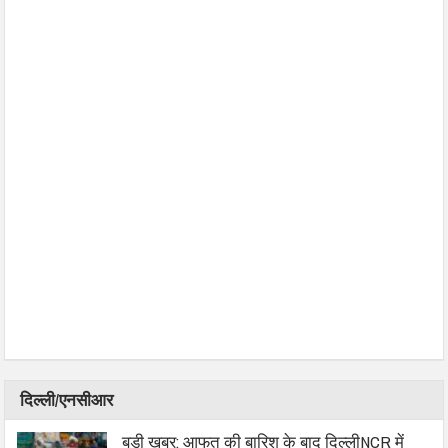
दिल्ली/एनसीआर
बड़ी खबर: आफत की बारिश के बाद दिल्लीNCR में