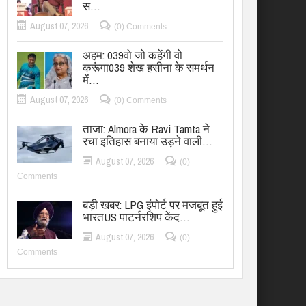
स…
August 07, 2026
(0) Comments
अहम: 039वो जो कहेंगी वो
करूंगा039 शेख हसीना के समर्थन
में…
August 07, 2026
(0) Comments
ताजा: Almora के Ravi Tamta ने
रचा इतिहास बनाया उड़ने वाली…
August 07, 2026
(0)
Comments
बड़ी खबर: LPG इंपोर्ट पर मजबूत हुई
भारतUS पाटर्नरशिप केंद…
August 07, 2026
(0)
Comments