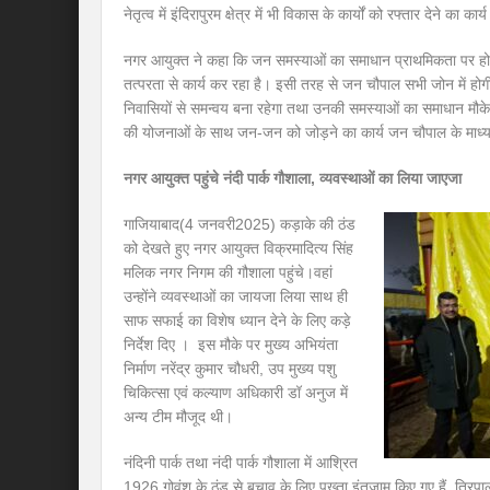
नेतृत्व में इंदिरापुरम क्षेत्र में भी विकास के कार्यों को रफ्तार देने का 
नगर आयुक्त ने कहा कि जन समस्याओं का समाधान प्राथमिकता पर ह
तत्परता से कार्य कर रहा है। इसी तरह से जन चौपाल सभी जोन में होगी। 
निवासियों से समन्वय बना रहेगा तथा उनकी समस्याओं का समाधान मौक
की योजनाओं के साथ जन-जन को जोड़ने का कार्य जन चौपाल के माध्यम 
नगर आयुक्त पहुंचे नंदी पार्क गौशाला
,
व्यवस्थाओं का लिया जाएजा
गाजियाबाद(4 जनवरी2025) कड़ाके की ठंड
को देखते हुए नगर आयुक्त विक्रमादित्य सिंह
मलिक नगर निगम की गौशाला पहुंचे।वहां
उन्होंने व्यवस्थाओं का जायजा लिया साथ ही
साफ सफाई का विशेष ध्यान देने के लिए कड़े
निर्देश दिए । इस मौके पर मुख्य अभियंता
निर्माण नरेंद्र कुमार चौधरी, उप मुख्य पशु
चिकित्सा एवं कल्याण अधिकारी डॉ अनुज में
अन्य टीम मौजूद थी।
नंदिनी पार्क तथा नंदी पार्क गौशाला में आश्रित
1926 गोवंश के ठंड से बचाव के लिए पुख्ता इंतजाम किए गए हैं, तिरप