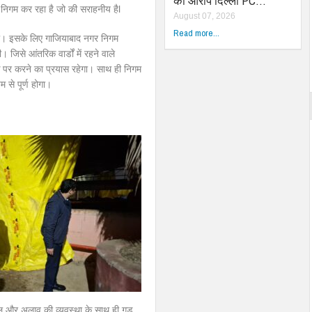
का आरोप दिल्ली PC…
कार्य निगम कर रहा है जो की सराहनीय हैl
August 07, 2026
Read more...
ो। इसके लिए गाजियाबाद नगर निगम
जिसे आंतरिक वार्डों में रहने वाले
े पर करने का प्रयास रहेगा। साथ ही निगम
से पूर्ण होगा।
ाल और अलाव की व्यवस्था के साथ ही गुड