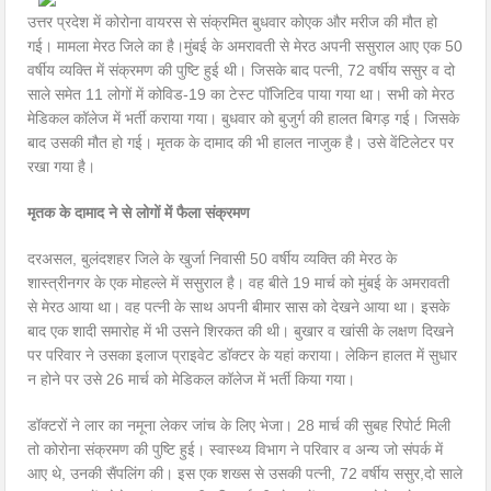
उत्तर प्रदेश में कोरोना वायरस से संक्रमित बुधवार कोएक और मरीज की मौत हो
गई। मामला मेरठ जिले का है।मुंबई के अमरावती से मेरठ अपनी ससुराल आए एक 50
वर्षीय व्यक्ति में संक्रमण की पुष्टि हुई थी। जिसके बाद पत्नी, 72 वर्षीय ससुर व दो
साले समेत 11 लोगों में कोविड-19 का टेस्ट पॉजिटिव पाया गया था। सभी को मेरठ
मेडिकल कॉलेज में भर्ती कराया गया। बुधवार को बुजुर्ग की हालत बिगड़ गई। जिसके
बाद उसकी मौत हो गई। मृतक के दामाद की भी हालत नाजुक है। उसे वेंटिलेटर पर
रखा गया है।
मृतक के दामाद ने से लोगों में फैला संक्रमण
दरअसल, बुलंदशहर जिले के खुर्जा निवासी 50 वर्षीय व्यक्ति की मेरठ के
शास्त्रीनगर के एक मोहल्ले में ससुराल है। वह बीते 19 मार्च को मुंबई के अमरावती
से मेरठ आया था। वह पत्नी के साथ अपनी बीमार सास को देखने आया था। इसके
बाद एक शादी समारोह में भी उसने शिरकत की थी। बुखार व खांसी के लक्षण दिखने
पर परिवार ने उसका इलाज प्राइवेट डॉक्टर के यहां कराया। लेकिन हालत में सुधार
न होने पर उसे 26 मार्च को मेडिकल कॉलेज में भर्ती किया गया।
डॉक्टरों ने लार का नमूना लेकर जांच के लिए भेजा। 28 मार्च की सुबह रिपोर्ट मिली
तो कोरोना संक्रमण की पुष्टि हुई। स्वास्थ्य विभाग ने परिवार व अन्य जो संपर्क में
आए थे, उनकी सैंपलिंग की। इस एक शख्स से उसकी पत्नी, 72 वर्षीय ससुर,दो साले