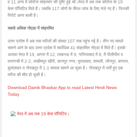
व 11 अन्य में कोरोना संक्रमण की पुष्टि हुई थी।मेरठ में अब तक कोरोना के 19
केस पॉजिटिव मिले हैं। जबकि 117 लोगों के सैंपल जांच के लिए भेजे गए हैं। जिनकी
रिपोर्ट आना बाकी है।
सबसे अधिक नोएडा में संक्रमित
उत्तर प्रदेश में अब तक मरीजों की संख्या 107 तक पहुंच गई है। तीन नए मामले
सामने आने के बाद उत्तर प्रदेश में सर्वाधिक 41 संक्रमित नोएडा में मिले हैं। इसके
अलावा मेरठ में 19, आगरा में 12, लखनऊ में 9, गाजियाबाद में 8, में पीलीभीत व
वाराणसी में 2-2, लखीमपुर खीरी, कानपुर नगर, मुरादाबाद, शामली, जौनपुर, बागपत,
बुलंदशहर व गोरखपुर में 1-1 मामला सामने आ चुका है। गोरखपुर में भर्ती हुए एक
मरीज की मौत हो चुकी है।
Download Dainik Bhaskar App to read Latest Hindi News
Today
मेरठ में अब तक 19 केस पॉजिटिव।