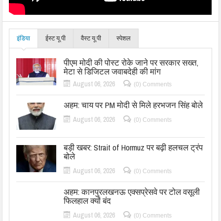
इंडिया
ईस्ट यू.पी
वैस्ट यू.पी
स्पेशल
पीएम मोदी की पोस्ट रोके जाने पर सरकार सख्त,
मेटा से डिजिटल जवाबदेही की मांग
August 06, 2026
(0) Comments
अहम: चाय पर PM मोदी से मिले हरभजन सिंह बोले
August 06, 2026
(0) Comments
बड़ी खबर: Strait of Hormuz पर बढ़ी हलचल ट्रंप
बोले
August 06, 2026
(0) Comments
अहम: कानपुरलखनऊ एक्सप्रेसवे पर टोल वसूली
फिलहाल क्यों बंद
August 06, 2026
(0) Comments