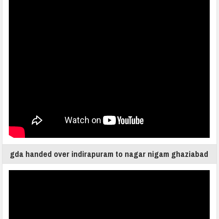
gda handed over indirapuram to nagar nigam ghaziabad