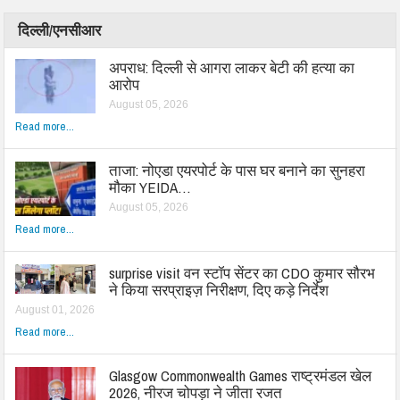
दिल्ली/एनसीआर
अपराध: दिल्ली से आगरा लाकर बेटी की हत्या का
आरोप
August 05, 2026
Read more...
ताजा: नोएडा एयरपोर्ट के पास घर बनाने का सुनहरा
मौका YEIDA…
August 05, 2026
Read more...
surprise visit वन स्टॉप सेंटर का CDO कुमार सौरभ
ने किया सरप्राइज़ निरीक्षण, दिए कड़े निर्देश
August 01, 2026
Read more...
Glasgow Commonwealth Games राष्ट्रमंडल खेल
2026, नीरज चोपड़ा ने जीता रजत