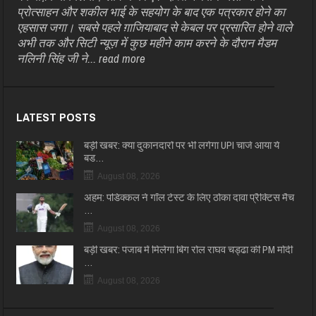
प्रोत्साहन और शकील भाई के सहयोग के बाद एक पत्रकार होने का
एहसास जगा। सबसे पहले ग़ाजियाबाद से केबल पर प्रसारित होने वाले
अभी तक और सिटी न्यूज़ में कुछ महीने काम करने के दौरान मैडम
नलिनी सिंह जी ने...
read more
LATEST POSTS
बड़ी खबर: क्या दुकानदारों पर भी लगेगा UPI चार्ज आया ये
बड…
August 08, 2026
अहम: पडिक्कल ने गॉल टेस्ट के लिए ठोका दावा प्रैक्टिस मैच
…
August 08, 2026
बड़ी खबर: पंजाब में मिलेगा बिग रोल राघव चड्ढा की PM मोदी
…
August 08, 2026