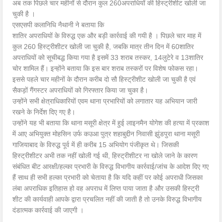
अब तक पिछले चार महीनों से दौरान कुल 260अपराधियों की हिस्ट्रीशीट खोली जा
चुकी है ।
एसएसपी कलानिधि नैथानी ने बताया कि
शातिर अपराधियों के विरुद्ध एक और बड़ी कार्रवाई की गयी है । पिछले चार माह में
कुल 260 हिस्ट्रीशीटर खोली जा चुकी है, जबकि मात्र तीन दिन में 60शातिर
अपराधियों को सूचीबद्ध किया गया है इसमें 33 शराब तस्कर, 14लुटेरे व 13शातिर
चोर शामिल हैं। इन्होंने बताया कि इस बार शराब तस्करों पर विशेष फोकस रहा।
इससे पहले चार महीनों के दौरान करीब दो सौ हिस्ट्रीशीट खोली जा चुकी है एवं
सैकड़ों गैंगस्टर अपराधियों को गिरफ्तार किया जा चुका है।
उन्होंने सभी क्षेत्राधिकारियों एवम थाना प्रभारियों को लगातार यह अभियान जारी
रखने के निर्देश दिए गए है।
उन्होंने यह भी बताया कि थाना मसूरी क्षेत्र में हुई लाइनमैन योगेश की हत्या में प्रकाश
में आए अभियुक्त मोहसिन उर्फ कउआ पुत्र शहाबुद्दीन निवासी झुंडपुरा थाना मसूरी
गाजियाबाद के विरुद्ध पूर्व में ही करीब 15 अभियोग पंजीकृत थे। जिसकी
हिस्ट्रीशीटर अभी तक नहीं खोली गई थी, हिस्ट्रीशीटर ना खोले जाने के कारण
संबंधित बीट आरक्षी/हल्का प्रभारी के विरुद्ध विभागीय कार्रवाई/जांच के आदेश दिए गए
हैं साथ ही सभी हल्का प्रभारी को चेताया है कि यदि कहीं पर कोई अपराधी जिसका
लंबा अपराधिक इतिहास हो वह अपराध में लिप्त पाया जाता है और उसकी हिस्ट्री
शीट की कार्यवाही आपके द्वारा प्रचलित नहीं की जाती है तो उनके विरुद्ध विभागीय
दंडात्मक कार्रवाई की जाएगी ।