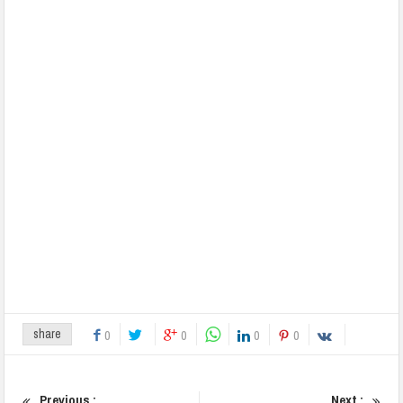
share
0
0
0
0
Previous :
Next :