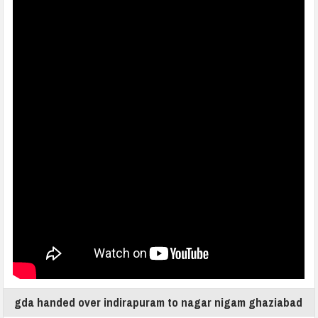
gda handed over indirapuram to nagar nigam ghaziabad