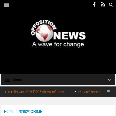
Menu
ाजा: सिर्फ 150 लोगों को मिलेगी ये धांसू कार इतने रुपये ह…
अहम: 039मैं बाबा बागेश्वर नहीं039 IIT के स्टूडे
Home
क्राइम/CRIME