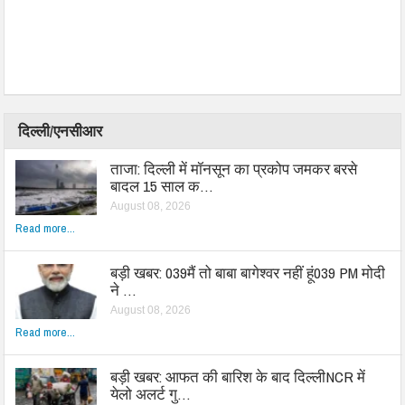
दिल्ली/एनसीआर
ताजा: दिल्ली में मॉनसून का प्रकोप जमकर बरसे
बादल 15 साल क…
August 08, 2026
Read more...
बड़ी खबर: 039मैं तो बाबा बागेश्वर नहीं हूं039 PM मोदी
ने …
August 08, 2026
Read more...
बड़ी खबर: आफत की बारिश के बाद दिल्लीNCR में
येलो अलर्ट गु…