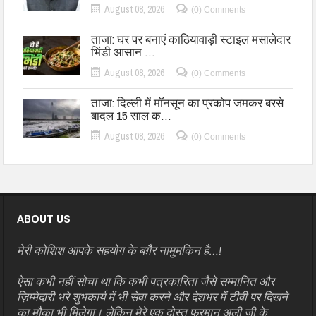
August 08, 2026
(0) Comments
ताजा: घर पर बनाएं काठियावाड़ी स्टाइल मसालेदार
भिंडी आसान …
August 08, 2026
(0) Comments
ताजा: दिल्ली में मॉनसून का प्रकोप जमकर बरसे
बादल 15 साल क…
August 08, 2026
(0) Comments
ABOUT US
मेरी कोशिश आपके सहयोग के बग़ैर नामुमकिन है…!
ऐसा कभी नहीं सोचा था कि कभी पत्रकारिता जैसे सम्मानित और
ज़िम्मेदारी भरे शुभकार्य में भी सेवा करने और देशभर में टीवी पर दिखने
का मौक़ा भी मिलेगा। लेकिन मेरे एक दोस्त फरमान अली जी के