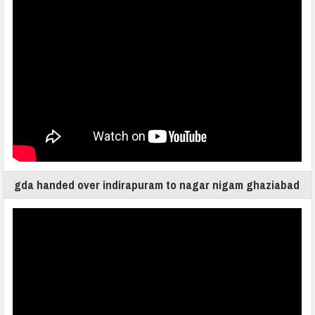
gda handed over indirapuram to nagar nigam ghaziabad