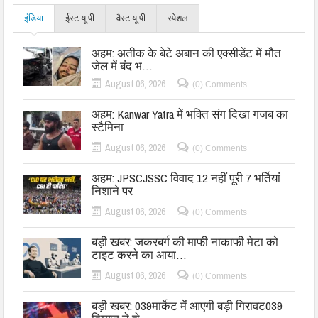
इंडिया
ईस्ट यू.पी
वैस्ट यू.पी
स्पेशल
अहम: अतीक के बेटे अबान की एक्सीडेंट में मौत
जेल में बंद भ…
August 06, 2026
(0) Comments
अहम: Kanwar Yatra में भक्ति संग दिखा गजब का
स्टैमिना
August 06, 2026
(0) Comments
अहम: JPSCJSSC विवाद 12 नहीं पूरी 7 भर्तियां
निशाने पर
August 06, 2026
(0) Comments
बड़ी खबर: जकरबर्ग की माफी नाकाफी मेटा को
टाइट करने का आया…
August 06, 2026
(0) Comments
बड़ी खबर: 039मार्केट में आएगी बड़ी गिरावट039