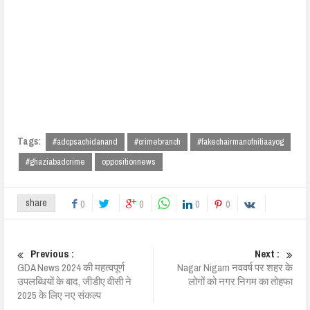
Tags:
#adcpsachidanand
#crimebranch
#fakechairmanofnitiaayog
#ghaziabadcrime
oppositionnews
share
0
0
0
0
Previous :
Next :
GDA News 2024 की महत्वपूर्ण
Nagar Nigam नववर्ष पर शहर के
उपलब्धियों के बाद, जीडीए वीसी ने
लोगों को नगर निगम का तोहफा
2025 के लिए नए संकल्प