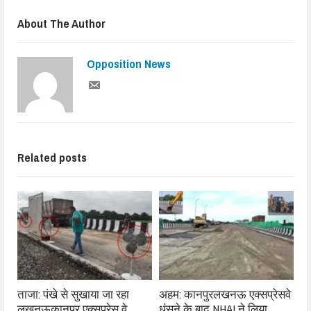
About The Author
Opposition News
Related posts
ताजा: पंखे से सुखाया जा रहा
अहम: कानपुरलखनऊ एक्सप्रेसवे
लखनऊकानपुर एक्सप्रेस वे
धंसने के बाद NHAI ने लिया