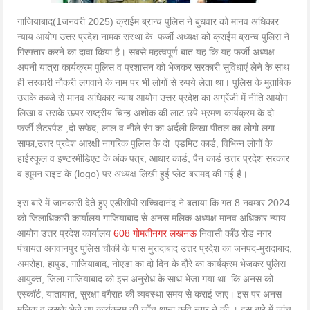
गाजियाबाद(1जनवरी 2025) क्राईम ब्रान्च पुलिस ने बुधवार को मानव अधिकार
न्याय आयोग उत्तर प्रदेश नामक संस्था के फर्जी अध्यक्ष को क्राईम ब्रान्च पुलिस ने
गिरफ्तार करने का दावा किया है। सबसे महत्वपूर्ण बात यह कि यह फर्जी अध्यक्ष
अपनी यात्रा कार्यक्रम पुलिस व प्रशासन को भेजकर सरकारी सुविधाएं लेने के साथ
ही सरकारी नौकरी लगवाने के नाम पर भी लोगों से रुपये लेता था। पुलिस के मुताबिक
उसके कब्जे से मानव अधिकार न्याय आयोग उत्तर प्रदेश का अग्रेंजी में नीति आयोग
लिखा व उसके ऊपर राष्ट्रीय चिन्ह अशोक की लाट छपे भ्रमण कार्यक्रम के दो
फर्जी लैटरपैड ,दो सफेद, लाल व नीले रंग का अर्दली लिखा पीतल का लोगो लगा
साफा,उत्तर प्रदेश आरक्षी नागरिक पुलिस के दो एडमिट कार्ड, विभिन्न लोगों के
हाईस्कूल व इण्टरमीडिएट के अंक पत्र, आधार कार्ड, पैन कार्ड उत्तर प्रदेश सरकार
व ह्यूमन राइट के (logo) पर अध्यक्ष लिखी हुई प्लेट बरामद की गई है।
इस बारे में जानकारी देते हुए एडीसीपी सच्चिदानंद ने बताया कि गत 8 नवम्बर 2024
को जिलाधिकारी कार्यालय गाजियाबाद से अनस मलिक अध्यक्ष मानव अधिकार न्याय
आयोग उत्तर प्रदेश कार्यालय
608 गोमतीनगर लखनऊ
निवासी काँठ रोड नगर
पंचायत अगवानपुर पुलिस चौकी के पास मुरादाबाद उत्तर प्रदेश का जनपद-मुरादाबाद,
अमरोहा, हापुड, गाजियाबाद, नोएडा का दो दिन के दौरे का कार्यक्रम भेजकर पुलिस
आयुक्त, जिला गाजियाबाद को इस अनुरोध के साथ भेजा गया था कि अनस को
एस्कॉर्ट, यातायात, सुरक्षा वगैराह की व्यवस्था समय से कराई जाए। इस पर अनस
मलिक व उसके भेजे गए कार्यक्रम की जाँच थाना कवि नगर ने की । इस बारे में जांच