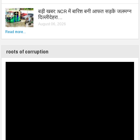
बड़ी खबर: NCR में बारिश बनी आफत सड़कें जलमग्न
दिल्लीदेहरा…
August 06, 2026
Read more...
roots of corruption