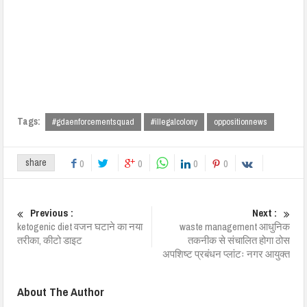
Tags:
#gdaenforcementsquad
#illegalcolony
oppositionnews
share
0
0
0
0
Previous :
Next :
ketogenic diet वजन घटाने का नया
waste management आधुनिक
तरीका, कीटो डाइट
तकनीक से संचालित होगा ठोस
अपशिष्ट प्रबंधन प्लांटः नगर आयुक्त
About The Author