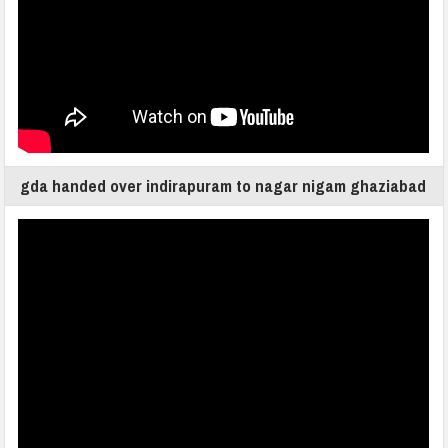
gda handed over indirapuram to nagar nigam ghaziabad