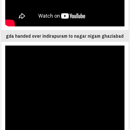
gda handed over indirapuram to nagar nigam ghaziabad