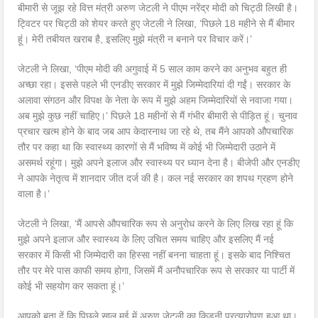
बीमारी से जूझ रहे वित्त मंत्री अरुण जेटली ने पीएम नरेंद्र मोदी को चिट्ठी लिखी है।
ट्विटर पर चिट्ठी को शेयर करते हुए जेटली ने लिखा, ‘पिछले 18 महीने से मैं बीमार
हूं। मेरी तबीयत खराब है, इसलिए मुझे मंत्री न बनाने पर विचार करें।’
जेटली ने लिखा, ‘पीएम मोदी की अगुवाई में 5 साल काम करने का अनुभव बहुत ही
अच्छा रहा। इससे पहले भी एनडीए सरकार में मुझे जिम्मेदारियां दी गईं। सरकार के
अलावा संगठन और विपक्ष के नेता के रूप में मुझे अहम जिम्मेदारियों से नवाजा गया।
अब मुझे कुछ नहीं चाहिए।’ पिछले 18 महीनों से मैं गंभीर बीमारी से पीड़ित हूं। चुनाव
प्रचार खत्म होने के बाद जब आप केदारनाथ जा रहे थे, तब मैंने आपको औपचारिक
तौर पर कहा था कि स्वास्थ्य कारणों से मैं भविष्य में कोई भी जिम्मेदारी उठाने में
असमर्थ रहूंगा। मुझे अपने इलाज और स्वास्थ्य पर ध्यान देना है। बीजेपी और एनडीए
ने आपके नेतृत्व में शानदार जीत दर्ज की है। कल नई सरकार का शपथ ग्रहण होने
वाला है।’
जेटली ने लिखा, ‘मैं आपसे औपचारिक रूप से अनुरोध करने के लिए लिख रहा हूं कि
मुझे अपने इलाज और स्वास्थ्य के लिए उचित समय चाहिए और इसलिए मैं नई
सरकार में किसी भी जिम्मेदारी का हिस्सा नहीं बनना चाहता हूं। इसके बाद निश्चित
तौर पर मेरे पास काफी समय होगा, जिसमें मैं अनौपचारिक रूप से सरकार या पार्टी में
कोई भी सहयोग कर सकता हूं।’
आपको बता दें कि पिछले साल मई में अरुण जेटली का किडनी प्रत्यारोपण हुआ था।