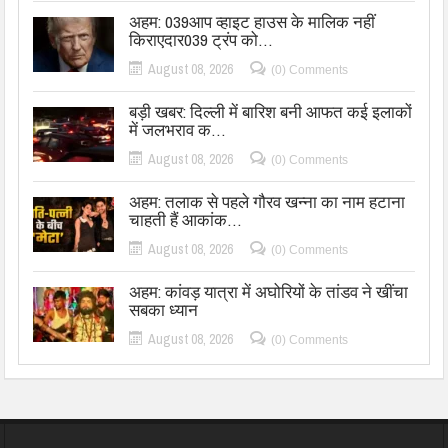
अहम: 039आप व्हाइट हाउस के मालिक नहीं
किराएदार039 ट्रंप को…
August 08, 2026
(0) Comments
बड़ी खबर: दिल्ली में बारिश बनी आफत कई इलाकों
में जलभराव क…
August 08, 2026
(0) Comments
अहम: तलाक से पहले गौरव खन्ना का नाम हटाना
चाहती हैं आकांक…
August 08, 2026
(0) Comments
अहम: कांवड़ यात्रा में अघोरियों के तांडव ने खींचा
सबका ध्यान
August 08, 2026
(0) Comments