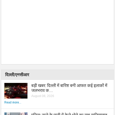
दिल्ली/एनसीआर
बड़ी खबर: दिल्ली में बारिश बनी आफत कई इलाकों में
जलभराव क…
August 08, 2026
Read more...
पुलिस: नाले के पानी में केले धोने का सच गाजियाबाद