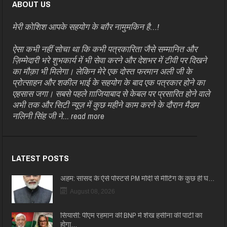
ABOUT US
मेरी कोशिश आपके सहयोग के बग़ैर नामुमकिन है…!
ऐसा कभी नहीं सोचा था कि कभी पत्रकारिता जैसे सम्मानित और
ज़िम्मेदारी भरे शुभकार्य में भी सेवा करने और देशभर में टीवी पर दिखने
का मौक़ा भी मिलेगा। लेकिन मेरे एक दोस्त फरमान अली जी के
प्रोत्साहन और शकील भाई के सहयोग के बाद एक पत्रकार होने का
एहसास जगा। सबसे पहले ग़ाजियाबाद से केबल पर प्रसारित होने वाले
अभी तक और सिटी न्यूज़ में कुछ महीने काम करने के दौरान मैडम
नलिनी सिंह जी ने...
read more
LATEST POSTS
अहम: सांसद के ऐसे पोस्टर्स PM मोदी से मीटिंग के कुछ ही घं…
August 08, 2026
सियासी: पीएम रहमान की BNP में शेख हसीना की पार्टी का
होगा…