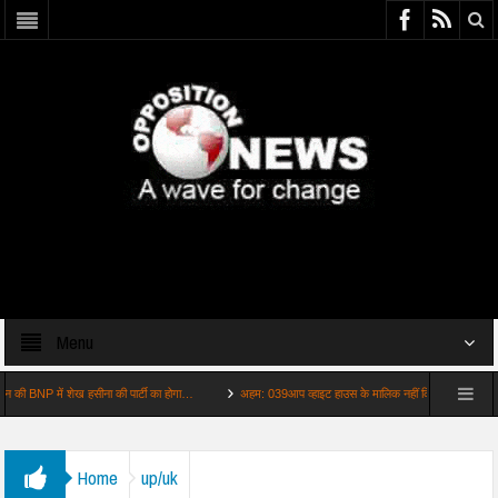
Menu
 में शेख हसीना की पार्टी का होगा…
अहम: 039आप व्हाइट हाउस के मालिक नहीं किराएदार039 ट्रंप को…
Home
up/uk