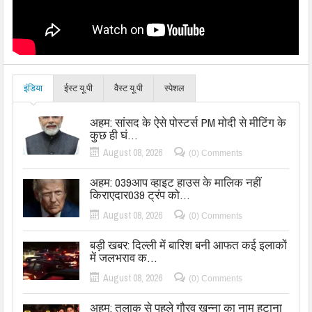
इंडिया
ईस्ट यू.पी
वैस्ट यू.पी
स्पेशल
अहम: सांसद के ऐसे पोस्टर्स PM मोदी से मीटिंग के
कुछ ही घं…
August 08, 2026
(0) Comments
अहम: 039आप व्हाइट हाउस के मालिक नहीं
किराएदार039 ट्रंप को…
August 08, 2026
(0) Comments
बड़ी खबर: दिल्ली में बारिश बनी आफत कई इलाकों
में जलभराव क…
August 08, 2026
(0) Comments
अहम: तलाक से पहले गौरव खन्ना का नाम हटाना