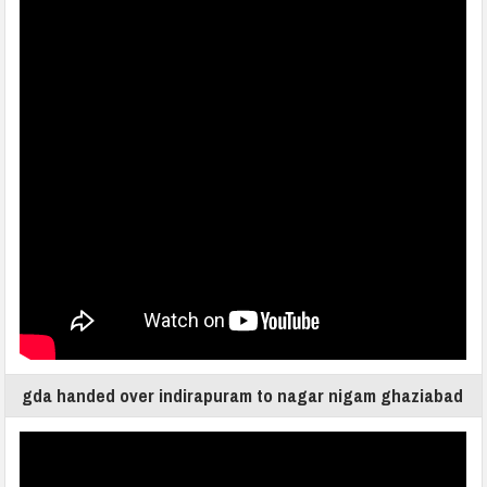
gda handed over indirapuram to nagar nigam ghaziabad