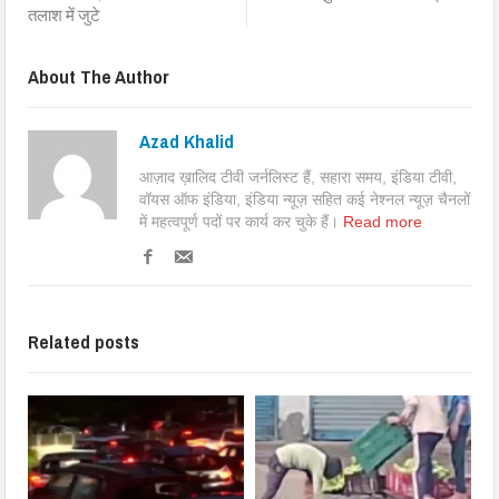
तलाश में जुटे
About The Author
Azad Khalid
आज़ाद ख़ालिद टीवी जर्नलिस्ट हैं, सहारा समय, इंडिया टीवी,
वॉयस ऑफ इंडिया, इंडिया न्यूज़ सहित कई नेश्नल न्यूज़ चैनलों
में महत्वपूर्ण पदों पर कार्य कर चुके हैं।
Read more
Related posts