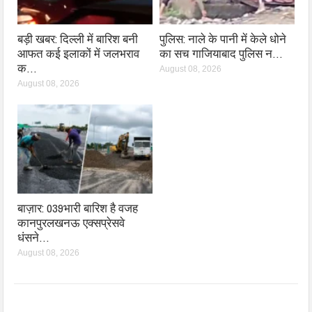
बड़ी खबर: दिल्ली में बारिश बनी
पुलिस: नाले के पानी में केले धोने
आफत कई इलाकों में जलभराव
का सच गाजियाबाद पुलिस न…
क…
August 08, 2026
August 08, 2026
बाज़ार: 039भारी बारिश है वजह
कानपुरलखनऊ एक्सप्रेसवे
धंसने…
August 08, 2026