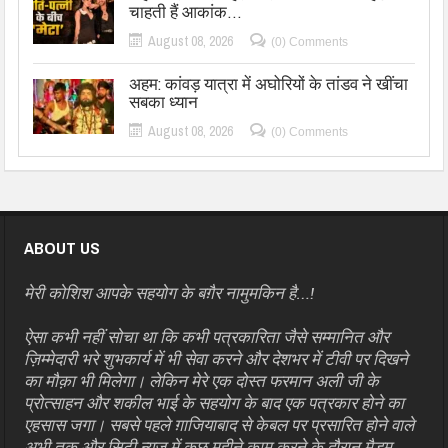
चाहती हैं आकांक…
August 08, 2026
(0) Comments
अहम: कांवड़ यात्रा में अघोरियों के तांडव ने खींचा
सबका ध्यान
August 08, 2026
(0) Comments
ABOUT US
मेरी कोशिश आपके सहयोग के बग़ैर नामुमकिन है…!
ऐसा कभी नहीं सोचा था कि कभी पत्रकारिता जैसे सम्मानित और
ज़िम्मेदारी भरे शुभकार्य में भी सेवा करने और देशभर में टीवी पर दिखने
का मौक़ा भी मिलेगा। लेकिन मेरे एक दोस्त फरमान अली जी के
प्रोत्साहन और शकील भाई के सहयोग के बाद एक पत्रकार होने का
एहसास जगा। सबसे पहले ग़ाजियाबाद से केबल पर प्रसारित होने वाले
अभी तक और सिटी न्यूज़ में कुछ महीने काम करने के दौरान मैडम