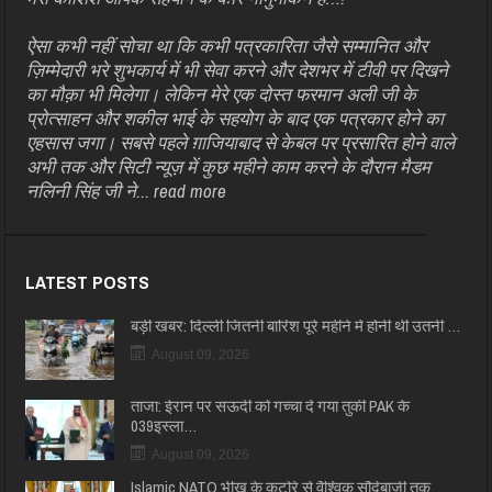
ऐसा कभी नहीं सोचा था कि कभी पत्रकारिता जैसे सम्मानित और
ज़िम्मेदारी भरे शुभकार्य में भी सेवा करने और देशभर में टीवी पर दिखने
का मौक़ा भी मिलेगा। लेकिन मेरे एक दोस्त फरमान अली जी के
प्रोत्साहन और शकील भाई के सहयोग के बाद एक पत्रकार होने का
एहसास जगा। सबसे पहले ग़ाजियाबाद से केबल पर प्रसारित होने वाले
अभी तक और सिटी न्यूज़ में कुछ महीने काम करने के दौरान मैडम
नलिनी सिंह जी ने...
read more
LATEST POSTS
बड़ी खबर: दिल्ली जितनी बारिश पूरे महीने में होनी थी उतनी …
August 09, 2026
ताजा: ईरान पर सऊदी को गच्चा दे गया तुर्की PAK के
039इस्ला…
August 09, 2026
Islamic NATO भीख के कटोरे से वैश्विक सौदेबाजी तक