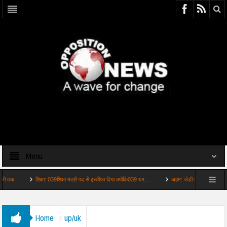
Menu
शिक्षा: 039शिक्षा मंत्री पद से इस्तीफा दिया क्योंकि039 धर…
अहम: जेडी वेंस ने पीएम मोदी से फो
Home
up/uk