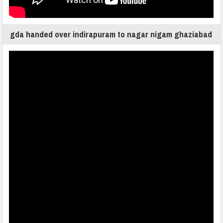
gda handed over indirapuram to nagar nigam ghaziabad