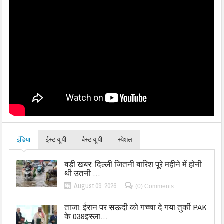
इंडिया
ईस्ट यू.पी
वैस्ट यू.पी
स्पेशल
बड़ी खबर: दिल्ली जितनी बारिश पूरे महीने में होनी
थी उतनी …
August 09, 2026
(0) Comments
ताजा: ईरान पर सऊदी को गच्चा दे गया तुर्की PAK
के 039इस्ला…