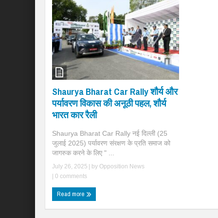
Shaurya Bharat Car Rally शौर्य और
पर्यावरण विकास की अनूठी पहल, शौर्य
भारत कार रैली
Shaurya Bharat Car Rally नई दिल्ली (25
जुलाई 2025) पर्यावरण संरक्षण के प्रति समाज को
जागरुक करने के लिए " ...
July 26, 2025
| by
Opposition News
|
0 comments
Read more