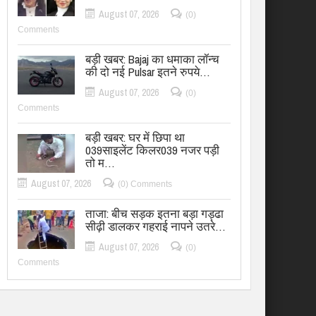
August 07, 2026
(0)
Comments
बड़ी खबर: Bajaj का धमाका लॉन्च
की दो नई Pulsar इतने रुपये…
August 07, 2026
(0)
Comments
बड़ी खबर: घर में छिपा था
039साइलेंट किलर039 नजर पड़ी
तो म…
August 07, 2026
(0) Comments
ताजा: बीच सड़क इतना बड़ा गड्ढा
सीढ़ी डालकर गहराई नापने उतरे…
August 07, 2026
(0)
Comments