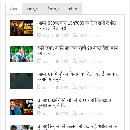
इंडिया
ईस्ट यू.पी
वैस्ट यू.पी
स्पेशल
अहम: 039बंटवारा 1947039 के लिए सनी देओल
पर बरसा पैसा प्री…
August 10, 2026
(0) Comments
बड़ी खबर: बॉर्डर पार कर पहुंचे 20 बांग्लादेशी चाय
बगान से…
August 10, 2026
(0) Comments
अहम: UP में मौसम विभाग का येलो अलर्ट जमकर
बरसेंगे मानसूनी…
August 10, 2026
(0) Comments
ताजा: 039मैंने किसी को Kiss नहीं किया039
कुमार सानू ने कि…
August 10, 2026
(0) Comments
ताजा: सिराज की बल्लेबाजी देख उड़े श्रीलंका के