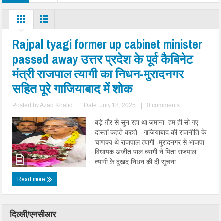
Rajpal tyagi former up cabinet minister
passed away उत्तर प्रदेश के पूर्व कैबिनेट
मंत्री राजपाल त्यागी का निधन-मुरादनगर
सहित पूरे गाजियाबाद में शोक
Posted by
Azad Khalid
|
Date: July 18, 2025
|
0 comments
बड़े ग़ौर से सुन रहा था ज़माना हम ही सो गए
दास्तां कहते कहते -गाजियाबाद की राजनीति के
चाणक्य थे राजपाल त्यागी -मुरादनगर से भाजपा
विधायक अजीत पाल त्यागी ने पिता राजपाल
त्यागी के दुखद निधन की दी सूचना ...
Read more
दिल्ली/एनसीआर