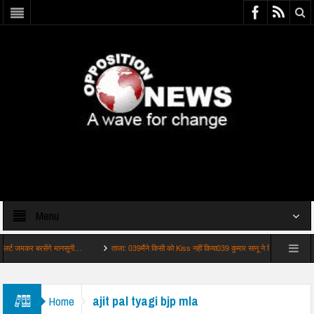
Menu
 जमकर बरसेंगे मानसूनी…
ताजा: 039मैंने किसी को Kiss नहीं किया039 कुमार सानू ने कि…
ताजा: 
ajit pal tyagi bjp mla
Home