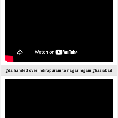
gda handed over indirapuram to nagar nigam ghaziabad