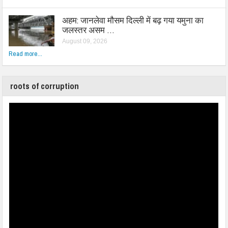
अहम: जानलेवा मौसम दिल्ली में बढ़ गया यमुना का
जलस्तर असम …
August 09, 2026
Read more...
roots of corruption