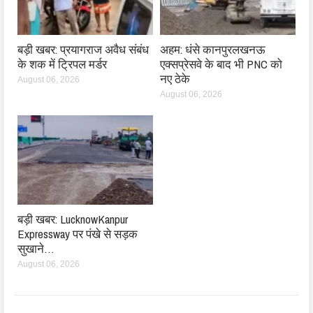
बड़ी खबर: प्रयागराज अवैध संबंध
अहम: धंसे कानपुरलखनऊ
के शक में ट्रिपल मर्डर
एक्सप्रेसवे के बाद भी PNC को
नए ठेके
August 06, 2026
August 06, 2026
बड़ी खबर: LucknowKanpur
Expressway पर पंखे से सड़क
सुखाने…
August 06, 2026