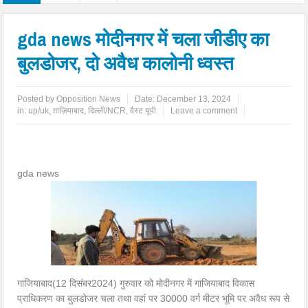
gda news मोदीनगर में चला जीडीए का
बुलडोजर, दो अवैध कालोनी ध्वस्त
Posted by
Opposition News
Date:
December 13, 2024
in:
up/uk
,
ग़ाज़ियाबाद
,
दिल्ली/NCR
,
वैस्ट यूपी
Leave a comment
gda news
गाजियाबाद(12 दिसंबर2024) गुरुवार को मोदीनगर में गाजियाबाद विकास
प्राधिकरण का बुलडोजर चला तथा वहां पर 30000 वर्ग मीटर भूमि पर अवैध रूप से