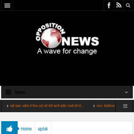
Menu
ड़ी खबर: बारिश में किस आटे की रोटी खानी चाहिए गलती की तो…
ताजा: सेलडिस्काउंट का 039गंदा039 खेल
Home
up/uk