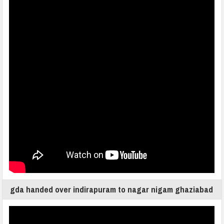
gda handed over indirapuram to nagar nigam ghaziabad