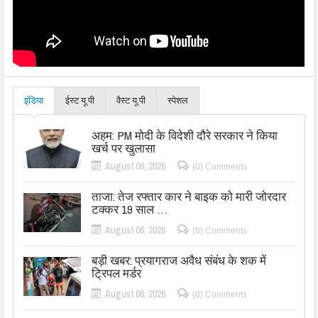
इंडिया
ईस्ट यू.पी
वैस्ट यू.पी
स्पेशल
अहम: PM मोदी के विदेशी दौरे सरकार ने किया
खर्च पर खुलासा
August 06, 2026
(0) Comments
ताजा: तेज रफ्तार कार ने बाइक को मारी जोरदार
टक्कर 19 साल …
August 06, 2026
(0) Comments
बड़ी खबर: प्रयागराज अवैध संबंध के शक में
ट्रिपल मर्डर
August 06, 2026
(0) Comments