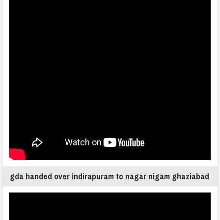
gda handed over indirapuram to nagar nigam ghaziabad