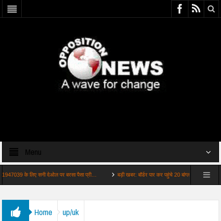
Menu
9 के लिए सनी देओल पर बरसा पैसा प्री…
बड़ी खबर: बॉर्डर पार कर पहुंचे 20 बांग्लादेशी चाय बगान से…
Home
up/uk