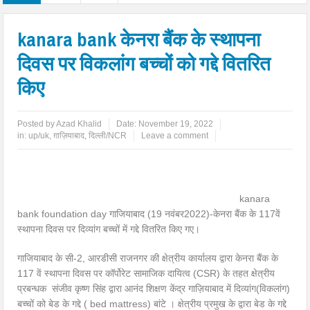
kanara bank केनरा बैंक के स्थापना
दिवस पर विकलांग बच्चों को गद्दे वितरित
किए
Posted by
Azad Khalid
Date:
November 19, 2022
in:
up/uk
,
ग़ाज़ियाबाद
,
दिल्ली/NCR
Leave a comment
kanara
bank foundation day गाजियाबाद (19 नवंबर2022)-केनरा बैंक के 117वें
स्थापना दिवस पर दिव्यांग बच्चों में गद्दे वितरित किए गए।
गाजियाबाद के सी-2, आरडीसी राजनगर की क्षेत्रीय कार्यालय द्वारा केनरा बैंक के
117 वें स्थापना दिवस पर कॉर्पोरेट सामाजिक दायित्व (CSR) के तहत क्षेत्रीय
प्रबन्धक संजीव कृष्ण सिंह द्वारा आनंद शिक्षण केंद्र गाज़ियाबाद में दिव्यांग(विकलांग)
बच्चों को बेड के गद्दे ( bed mattress) बांटे । क्षेत्रीय प्रमुख के द्वारा बेड के गद्दे