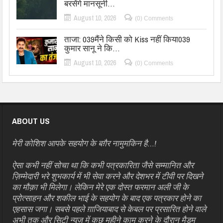
बरसेंगे मानसूनी…
August 10, 2026
(0) Comments
ताजा: 039मैंने किसी को Kiss नहीं किया039
कुमार सानू ने कि…
August 10, 2026
(0) Comments
ABOUT US
मेरी कोशिश आपके सहयोग के बग़ैर नामुमकिन है…!
ऐसा कभी नहीं सोचा था कि कभी पत्रकारिता जैसे सम्मानित और
ज़िम्मेदारी भरे शुभकार्य में भी सेवा करने और देशभर में टीवी पर दिखने
का मौक़ा भी मिलेगा। लेकिन मेरे एक दोस्त फरमान अली जी के
प्रोत्साहन और शकील भाई के सहयोग के बाद एक पत्रकार होने का
एहसास जगा। सबसे पहले ग़ाजियाबाद से केबल पर प्रसारित होने वाले
अभी तक और सिटी न्यूज़ में कुछ महीने काम करने के दौरान मैडम