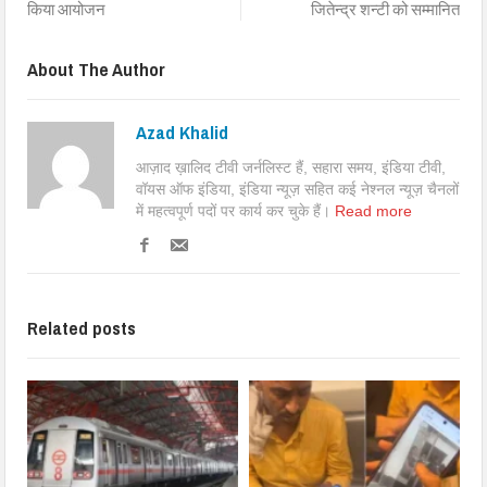
किया आयोजन
जितेन्द्र शन्टी को सम्मानित
About The Author
Azad Khalid
आज़ाद ख़ालिद टीवी जर्नलिस्ट हैं, सहारा समय, इंडिया टीवी,
वॉयस ऑफ इंडिया, इंडिया न्यूज़ सहित कई नेश्नल न्यूज़ चैनलों
में महत्वपूर्ण पदों पर कार्य कर चुके हैं।
Read more
Related posts