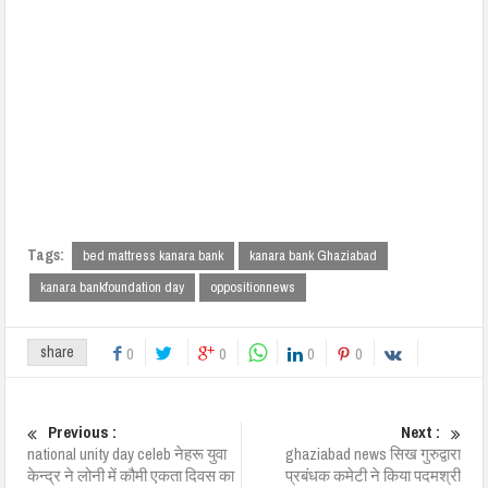
Tags:
bed mattress kanara bank
kanara bank Ghaziabad
kanara bankfoundation day
oppositionnews
share
0
0
0
0
Previous :
Next :
national unity day celeb नेहरू युवा
ghaziabad news सिख गुरुद्वारा
केन्द्र ने लोनी में कौमी एकता दिवस का
प्रबंधक कमेटी ने किया पदमश्री