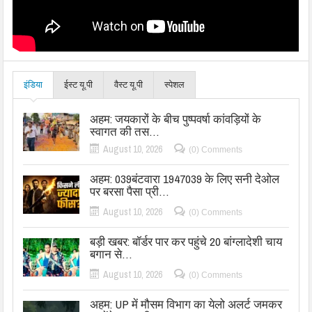
इंडिया
ईस्ट यू.पी
वैस्ट यू.पी
स्पेशल
अहम: जयकारों के बीच पुष्पवर्षा कांवड़ियों के
स्वागत की तस…
August 10, 2026
(0) Comments
अहम: 039बंटवारा 1947039 के लिए सनी देओल
पर बरसा पैसा प्री…
August 10, 2026
(0) Comments
बड़ी खबर: बॉर्डर पार कर पहुंचे 20 बांग्लादेशी चाय
बगान से…
August 10, 2026
(0) Comments
अहम: UP में मौसम विभाग का येलो अलर्ट जमकर