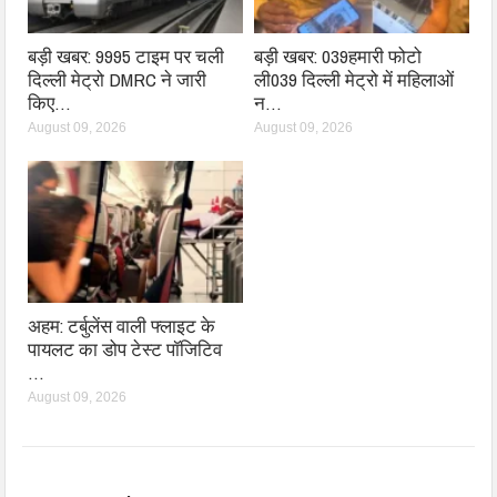
बड़ी खबर: 9995 टाइम पर चली
बड़ी खबर: 039हमारी फोटो
दिल्ली मेट्रो DMRC ने जारी
ली039 दिल्ली मेट्रो में महिलाओं
किए…
न…
August 09, 2026
August 09, 2026
अहम: टर्बुलेंस वाली फ्लाइट के
पायलट का डोप टेस्ट पॉजिटिव
…
August 09, 2026