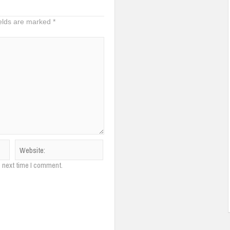
ields are marked
*
e next time I comment.