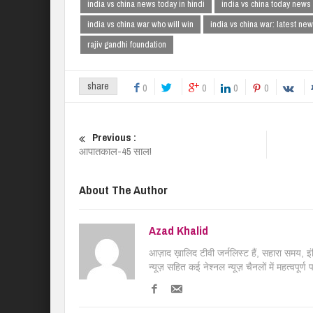
india vs china news today in hindi
india vs china today news 
india vs china war who will win
india vs china war: latest ne
rajiv gandhi foundation
share
0
0
0
0
Previous :
आपातकाल-45 साल!
About The Author
Azad Khalid
आज़ाद ख़ालिद टीवी जर्नलिस्ट हैं, सहारा समय, 
न्यूज़ सहित कई नेश्नल न्यूज़ चैनलों में महत्वपूर्ण