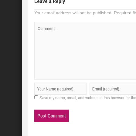
Leave a Reply
Your email address will not be published.
Required f
Save my name, email, and website in this browser for th