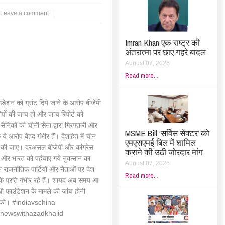
Leave a comment
Imran Khan एक राष्ट्र की
अंतरात्मा पर छाए गहरे बादल
August 07, 2026
Read more...
ंडेशन को ग्रांट दिये जाने के आरोप बीजेपी
पों की जांच हो और जांच रिपोर्ट को
कों की चीनी सेना द्वारा गिरफ्तारी और
MSME Bill ‘सर्विस सेक्टर’ को
 ये आरोप बेहद गंभीर हैं। देशहित में चीन
एमएसएमई बिल में शामिल
ंच की जाए। दरअसल बीजेपी और कांग्रेस
कराने की उठी जोरदार मांग
सपैठ और भारत को पहंचाए गये नुकसान का
August 07, 2026
न राजनीतिक पार्टियों और नेताओं पर देश
Read more...
 के प्रति गंभीर रहे हैं। शायद अब समय आ
ंधी फाउंडेशन के मामले की जांच होनी
लों को। #indiavschina
#newswithazadkhalid