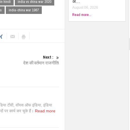
अ…
in hindi
india vs china war 2020
August 06, 2026
ws
india-china war 1967
Read more...
Next :
देश की वर्तमान राजनीति!
इंडिया टीवी, वॉयस ऑफ इंडिया, इंडिया
 पदों पर कार्य कर चुके हैं।
Read more