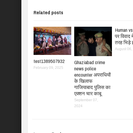
Related posts
Human vs d
पर विवाद मे
तरह भिड़े 
August 06,
test1389507932
Ghaziabad crime
news police
February 09, 2025
encounter अपराधियों
के खिलाफ
गाजियाबाद पुलिस का
एक्शन चार काबू
September 07,
2024