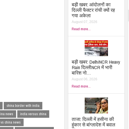
बड़ी खबर: आंदोलनों का
दिल्ली फैक्टर रांची क्यों रह
गया अकेला
August 07, 2026
Read more...
बड़ी खबर: DelhiNCR Heavy
Rain दिल्लीNCR में भारी
बारिश नो…
August 06, 2026
Read more...
china border with india
hina news
india versus china
ताजा: दिल्ली में हसीना की
 vs china news
हुंकार से बांग्लादेश में बवाल