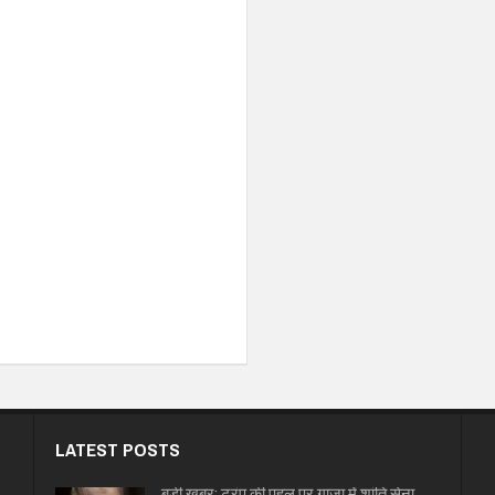
LATEST POSTS
बड़ी खबर: ट्रंप की पहल पर गाजा में शांति सेना