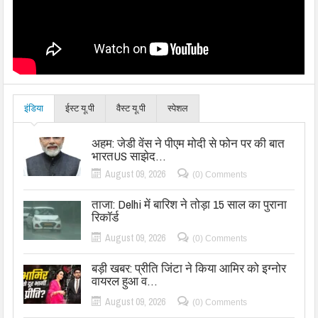
इंडिया
ईस्ट यू.पी
वैस्ट यू.पी
स्पेशल
अहम: जेडी वेंस ने पीएम मोदी से फोन पर की बात
भारतUS साझेद…
August 09, 2026
(0) Comments
ताजा: Delhi में बारिश ने तोड़ा 15 साल का पुराना
रिकॉर्ड
August 09, 2026
(0) Comments
बड़ी खबर: प्रीति जिंटा ने किया आमिर को इग्नोर
वायरल हुआ व…
August 09, 2026
(0) Comments