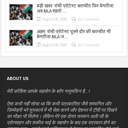
बड़ी खबर: रांची प्रोटेस्ट बातचीत फिर बेनतीजा
अब MLA महतो …
August 09, 2026
(0) Comments
अहम: रांची प्रोटेस्ट दूसरे दौर की बातचीत भी
बेनतीजा MLA ज…
August 09, 2026
(0) Comments
ABOUT US
मेरी कोशिश आपके सहयोग के बग़ैर नामुमकिन है…!
ऐसा कभी नहीं सोचा था कि कभी पत्रकारिता जैसे सम्मानित और
ज़िम्मेदारी भरे शुभकार्य में भी सेवा करने और देशभर में टीवी पर दिखने
का मौक़ा भी मिलेगा। लेकिन मेरे एक दोस्त फरमान अली जी के
प्रोत्साहन और शकील भाई के सहयोग के बाद एक पत्रकार होने का