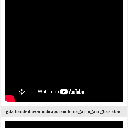
gda handed over indirapuram to nagar nigam ghaziabad