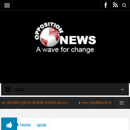
Menu
ी प्रोटेस्ट दूसरे दौर की बातचीत भी बेनतीजा MLA ज…
ताजा: 039टॉक्सिक039 के ट्रेलर से गायब हुए इंटीमे
Home
up/uk