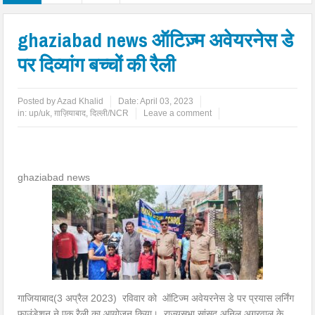
ghaziabad news ऑटिज़्म अवेयरनेस डे
पर दिव्यांग बच्चों की रैली
Posted by
Azad Khalid
Date:
April 03, 2023
in:
up/uk
,
ग़ाज़ियाबाद
,
दिल्ली/NCR
Leave a comment
ghaziabad news
गाजियाबाद(3 अप्रैल 2023) रविवार को ऑटिज्म अवेयरनेस डे पर प्रयास लर्निंग
फाउंडेशन ने एक रैली का आयोजन किया। राज्यसभा सांसद अनिल अग्रवाल के