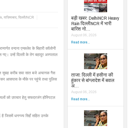
बड़ी खबर: DelhiNCR Heavy
uk
,
ग़ाज़ियाबाद
,
दिल्ली/NCR
Rain दिल्लीNCR में भारी
बारिश नो…
August 06, 2026
Read more...
र्गत वन्दना एन्कलेव के बिहारी कॉलोनी
गए। उन्हें दिल्ली के तेग बहादुर अस्पताल
मे आज सुबह करीब सवा सात बजे अचानक गैस
ताजा: दिल्ली में हसीना की
र आसपास के मौके पर पहुंचे तथा पुलिस
हुंकार से बांग्लादेश में बवाल
अ…
August 06, 2026
घायलों को उपचार हेतु सफदरजंग होस्पिटल
Read more...
ई है जिसमें धनन्ज्य सिहँ सहित उनके