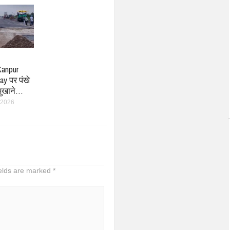
anpur
y पर पंखे
सुखाने…
 2026
ields are marked
*