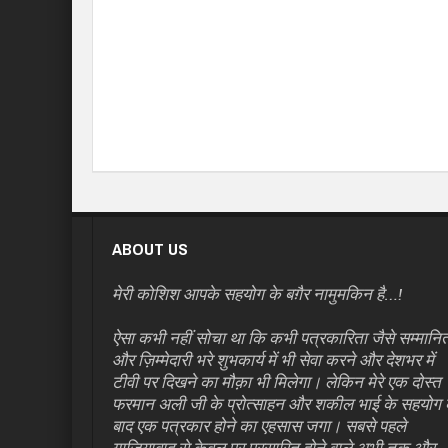
ABOUT US
मेरी कोशिश आपके सहयोग के बग़ैर नामुमकिन है…!
ऐसा कभी नहीं सोचा था कि कभी पत्रकारिता जैसे सम्मानि
और ज़िम्मेदारी भरे शुभकार्य में भी सेवा करने और देशभर में
टीवी पर दिखने का मौक़ा भी मिलेगा। लेकिन मेरे एक दोस्त
फरमान अली जी के प्रोत्साहन और शकील भाई के सहयोग 
बाद एक पत्रकार होने का एहसास जगा। सबसे पहले
ग़ाजियाबाद से केबल पर प्रसारित होने वाले अभी तक और