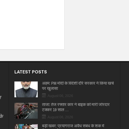
LATEST POSTS
अहम: PM मोदी के विदेशी दौरे सरकार ने किया खर्च
पर खुलासा
त
August 06, 2026
ताजा: तेज रफ्तार कार ने बाइक को मारी जोरदार
टक्कर 19 साल …
के
August 06, 2026
बड़ी खबर: प्रयागराज अवैध संबंध के शक में