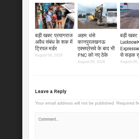
बड़ी खबर: प्रयागराज
अहम: धंसे
बड़ी खबर:
अवैध संबंध के शक में
कानपुरलखनऊ
LucknowK
ट्रिपल मर्डर
एक्सप्रेसवे के बाद भी
Expresswa
PNC को नए ठेके
से सड़क 
August 06, 2026
August 06, 2026
August 06,
Leave a Reply
Your email address will not be published.
Required f