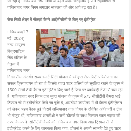
जा रहा है गाजियाबाद नगर निगम के बढ़ते कदम सराहनीय हैं जन सहभागिता से
गाजियाबाद नगर निगम लगातार सफलता की ओर आगे बढ़ रहा है।
सेफ सिटी क्षेत्र में
सैंकड़ों
कैमरे आईसीसीसी से किए गए इंटीग्रेट
गाजियाबाद(17
मई, 2024)
नगर आयुक्त
विक्रमादित्य
सिंह मलिक के
नेतृत्व में
गाजियाबाद नगर
निगम सीमा अंतर्गत राज्य स्मार्ट सिटी योजना में स्वीकृत सेफ सिटी परियोजना का
सफल क्रियान्वयन हो रहा है जिसके तहत शहर वासियों को सुरक्षित रखने के क्रम में
1500 सीसी टीवी कैमरा इंटीग्रेटेड किए जाने हैं जिस पर कार्यवाही तेजी से चल रही
है, गाजियाबाद नगर निगम द्वारा मुक्त योजना के क्रम में 573 सीसीटीवी कैमरा आई
ट्रिपल सी से इंटीग्रेटेड किये जा चुके हैं, आरटीओ कार्यालय में भी कैमरा इंटीग्रेशन
को लेकर अहम बैठक हुई जिसमें गाजियाबाद नगर निगम के संबंधित अधिकारी व टीम
भी मौजूद थी, गाजियाबाद आरटीओ ने सभी डीलर्स के साथ मिलकर बाहर सड़क की
तरफ के अपने सीसीटीवी कैमरे को गाजियाबाद नगर निगम आई ट्रिपल सी से
इंटीग्रेटेड करने के लिए जागरूक किया गया, डीलर्स ने अपनी सहमति देते हुए शहर