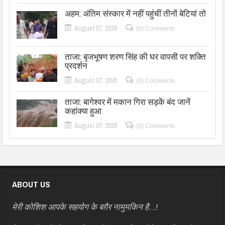
अहम: अंतिम संस्कार में नहीं पहुंचीं तीनों बेटियां तो
August 07, 2026
(0) Comments
ताजा: बृजभूषण शरण सिंह की घर वापसी पर शक्ति
प्रदर्शन
August 07, 2026
(0) Comments
ताजा: बागेश्वर में मकान गिरा सड़कें बंद जानें
कहांक्या हुआ
August 07, 2026
(0) Comments
ABOUT US
मेरी कोशिश आपके सहयोग के बग़ैर नामुमकिन है…!