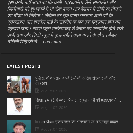
ऐसा कभी नहीं सोचा था कि कभी पत्रकारिता जैसे सम्मानित और
ज़िम्मेदारी भरे शुभकार्य में भी सेवा करने और देशभर में टीवी पर दिखने
का मौक़ा भी मिलेगा। लेकिन मेरे एक दोस्त फरमान अली जी के
प्रोत्साहन और शकील भाई के सहयोग के बाद एक पत्रकार होने का
एहसास जगा। सबसे पहले ग़ाजियाबाद से केबल पर प्रसारित होने वाले
अभी तक और सिटी न्यूज़ में कुछ महीने काम करने के दौरान मैडम
नलिनी सिंह जी ने...
read more
LATEST POSTS
पुलिस: दो दास्तान बापबेटियों की अंतिम संस्कार की और
039अप…
August 07, 2026
शिक्षा: 24 घंटे में बदला फैसला राहुल गांधी की 039छात्रों …
August 07, 2026
Imran Khan एक राष्ट्र की अंतरात्मा पर छाए गहरे बादल
August 07, 2026