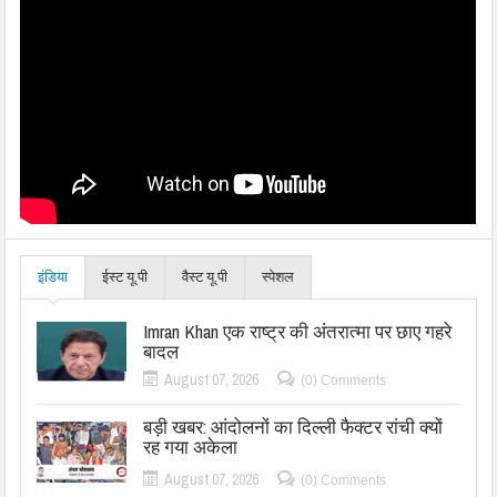
इंडिया
ईस्ट यू.पी
वैस्ट यू.पी
स्पेशल
Imran Khan एक राष्ट्र की अंतरात्मा पर छाए गहरे
बादल
August 07, 2026
(0) Comments
बड़ी खबर: आंदोलनों का दिल्ली फैक्टर रांची क्यों
रह गया अकेला
August 07, 2026
(0) Comments