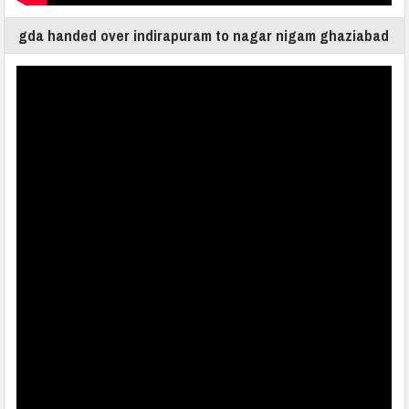
gda handed over indirapuram to nagar nigam ghaziabad