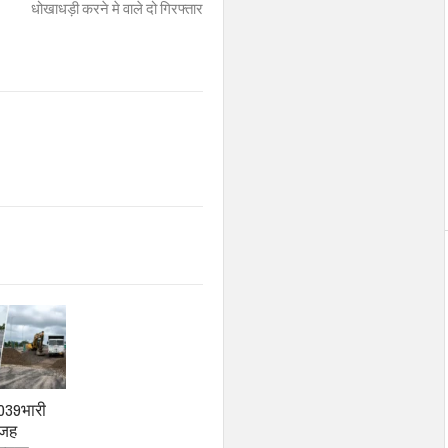
धोखाधड़ी करने मे वाले दो गिरफ्तार
 039भारी
वजह