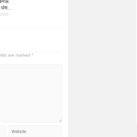
लखनऊ
वे धंस…
 2026
ields are marked
*