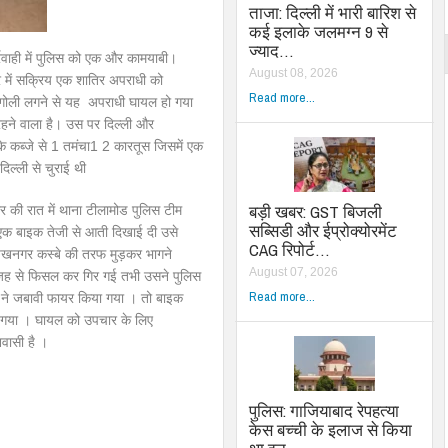
ताजा: दिल्ली में भारी बारिश से
कई इलाके जलमग्न 9 से
ज्याद…
रवाही में पुलिस को एक और कामयाबी।
August 08, 2026
आर में सक्रिय एक शातिर अपराधी को
Read more...
न गोली लगने से यह अपराधी घायल हो गया
ं रहने वाला है। उस पर दिल्ली और
सके कब्जे से 1 तमंचा1 2 कारतूस जिसमें एक
ल्ली से चुराई थी
बड़ी खबर: GST बिजली
ार की रात में थाना टीलामोड पुलिस टीम
सब्सिडी और ईप्रोक्योरमेंट
एक बाइक तेजी से आती दिखाई दी उसे
CAG रिपोर्ट…
रुखनगर कस्बे की तरफ मुड़कर भागने
August 07, 2026
ी वजह से फिसल कर गिर गई तभी उसने पुलिस
Read more...
स ने जबावी फायर किया गया । तो बाइक
ो गया । घायल को उपचार के लिए
िवासी है ।
पुलिस: गाजियाबाद रेपहत्या
केस बच्ची के इलाज से किया