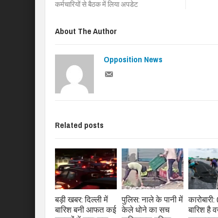
कर्मचारियों से बैठक में लिया अपडेट
About The Author
Opposition News
Related posts
बड़ी खबर: दिल्ली में
पुलिस: नाले के पानी में
कारोबारी:
बारिश बनी आफत कई
केले धोने का सच
बारिश है 