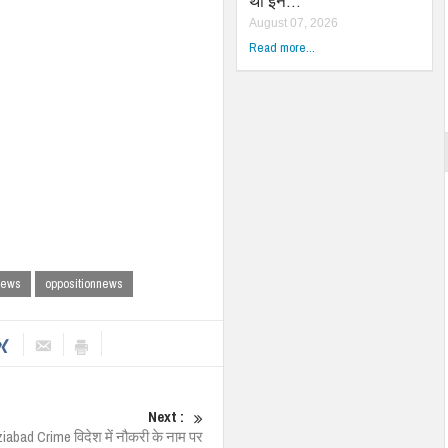
था इन…
August 07, 2026
Read more...
news
oppositionnews
Next :
iabad Crime विदेश में नौकरी के नाम पर