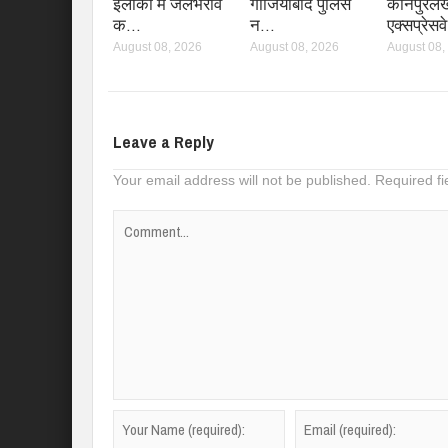
इलाकों में जलभराव
गाजियाबाद पुलिस
कानपुर
क…
न…
एक्सप्रेस
August 08, 2026
August 08, 2026
August 08,
Leave a Reply
Your email address will not be published.
Required f