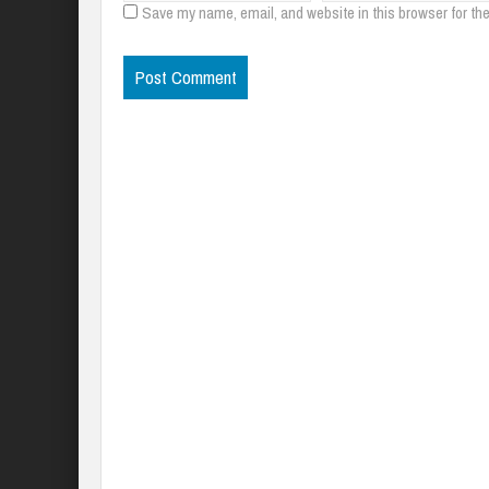
Save my name, email, and website in this browser for th