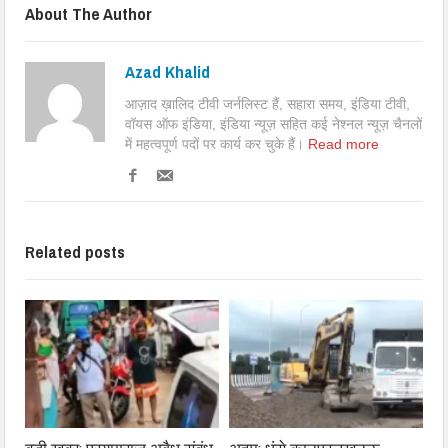
About The Author
Azad Khalid
आज़ाद ख़ालिद टीवी जर्नलिस्ट हैं, सहारा समय, इंडिया टीवी,
वॉयस ऑफ इंडिया, इंडिया न्यूज़ सहित कई नेश्नल न्यूज़ चैनलों
में महत्वपूर्ण पदों पर कार्य कर चुके हैं।
Read more
Related posts