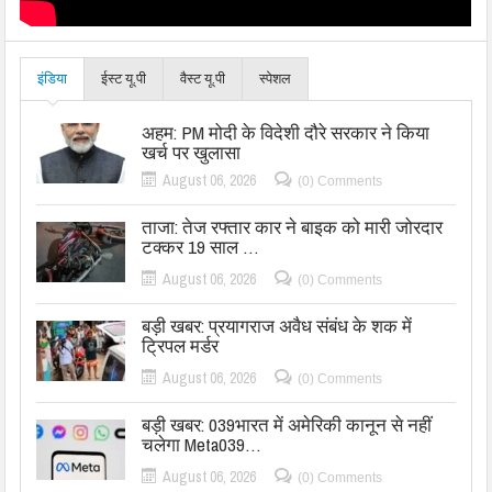
इंडिया
ईस्ट यू.पी
वैस्ट यू.पी
स्पेशल
अहम: PM मोदी के विदेशी दौरे सरकार ने किया
खर्च पर खुलासा
August 06, 2026
(0) Comments
ताजा: तेज रफ्तार कार ने बाइक को मारी जोरदार
टक्कर 19 साल …
August 06, 2026
(0) Comments
बड़ी खबर: प्रयागराज अवैध संबंध के शक में
ट्रिपल मर्डर
August 06, 2026
(0) Comments
बड़ी खबर: 039भारत में अमेरिकी कानून से नहीं
चलेगा Meta039…
August 06, 2026
(0) Comments