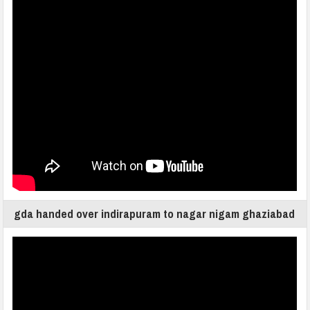
gda handed over indirapuram to nagar nigam ghaziabad