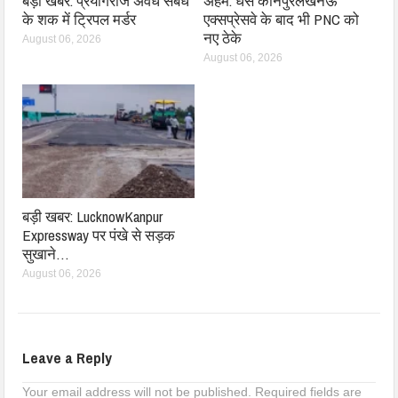
बड़ी खबर: प्रयागराज अवैध संबंध
अहम: धंसे कानपुरलखनऊ
के शक में ट्रिपल मर्डर
एक्सप्रेसवे के बाद भी PNC को
नए ठेके
August 06, 2026
August 06, 2026
बड़ी खबर: LucknowKanpur
Expressway पर पंखे से सड़क
सुखाने…
August 06, 2026
Leave a Reply
Your email address will not be published.
Required fields are