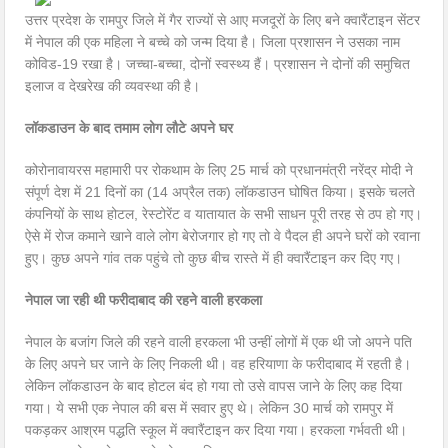
उत्तर प्रदेश के रामपुर जिले में गैर राज्यों से आए मजदूरों के लिए बने क्वारैंटाइन सेंटर
में नेपाल की एक महिला ने बच्चे को जन्म दिया है। जिला प्रशासन ने उसका नाम
कोविड-19 रखा है। जच्चा-बच्चा, दोनों स्वस्थ्य हैं। प्रशासन ने दोनों की समुचित
इलाज व देखरेख की व्यवस्था की है।
लॉकडाउन के बाद तमाम लोग लौटे अपने घर
कोरोनावायरस महामारी पर रोकथाम के लिए 25 मार्च को प्रधानमंत्री नरेंद्र मोदी ने
संपूर्ण देश में 21 दिनों का (14 अप्रैल तक) लॉकडाउन घोषित किया। इसके चलते
कंपनियों के साथ होटल, रेस्टोरेंट व यातायात के सभी साधन पूरी तरह से ठप हो गए।
ऐसे में रोज कमाने खाने वाले लोग बेरोजगार हो गए तो वे पैदल ही अपने घरों को रवाना
हुए। कुछ अपने गांव तक पहुंचे तो कुछ बीच रास्ते में ही क्वारैंटाइन कर दिए गए।
नेपाल जा रही थी फरीदाबाद की रहने वाली हरकला
नेपाल के बजांग जिले की रहने वाली हरकला भी उन्हीं लोगों में एक थी जो अपने पति
के लिए अपने घर जाने के लिए निकली थी। वह हरियाणा के फरीदाबाद में रहती है।
लेकिन लॉकडाउन के बाद होटल बंद हो गया तो उसे वापस जाने के लिए कह दिया
गया। ये सभी एक नेपाल की बस में सवार हुए थे। लेकिन 30 मार्च को रामपुर में
पकड़कर आश्रम पद्धति स्कूल में क्वारैंटाइन कर दिया गया। हरकला गर्भवती थी।