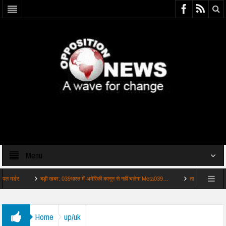
Menu
डर
बड़ी खबर: 039भारत में अमेरिकी कानून से नहीं चलेगा Meta039…
ताजा: 039मस्जिद में अजा
Home
up/uk