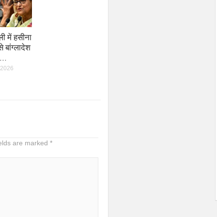
ली में हसीना
े बांग्लादेश
 अ…
 2026
ields are marked
*