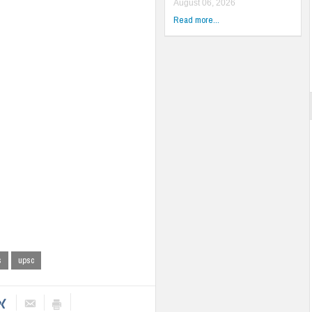
August 06, 2026
Read more...
s
upsc