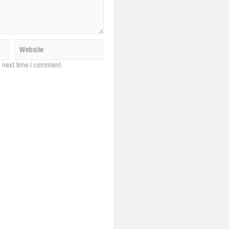
e next time I comment.