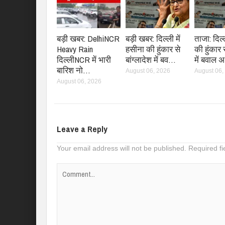
बड़ी खबर: DelhiNCR
बड़ी खबर: दिल्ली में
ताजा: दिल्
Heavy Rain
हसीना की हुंकार से
की हुंकार स
दिल्लीNCR में भारी
बांग्लादेश में बव…
में बवाल
बारिश नो…
August 06, 2026
August 06,
August 06, 2026
Leave a Reply
Your email address will not be published.
Required f