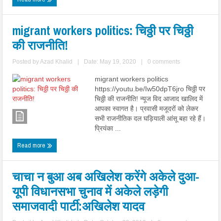
migrant workers politics: चिठ्ठी पर चिठ्ठी
की राजनीति!
Posted by
Azad Khalid
|
Date: May 19, 2020
|
0 comments
migrant workers politics
https://youtu.be/Iw50dpT6jro चिठ्ठी पर
चिठ्ठी की राजनीति! न्यूज विद आजाद खालिद में
आपका स्वागत है। प्रवासी मजूदरों को लेकर
सभी राजनीतिक दल घड़ियाली आंसू बहा रहे हैं।
प्रियंका ...
Read more
चाचा न बुआ अब अखिलेश करेंगे अकेले दुआ-
यूपी विधानसभा चुनाव में अकेले लड़ेगी
समाजवादी पार्टी:अखिलेश यादव