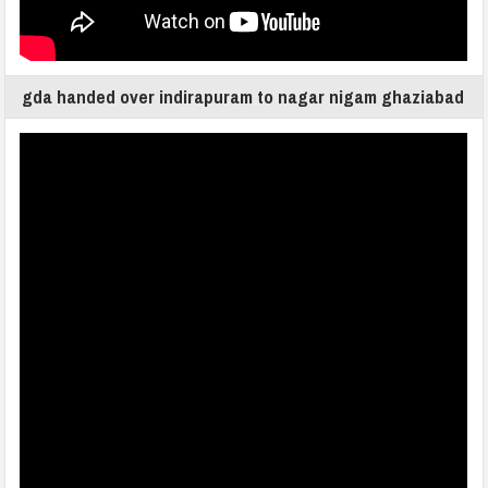
gda handed over indirapuram to nagar nigam ghaziabad