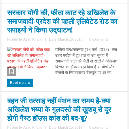
सरकार योगी की, फीता काट रहे अखिलेश के
समाजवादी-प्रदेश की पहली एलिवेटेड रोड का
सपाइयों ने किया उद्घाटन!
Posted by
Azad Khalid
|
Date: March 16, 2018
|
0 comments
ग़ाज़िया बाद/लखनऊ (16 मार्च 2018)- क्या
उत्तर प्रदेश में हुए हाल के उप चुनाव में
समाजवादी पार्टी को मिली दो सीटों ने अखिलेश
ब्रिगेड का हौंसला बढ़ा दिया है या योगी और
बीजेपी के सिपहसालार बैकफुट पर आ गय ...
Read more
बहन जी उत्साह नहीं मंथन का समय है-क्या
अखिलेश भय्या के गुलदस्ते की ख़ुशबू से दूर
होगी गैस्ट हॉउस कांड की बद-बू?
Posted by
Azad Khalid
|
Date: March 15, 2018
|
0 comments