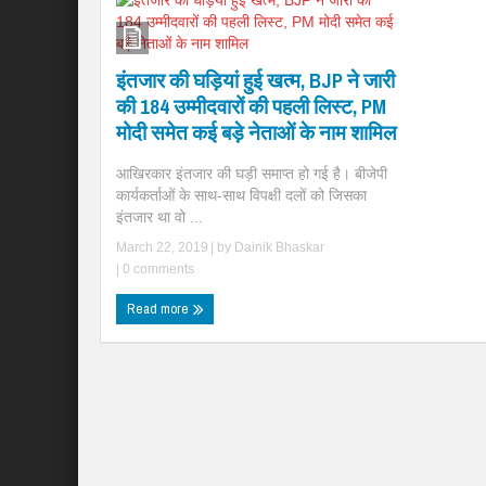
इंतजार की घड़ियां हुई खत्म, BJP ने जारी
की 184 उम्मीदवारों की पहली लिस्ट, PM
मोदी समेत कई बड़े नेताओं के नाम शामिल
आखिरकार इंतजार की घड़ी समाप्त हो गई है। बीजेपी
कार्यकर्ताओं के साथ-साथ विपक्षी दलों को जिसका
इंतजार था वो ...
March 22, 2019
| by
Dainik Bhaskar
|
0 comments
Read more