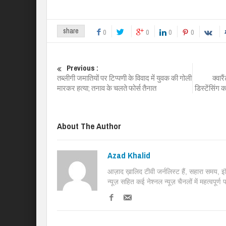
share
0
0
0
0
Previous :
तब्लीगी जमातियों पर टिप्पणी के विवाद में युवक की गोली
क्वार
मारकर हत्या; तनाव के चलते फोर्स तैनात
डिस्टेंसिंग 
About The Author
Azad Khalid
आज़ाद ख़ालिद टीवी जर्नलिस्ट हैं, सहारा समय, 
न्यूज़ सहित कई नेश्नल न्यूज़ चैनलों में महत्वपूर्ण