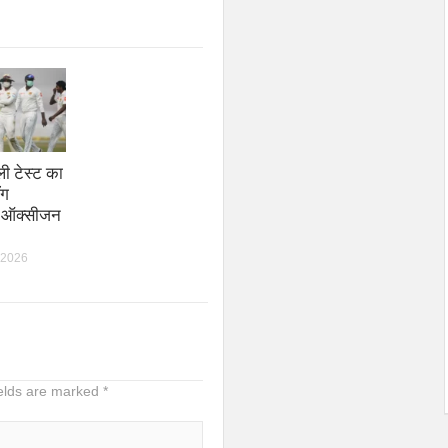
ली टेस्ट का
ॉग
9 ऑक्सीजन
 2026
ields are marked
*