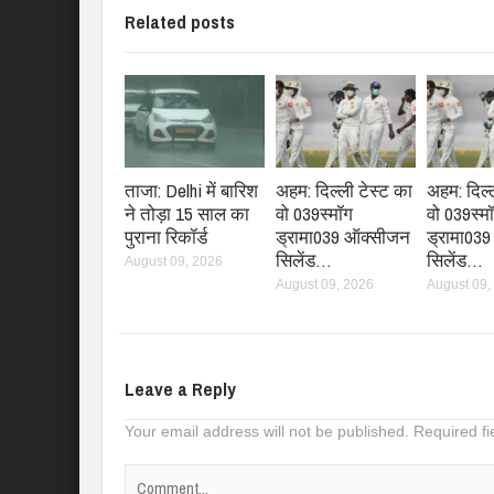
Related posts
ताजा: Delhi में बारिश
अहम: दिल्ली टेस्ट का
अहम: दिल्
ने तोड़ा 15 साल का
वो 039स्मॉग
वो 039स्म
पुराना रिकॉर्ड
ड्रामा039 ऑक्सीजन
ड्रामा03
सिलेंड…
सिलेंड…
August 09, 2026
August 09, 2026
August 09,
Leave a Reply
Your email address will not be published.
Required f