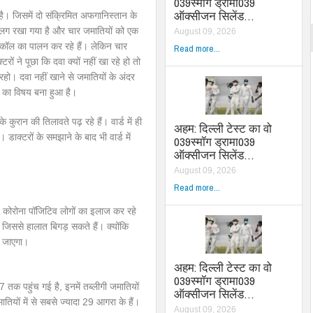
039स्मॉग ड्रामा039
ऑक्सीजन सिलेंड…
है। जिसमें दो संक्रिमित अफगानिस्तान के
अलग रखा गया है और चार जमातियों को एक
August 09, 2026
ोकॉल का पालन कर रहे हैं। लेकिन चार
Read more...
ं ने पूछा कि दवा क्यों नहीं खा रहे हो तो
रहो। दवा नहीं खाने से जमातियों के अंदर
ा का विषय बना हुआ है।
रान की तिलावते पढ़ रहे हैं। वार्ड में ही
अहम: दिल्ली टेस्ट का वो
डाक्टरों के समझाने के बाद भी वार्ड में
039स्मॉग ड्रामा039
ऑक्सीजन सिलेंड…
August 09, 2026
Read more...
, कोरोना पॉजिटिव लोगों का इलाज कर रहे
ं। जिससे हालात बिगड़ सकते हैं। क्योंकि
ो जाएगा।
अहम: दिल्ली टेस्ट का वो
039स्मॉग ड्रामा039
7 तक पहुंच गई है, इनमें तब्लीगी जमातियों
ऑक्सीजन सिलेंड…
यों में से सबसे ज्यादा 29 आगरा के हैं।
August 09, 2026