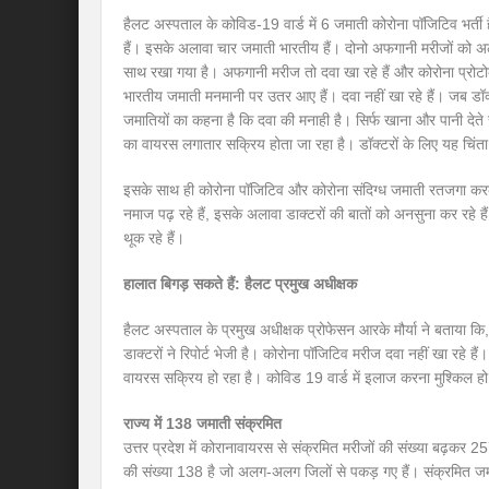
हैलट अस्पताल के कोविड-19 वार्ड में 6 जमाती कोरोना पॉजिटिव भर्ती 
हैं। इसके अलावा चार जमाती भारतीय हैं। दोनो अफगानी मरीजों को 
साथ रखा गया है। अफगानी मरीज तो दवा खा रहे हैं और कोरोना प्रोट
भारतीय जमाती मनमानी पर उतर आए हैं। दवा नहीं खा रहे हैं। जब डॉक्टरो
जमातियों का कहना है कि दवा की मनाही है। सिर्फ खाना और पानी देते 
का वायरस लगातार सक्रिय होता जा रहा है। डॉक्टरों के लिए यह चिंत
इसके साथ ही कोरोना पॉजिटिव और कोरोना संदिग्ध जमाती रतजगा करके कु
नमाज पढ़ रहे हैं, इसके अलावा डाक्टरों की बातों को अनसुना कर रहे हैं। 
थूक रहे हैं।
हालात बिगड़ सकते हैं: हैलट प्रमुख अधीक्षक
हैलट अस्पताल के प्रमुख अधीक्षक प्रोफेसन आरके मौर्या ने बताया कि
डाक्टरों ने रिपोर्ट भेजी है। कोरोना पॉजिटिव मरीज दवा नहीं खा रहे है
वायरस सक्रिय हो रहा है। कोविड 19 वार्ड में इलाज करना मुश्किल ह
राज्य में 138 जमाती संक्रमित
उत्तर प्रदेश में कोरानावायरस से संक्रमित मरीजों की संख्या बढ़कर 25
की संख्या 138 है जो अलग-अलग जिलों से पकड़ गए हैं। संक्रमित जमाति