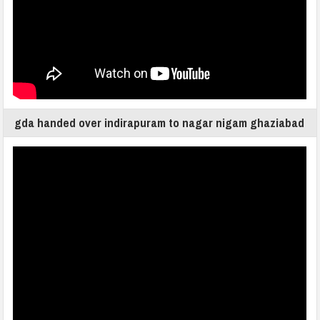
gda handed over indirapuram to nagar nigam ghaziabad