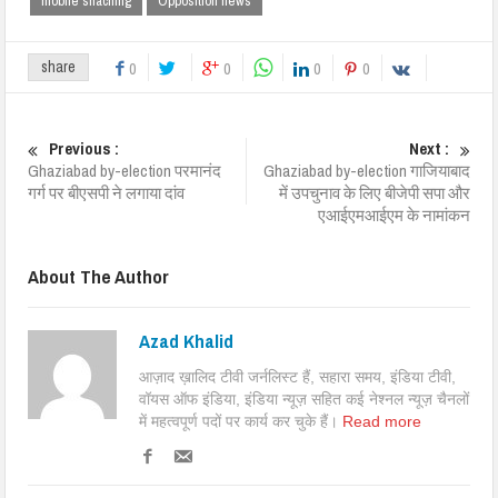
mobile snaching
Opposition news
share
0
0
0
0
Previous :
Next :
Ghaziabad by-election परमानंद
Ghaziabad by-election गाजियाबाद
गर्ग पर बीएसपी ने लगाया दांव
में उपचुनाव के लिए बीजेपी सपा और
एआईएमआईएम के नामांकन
About The Author
Azad Khalid
आज़ाद ख़ालिद टीवी जर्नलिस्ट हैं, सहारा समय, इंडिया टीवी,
वॉयस ऑफ इंडिया, इंडिया न्यूज़ सहित कई नेश्नल न्यूज़ चैनलों
में महत्वपूर्ण पदों पर कार्य कर चुके हैं।
Read more