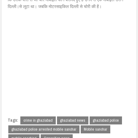
दिल्ली।से लूटा था। जबकि मोटरसाइकिल दिल्ली से चोरी की है।
Tags:
crime in ghaziabad
ghaziabad news
ghaziabad police
ghaziabad police arrested mobile sanchar
Mobile sanchar