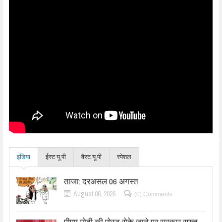
इंडिया
ईस्ट यू.पी
वैस्ट यू.पी
स्पेशल
ताजा: दरअसल 06 अगस्त
August 06, 2026
(0) Comments
पीएम मोदी की पोस्ट रोके जाने पर सरकार सख्त,