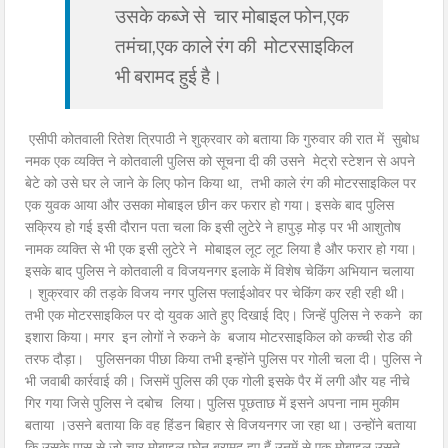
उसके कब्जे से चार मोबाइल फोन,एक
तमंचा,एक काले रंग की मोटरसाइकिल
भी बरामद हुई है।
एसीपी कोतवाली रितेश त्रिपाठी ने शुक्रवार को बताया कि गुरुवार की रात में सुबोध
नमक एक व्यक्ति ने कोतवाली पुलिस को सूचना दी की उसने मेट्रो स्टेशन से अपने
बेटे को उसे घर ले जाने के लिए फोन किया था, तभी काले रंग की मोटरसाइकिल पर
एक युवक आया और उसका मोबाइल छीन कर फरार हो गया। इसके बाद पुलिस
सक्रिय हो गई इसी दौरान पता चला कि इसी लुटेरे ने हापुड़ मोड़ पर भी आशुतोष
नामक व्यक्ति से भी एक इसी लुटेरे ने मोबाइल लूट लूट लिया है और फरार हो गया।
इसके बाद पुलिस ने कोतवाली व विजयनगर इलाके में विशेष चेकिंग अभियान चलाया
। शुक्रवार की तड़के विजय नगर पुलिस फ्लाईओवर पर चेकिंग कर रही रही थी।
तभी एक मोटरसाइकिल पर दो युवक आते हुए दिखाई दिए। जिन्हें पुलिस ने रुकने का
इशारा किया। मगर इन लोगों ने रुकने के बजाय मोटरसाइकिल को कच्ची रोड की
तरफ दौड़ा। पुलिसनका पीछा किया तभी इन्होंने पुलिस पर गोली चला दी। पुलिस ने
भी जवाबी कार्रवाई की। जिसमें पुलिस की एक गोली इसके पैर में लगी और यह नीचे
गिर गया जिसे पुलिस ने दबोच लिया। पुलिस पूछताछ में इसने अपना नाम मुकीम
बताया ।उसने बताया कि वह हिंडन बिहार से विजयनगर जा रहा था। उन्होंने बताया
कि उसके पास से जो चार मोबाइल फोन बरामद हुए हैं उनमें से एक मोबाइल उसने