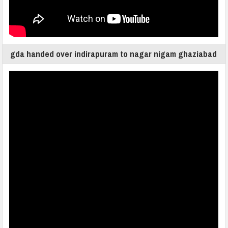
gda handed over indirapuram to nagar nigam ghaziabad