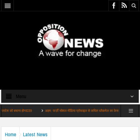
Menu
 बचाना होगा039
अहम: फर्ज़ी सोशल मीडिया प्रोफाइल से कथित ब्लैकमेल का केस
ताजा: यूरोप में गर
Home
Latest News