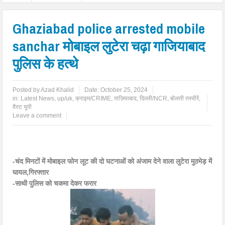
Ghaziabad police arrested mobile
sanchar मोबाइल लुटेरा चढ़ा गाजियाबाद
पुलिस के हत्थे
Posted by
Azad Khalid
Date:
October 25, 2024
in:
Latest News
,
up/uk
,
क्राइम/CRIME
,
ग़ाज़ियाबाद
,
दिल्ली/NCR
,
बोलती तस्वीरें
,
वैस्ट यूपी
Leave a comment
-चंद मिनटों में मोबाइल फोन लूट की दो घटनाओं को अंजाम देने वाला लुटेरा मुठभेड़ में
घायल,गिरफ्तार
-साथी पुलिस को चकमा देकर फरार