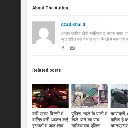
About The Author
Azad Khalid
आज़ाद ख़ालिद टीवी जर्नलिस्ट हैं, सहारा समय, 
न्यूज़ सहित कई नेश्नल न्यूज़ चैनलों में महत्वपूर्ण
Related posts
बड़ी खबर: दिल्ली में
पुलिस: नाले के पानी में
कारोबारी:
बारिश बनी आफत कई
केले धोने का सच
बारिश है 
इलाकों में जलभराव
गाजियाबाद पुलिस
कानपुर