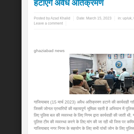
हटाएंगे अवैध अतिक्रमण
Posted by
Azad Khalid
Date:
March 15, 2023
in:
up/uk
,
Leave a comment
ghaziabad news
गाजियाबाद (15 मार्च 2023) अवैध अतिक्रमण हटाने की कार्यवाही गाज
जिसमें जोनल प्रभारियों की महत्वपूर्ण भूमिका रहती है अभियान में प
लिए पुलिस बल की व्यवस्था के लिए निगम द्वारा कार्यवाही की जाती थी, गा
पुलिस टीम की व्यवस्था करने के लिए मांग की जा रही थी जिस पर कमिश्न
गाजियाबाद नगर निगम के सहयोग के लिए सभी पांचों जोन के लिए पुलिस 