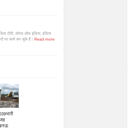
इंडिया टीवी, वॉयस ऑफ इंडिया, इंडिया
 पदों पर कार्य कर चुके हैं।
Read more
 039भारी
वजह
लखनऊ