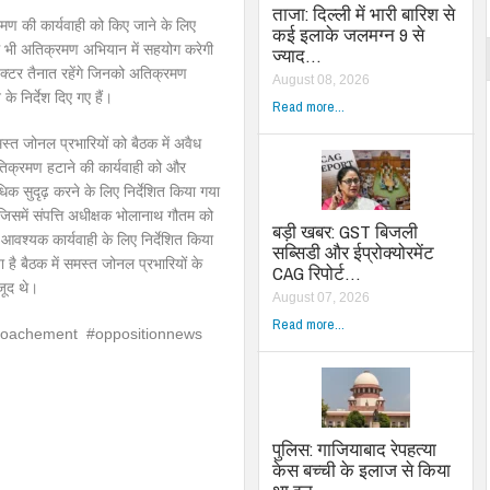
ताजा: दिल्ली में भारी बारिश से
रमण की कार्यवाही को किए जाने के लिए
कई इलाके जलमग्न 9 से
म भी अतिक्रमण अभियान में सहयोग करेगी
ज्याद…
पेक्टर तैनात रहेंगे जिनको अतिक्रमण
August 08, 2026
के निर्देश दिए गए हैं।
Read more...
स्त जोनल प्रभारियों को बैठक में अवैध
िक्रमण हटाने की कार्यवाही को और
िक सुदृढ़ करने के लिए निर्देशित किया गया
 जिसमें संपत्ति अधीक्षक भोलानाथ गौतम को
बड़ी खबर: GST बिजली
 आवश्यक कार्यवाही के लिए निर्देशित किया
सब्सिडी और ईप्रोक्योरमेंट
ा है बैठक में समस्त जोनल प्रभारियों के
CAG रिपोर्ट…
जूद थे।
August 07, 2026
Read more...
croachement #oppositionnews
पुलिस: गाजियाबाद रेपहत्या
केस बच्ची के इलाज से किया