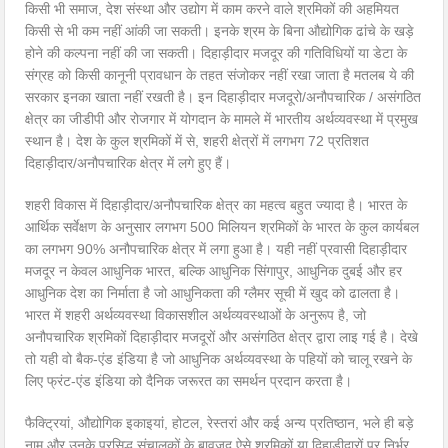
किसी भी समाज, देश संस्था और उद्योग में काम करने वाले श्रमिकों की अहमियत
किसी से भी कम नहीं आंकी जा सकती। इनके श्रम के बिना औद्योगिक ढांचे के खड़े
होने की कल्पना नहीं की जा सकती। दिहाड़ीदार मजदूर की गतिविधियों या डेटा के
संग्रह को किसी कानूनी प्रावधान के तहत संजोकर नहीं रखा जाता है मतलब ये की
सरकार इनका खाता नहीं रखती है। इन दिहाड़ीदार मजदूरो/अनौपचारिक / असंगठित
क्षेत्र का जीडीपी और रोजगार में योगदान के मामले में भारतीय अर्थव्यवस्था में प्रमुख
स्थान है। देश के कुल श्रमिकों में से, शहरी क्षेत्रों में लगभग 72 प्रतिशत
दिहाड़ीदार/अनौपचारिक क्षेत्र में लगे हुए हैं।
शहरी विकास में दिहाड़ीदार/अनौपचारिक क्षेत्र का महत्व बहुत ज्यादा है। भारत के
आर्थिक सर्वेक्षण के अनुसार लगभग 500 मिलियन श्रमिकों के भारत के कुल कार्यबल
का लगभग 90% अनौपचारिक क्षेत्र में लगा हुआ है। यही नहीं प्रवासी दिहाड़ीदार
मजदूर न केवल आधुनिक भारत, बल्कि आधुनिक सिंगापुर, आधुनिक दुबई और हर
आधुनिक देश का निर्माता है जो आधुनिकता की ग्लैमर सूची में खुद को ढालता है।
भारत में शहरी अर्थव्यवस्था विकासशील अर्थव्यवस्थाओं के अनुरूप है, जो
अनौपचारिक श्रमिकों दिहाड़ीदार मजदूरों और असंगठित क्षेत्र द्वारा लाइ गई है। देखे
तो यही वो बैक-एंड इंडिया है जो आधुनिक अर्थव्यवस्था के पहियों को चालू रखने के
लिए फ्रंट-एंड इंडिया को दैनिक जरूरत का समर्थन प्रदान करता है।
फैक्ट्रियां, औद्योगिक इकाइयां, होटल, रेस्तरां और कई अन्य प्रतिष्ठान, भले ही बड़े
नाम और उनके प्रसिद्ध संचालकों के बावजूद ऐसे श्रमिकों या दिहाड़ीदारों पर निर्भर