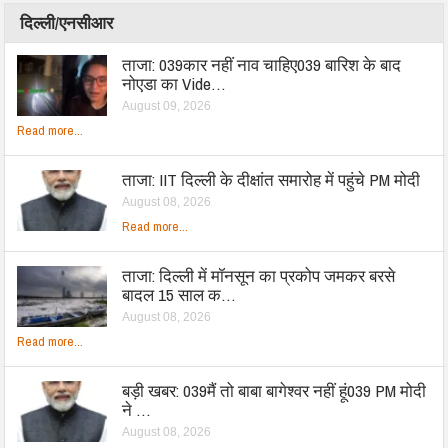
दिल्ली/एनसीआर
ताजा: 039कार नहीं नाव चाहिए039 बारिश के बाद
नोएडा का Vide…
August 09, 2026
Read more...
ताजा: IIT दिल्ली के दीक्षांत समारोह में पहुंचे PM मोदी
August 08, 2026
Read more...
ताजा: दिल्ली में मॉनसून का प्रकोप जमकर बरसे
बादल 15 साल क…
August 08, 2026
Read more...
बड़ी खबर: 039मैं तो बाबा बागेश्वर नहीं हूं039 PM मोदी
ने …
August 08, 2026