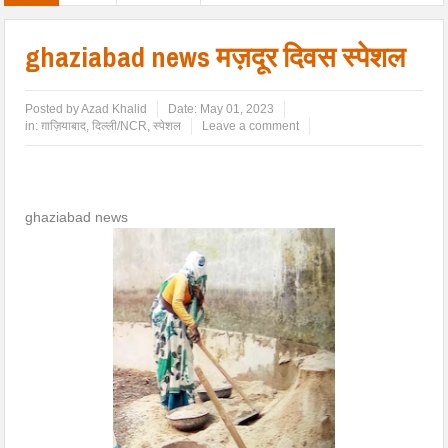
ghaziabad news मज़दूर दिवस स्पेशल
Posted by
Azad Khalid
Date:
May 01, 2023
in:
ग़ाज़ियाबाद
,
दिल्ली/NCR
,
स्पेशल
Leave a comment
ghaziabad news