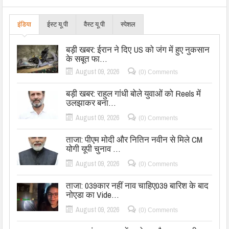
इंडिया
ईस्ट यू.पी
वैस्ट यू.पी
स्पेशल
बड़ी खबर: ईरान ने दिए US को जंग में हुए नुकसान
के सबूत फा…
August 09, 2026
(0) Comments
बड़ी खबर: राहुल गांधी बोले युवाओं को Reels में
उलझाकर बना…
August 09, 2026
(0) Comments
ताजा: पीएम मोदी और नितिन नवीन से मिले CM
योगी यूपी चुनाव …
August 09, 2026
(0) Comments
ताजा: 039कार नहीं नाव चाहिए039 बारिश के बाद
नोएडा का Vide…
August 09, 2026
(0) Comments