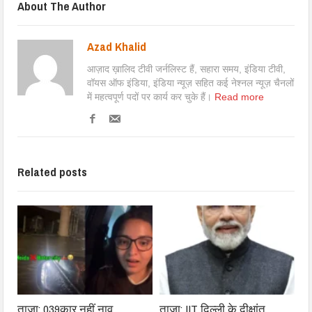
About The Author
Azad Khalid
आज़ाद ख़ालिद टीवी जर्नलिस्ट हैं, सहारा समय, इंडिया टीवी,
वॉयस ऑफ इंडिया, इंडिया न्यूज़ सहित कई नेश्नल न्यूज़ चैनलों
में महत्वपूर्ण पदों पर कार्य कर चुके हैं।
Read more
Related posts
ताजा: 039कार नहीं नाव
ताजा: IIT दिल्ली के दीक्षांत