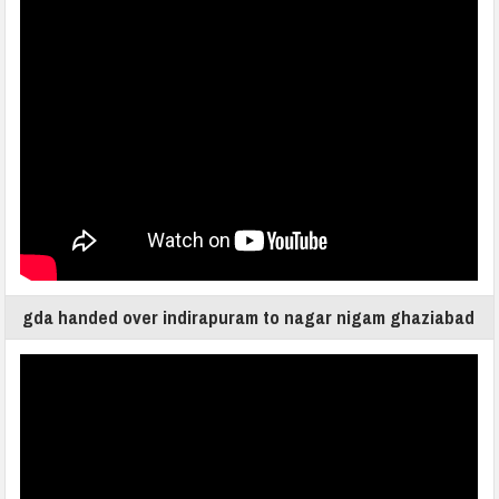
gda handed over indirapuram to nagar nigam ghaziabad