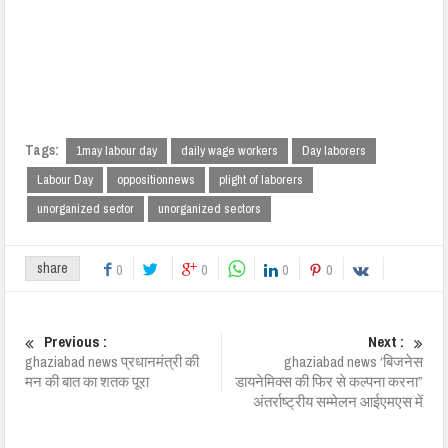
Tags:
1may labour day
daily wage workers
Day laborers
Labour Day
oppositionnews
plight of laborers
unorganized sector
unorganized sectors
share
0
0
0
0
Previous :
Next :
ghaziabad news प्रधानमंत्री की
ghaziabad news ‘बिजनेस
मन की बात का शतक पूरा
डायनेमिक्स की फिर से कल्पना करना”
अंतर्राष्ट्रीय सम्मेलन आईएमएस में