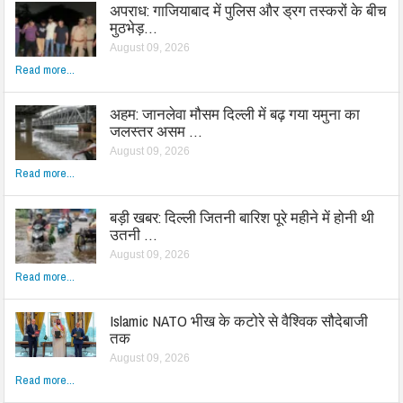
अपराध: गाजियाबाद में पुलिस और ड्रग तस्करों के बीच
मुठभेड़…
August 09, 2026
Read more...
अहम: जानलेवा मौसम दिल्ली में बढ़ गया यमुना का
जलस्तर असम …
August 09, 2026
Read more...
बड़ी खबर: दिल्ली जितनी बारिश पूरे महीने में होनी थी
उतनी …
August 09, 2026
Read more...
Islamic NATO भीख के कटोरे से वैश्विक सौदेबाजी
तक
August 09, 2026
Read more...