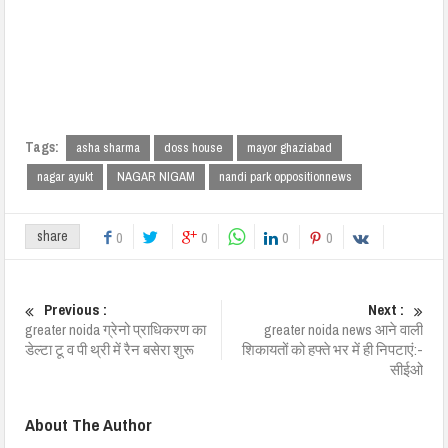
Tags:
asha sharma
doss house
mayor ghaziabad
nagar ayukt
NAGAR NIGAM
nandi park oppositionnews
share
0
0
0
0
Previous :
Next :
greater noida ग्रेनो प्राधिकरण का
greater noida news आने वाली
डेल्टा टू व पी थ्री में रैन बसेरा शुरू
शिकायतों को हफ्ते भर में ही निपटाएं:-
सीईओ
About The Author