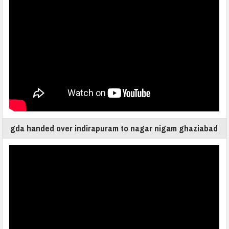
gda handed over indirapuram to nagar nigam ghaziabad