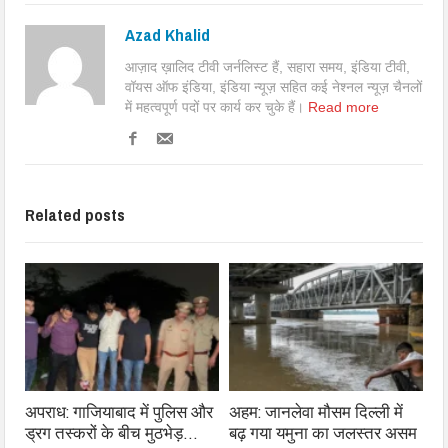
Azad Khalid
आज़ाद ख़ालिद टीवी जर्नलिस्ट हैं, सहारा समय, इंडिया टीवी,
वॉयस ऑफ इंडिया, इंडिया न्यूज़ सहित कई नेश्नल न्यूज़ चैनलों
में महत्वपूर्ण पदों पर कार्य कर चुके हैं।
Read more
Related posts
अपराध: गाजियाबाद में पुलिस और
अहम: जानलेवा मौसम दिल्ली में
ड्रग तस्करों के बीच मुठभेड़…
बढ़ गया यमुना का जलस्तर असम