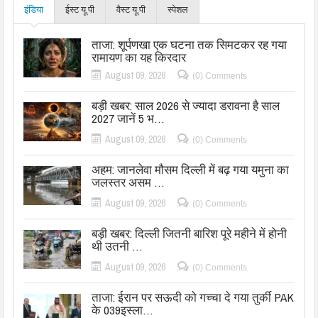
इंडिया
ईस्ट यू.पी
वैस्ट यू.पी
स्पेशल
ताजा: शूर्पणखा एक घटना तक सिमटकर रह गया
रामायण का यह किरदार
August 09, 2026
(0) Comments
बड़ी खबर: साल 2026 से ज्यादा डरावना है साल
2027 जानें 5 भ…
August 09, 2026
(0) Comments
अहम: जानलेवा मौसम दिल्ली में बढ़ गया यमुना का
जलस्तर असम …
August 09, 2026
(0) Comments
बड़ी खबर: दिल्ली जितनी बारिश पूरे महीने में होनी
थी उतनी …
August 09, 2026
(0) Comments
ताजा: ईरान पर सऊदी को गच्चा दे गया तुर्की PAK
के 039इस्ला…