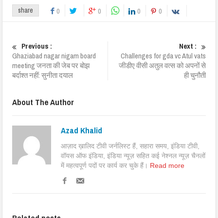
share
0
0
0
0
Previous :
Next :
Ghaziabad nagar nigam board
Challenges for gda vc Atul vats
meeting जनता की जेब पर बोझ
जीडीए वीसी अतुल वत्स को अपनों से
बर्दाश्त नहीं: सुनीता दयाल
ही चुनौती
About The Author
Azad Khalid
आज़ाद ख़ालिद टीवी जर्नलिस्ट हैं, सहारा समय, इंडिया टीवी,
वॉयस ऑफ इंडिया, इंडिया न्यूज़ सहित कई नेश्नल न्यूज़ चैनलों
में महत्वपूर्ण पदों पर कार्य कर चुके हैं।
Read more
Related posts