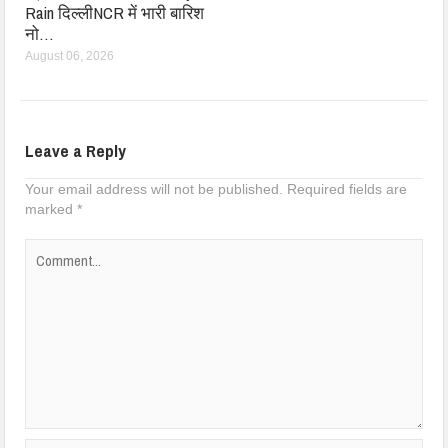
Rain दिल्लीNCR में भारी बारिश
नो…
August 06, 2026
Leave a Reply
Your email address will not be published.
Required fields are
marked
*