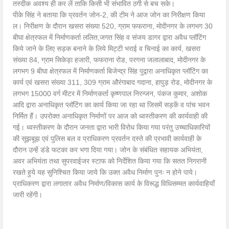
तस्दीक अवश्य ही कर लें ताकि किसी भी संभावित ठगी से बच सके।
पीके सिंह ने बताया कि प्रवर्तन जोन-2, की टीम ने आज जोन का निरीक्षण किया
ल। निरीक्षण के दौरान खसरा संख्या 520, ग्राम फफराना, मोदीनगर के लगभग 30
बीघा क्षेत्रफल में निर्माणकर्ता ललित,जगत सिंह व संजय डागर द्वारा अवैध प्लॉटिंग
किये जाने के लिए सड़क बनाने के लिये मिट्टी भराई व चिनाई का कार्य, खसरा
संख्या 84, ग्राम सिकेड़ा हजारी, फफराना रोड, परगना जलालाबाद, मोदीनगर के
लगभग 9 बीघा क्षेत्रफल में निर्माणकर्ता बिजेन्द्र सिंह पुद्वारा अनाधिकृत प्लॉटिंग का
कार्य एवं खसरा संख्या 311, 309 ग्राम औरंगाबाद गदाना, हापुड़ रोड, मोदीनगर के
लगभग 15000 वर्ग मीटर में निर्माणकर्ता कृष्णपाल निरन्जन, पंकज कुमार, अशोक
आदि द्वारा अनाधिकृत प्लॉटिंग का कार्य किया जा रहा था जिसमें सड़कें व पांच भवन
निर्मित हैं। उपरोक्त अनाधिकृत निर्माणों पर आज को ध्वस्तीकरण की कार्यवाही की
गई। ध्वस्तीकरण के दौरान जनता द्वारा भारी विरोध किया गया परंतु उच्चाधिकारियों
की सूझबूझ एवं पुलिस बल व प्राधिकरण प्रवर्तन दस्ते की प्रभावी कार्यवाही के
दौरान उन्हें डंडे फटका कर भगा दिया गया। जोन के संबंधित सहायक अभियंता,
अवर अभियंता तथा सुपरवाईजर स्टाफ को निर्देशित किया गया कि सतत निगरानी
रखते हुये यह सुनिश्चित किया जाये कि उक्त अवैध निर्माण पुनः न होने पाये।
प्राधिकरण द्वारा लगातार अवैध निर्माण/विकास कार्य के विरूद्ध विधिसम्मत कार्यवाहियाँ
जारी रहेंगी।