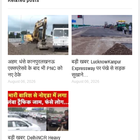
अहम: धंसे कानपुरलखनऊ
बड़ी खबर: LucknowKanpur
एक्सप्रेसवे के बाद भी PNC को
Expressway पर पंखे से सड़क
नए ठेके
सुखाने…
August 06, 2026
August 06, 2026
बड़ी खबर: DelhiNCR Heavy