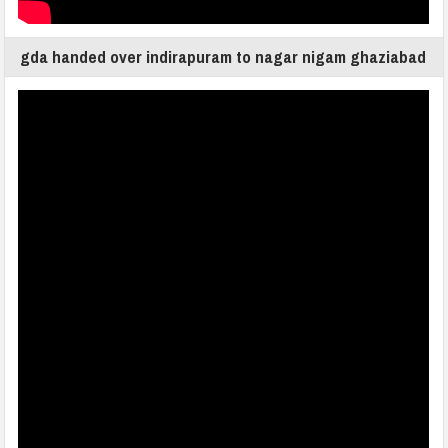
gda handed over indirapuram to nagar nigam ghaziabad