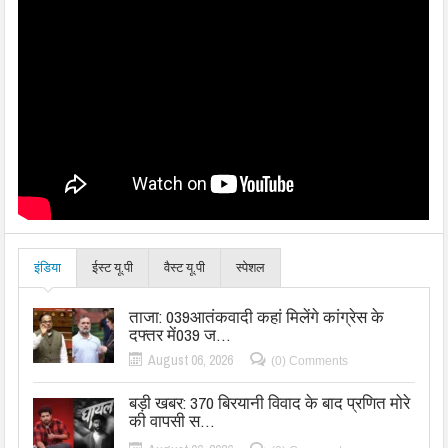
इंडिया
ईस्ट यू.पी
वैस्ट यू.पी
स्पेशल
ताजा: 039आतंकवादी कहां मिलेंगे कांग्रेस के
दफ्तर में039 ज…
August 06, 2026
(0) Comments
बड़ी खबर: 370 बिरयानी विवाद के बाद प्रणित मोरे
की वापसी स…