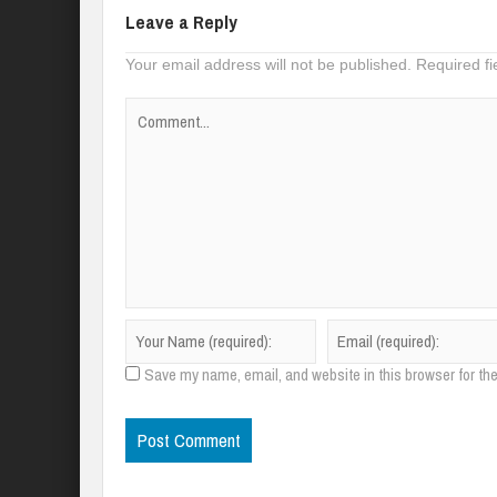
Leave a Reply
Your email address will not be published.
Required f
Save my name, email, and website in this browser for th