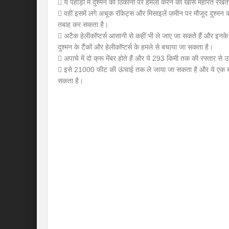
 ये पहाड़ों में दुश्मन को ठिकानों पर हमला करने की खास महारत रखत
 वहीं इसमें लगे अचूक रॉकेट्स और मिसाइलें ज़मीन पर मौजूद दुश्मन क
तबाह कर सकता है।
 अटैक हेलीकॉप्टर्स आसानी से कहीं भी ले जाए जा सकते हैं और इनके
दुश्मन के टैंकों और हेलीकॉप्टर्स के हमले से बचाया जा सकता है।
 अपाचे में दो क्रू मेंबर होते हैं और ये 293 किमी तक की रफ्तार से
 इसे 21000 फीट की ऊंचाई तक ले जाया जा सकता है और ये एक ब
सकता है।