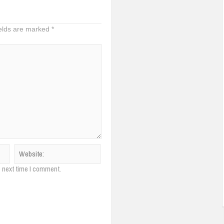
ields are marked
*
e next time I comment.