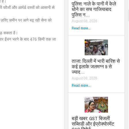
ा है।
पुलिस: नाले के पानी में केले
ी फौजों और आर्मर्ड दस्तों को आसानी से
धोने का सच गाजियाबाद
पुलिस न…
 ज़रिए ज़मीन पर आगे बढ़ रही सेना को
August 08, 2026
Read more...
 उड़ सकता है।
ार ईंधन भरने के बाद 476 किमी तक जा
ताजा: दिल्ली में भारी बारिश से
कई इलाके जलमग्न 9 से
ज्याद…
August 08, 2026
Read more...
बड़ी खबर: GST बिजली
सब्सिडी और ईप्रोक्योरमेंट