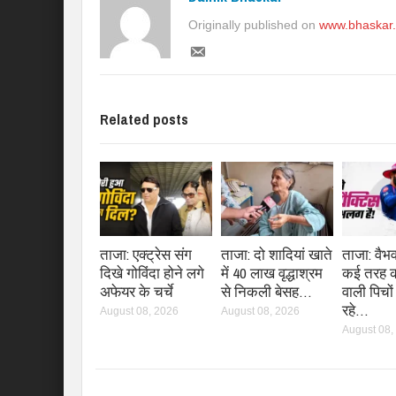
Originally published on
www.bhaskar
Related posts
ताजा: एक्ट्रेस संग
ताजा: दो शादियां खाते
ताजा: वैभ
दिखे गोविंदा होने लगे
में 40 लाख वृद्धाश्रम
कई तरह क
अफेयर के चर्चे
से निकली बेसह…
वाली पिचों
रहे…
August 08, 2026
August 08, 2026
August 08,