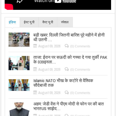
इंडिया
ईस्ट यू.पी
वैस्ट यू.पी
स्पेशल
बड़ी खबर: दिल्ली जितनी बारिश पूरे महीने में होनी
थी उतनी …
August 09, 2026
(0) Comments
ताजा: ईरान पर सऊदी को गच्चा दे गया तुर्की PAK
के 039इस्ला…
August 09, 2026
(0) Comments
Islamic NATO भीख के कटोरे से वैश्विक
सौदेबाजी तक
August 09, 2026
(0) Comments
अहम: जेडी वेंस ने पीएम मोदी से फोन पर की बात
भारतUS साझेद…
August 09, 2026