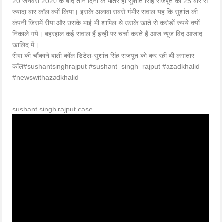
20 जनवरी 2020 के बाद तीन दिनों के भीतर ही सुशांत सिंह राजपूत को 25 बार से
ज्यादा बार कॉल क्यों किया। इसके अलावा सबसे गंभीर सवाल यह कि सुशांत की
कंपनी जिसमें रीया और उसके भाई भी शामिल थे उसके खाते से करोड़ों रुपये क्यों
निकाले गये। बहरहाल कई सवाल हैं इन्ही पर चर्चा करते हैं आज न्यूज विद आजाद
खालिद में।
रीया की चौंकाने वाली कॉल डिटेल-सुशांत सिंह राजपूत को कर रहीं थी लगातार
कॉल#sushantsinghrajput #sushant_singh_rajput #azadkhalid
#newswithazadkhalid
sushant singh rajput case