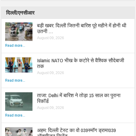
दिल्ली/एनसीआर
बड़ी खबर: दिल्ली जितनी बारिश पूरे महीने में होनी थी
उतनी …
August 09, 2026
Read more...
Islamic NATO भीख के कटोरे से वैश्विक सौदेबाजी
तक
August 09, 2026
Read more...
ताजा: Delhi में बारिश ने तोड़ा 15 साल का पुराना
रिकॉर्ड
August 09, 2026
Read more...
अहम: दिल्ली टेस्ट का वो 039स्मॉग ड्रामा039
ऑक्सीजन सिलेंड…