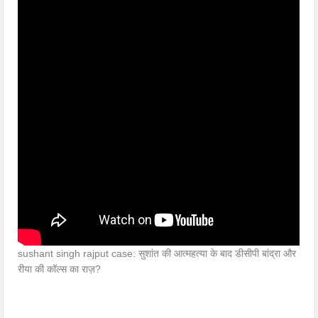
sushant singh rajput case: सुशांत की आत्महत्या के बाद डीसीपी बांद्रा और
रीया की कॉल्स का राज़?