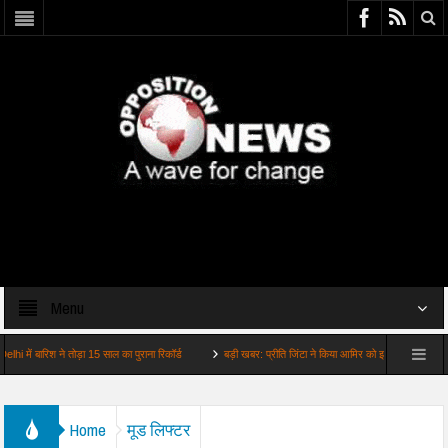
Menu
ारिश ने तोड़ा 15 साल का पुराना रिकॉर्ड
बड़ी खबर: प्रीति जिंटा ने किया आमिर को इग्नोर वायरल हुआ व…
Home
मूड लिफ्टर