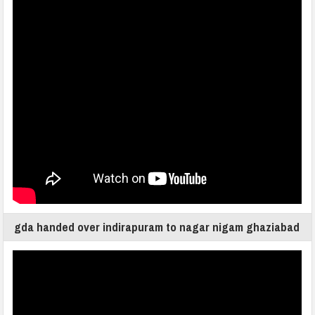
gda handed over indirapuram to nagar nigam ghaziabad