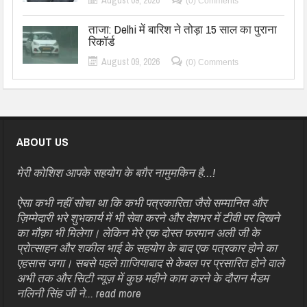
(0) Comments
ताजा: Delhi में बारिश ने तोड़ा 15 साल का पुराना
रिकॉर्ड
August 09, 2026
(0) Comments
ABOUT US
मेरी कोशिश आपके सहयोग के बग़ैर नामुमकिन है…!
ऐसा कभी नहीं सोचा था कि कभी पत्रकारिता जैसे सम्मानित और
ज़िम्मेदारी भरे शुभकार्य में भी सेवा करने और देशभर में टीवी पर दिखने
का मौक़ा भी मिलेगा। लेकिन मेरे एक दोस्त फरमान अली जी के
प्रोत्साहन और शकील भाई के सहयोग के बाद एक पत्रकार होने का
एहसास जगा। सबसे पहले ग़ाजियाबाद से केबल पर प्रसारित होने वाले
अभी तक और सिटी न्यूज़ में कुछ महीने काम करने के दौरान मैडम
नलिनी सिंह जी ने...
read more