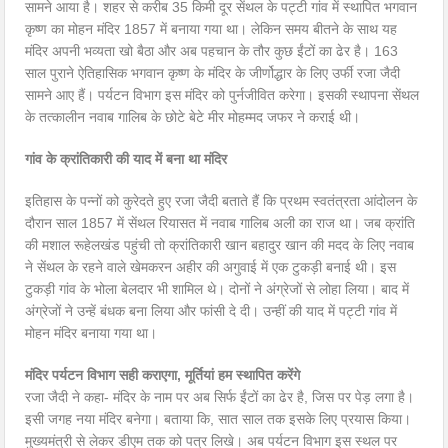
सामने आया है। शहर से करीब 35 किमी दूर सेंथल के पट्टी गांव में स्थापित भगवान
कृष्ण का मोहन मंदिर 1857 में बनाया गया था। लेकिन समय बीतने के साथ यह
मंदिर अपनी भव्यता खो बैठा और अब पहचान के तौर कुछ ईंटों का ढेर है। 163
साल पुराने ऐतिहासिक भगवान कृष्ण के मंदिर के जीर्णोद्धार के लिए उर्फी रजा जैदी
सामने आए हैं। पर्यटन विभाग इस मंदिर को पुर्नजीवित करेगा। इसकी स्थापना सेंथल
के तत्कालीन नवाब गालिब के छोटे बेटे मीर मोहम्मद जफर ने कराई थी।
गांव के क्रांतिकारी की याद में बना था मंदिर
इतिहास के पन्नों को कुरेदते हुए रजा जैदी बताते हैं कि प्रथम स्वतंत्रता आंदोलन के
दौरान साल 1857 में सेंथल रियासत में नवाब गालिब अली का राज था। जब क्रांति
की मशाल रूहेलखंड पहुंची तो क्रांतिकारी खान बहादुर खान की मदद के लिए नवाब
ने सेंथल के रहने वाले खेमकरन अहीर की अगुवाई में एक टुकड़ी बनाई थी। इस
टुकड़ी गांव के भोला बेलदार भी शामिल थे। दोनों ने अंग्रेजों से लोहा लिया। बाद में
अंग्रेजों ने उन्हें बंधक बना लिया और फांसी दे दी। उन्हीं की याद में पट्टी गांव में
मोहन मंदिर बनाया गया था।
मंदिर पर्यटन विभाग सही कराएगा, मूर्तियां हम स्थापित करेंगे
रजा जैदी ने कहा- मंदिर के नाम पर अब सिर्फ ईंटों का ढेर है, जिस पर पेड़ लगा है।
इसी जगह नया मंदिर बनेगा। बताया कि, सात साल तक इसके लिए प्रयास किया।
मुख्यमंत्री से लेकर डीएम तक को पत्र लिखे। अब पर्यटन विभाग इस स्थल पर