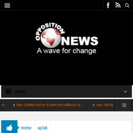
Menu
शिक्षा: 039शिक्षा मंत्री पद से इस्तीफा दिया क्योंकि039 धर…
अहम: जेडी वेंस ने पीएम मोदी से फोन पर
Home
up/uk