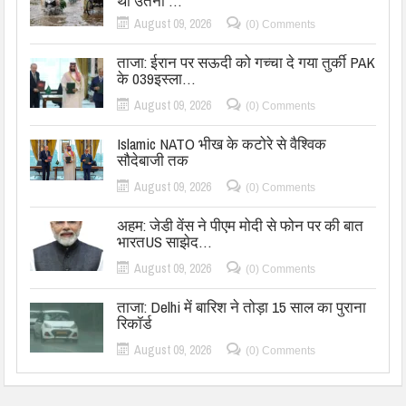
थी उतनी …
August 09, 2026
(0) Comments
ताजा: ईरान पर सऊदी को गच्चा दे गया तुर्की PAK
के 039इस्ला…
August 09, 2026
(0) Comments
Islamic NATO भीख के कटोरे से वैश्विक
सौदेबाजी तक
August 09, 2026
(0) Comments
अहम: जेडी वेंस ने पीएम मोदी से फोन पर की बात
भारतUS साझेद…
August 09, 2026
(0) Comments
ताजा: Delhi में बारिश ने तोड़ा 15 साल का पुराना
रिकॉर्ड
August 09, 2026
(0) Comments