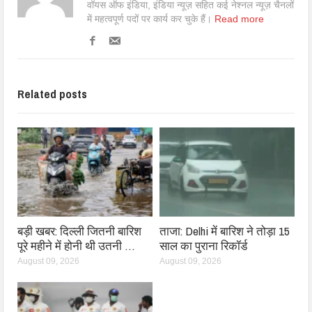
वॉयस ऑफ इंडिया, इंडिया न्यूज़ सहित कई नेश्नल न्यूज़ चैनलों
में महत्वपूर्ण पदों पर कार्य कर चुके हैं।
Read more
Related posts
बड़ी खबर: दिल्ली जितनी बारिश
ताजा: Delhi में बारिश ने तोड़ा 15
पूरे महीने में होनी थी उतनी …
साल का पुराना रिकॉर्ड
August 09, 2026
August 09, 2026