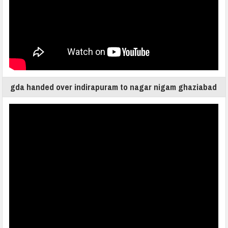
gda handed over indirapuram to nagar nigam ghaziabad