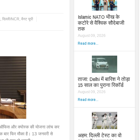
Islamic NATO भीख के
k
,
दिल्ली/NCR
,
वैस्ट यूपी
कटोरे से वैश्विक सौदेबाजी
तक
August 09, 2026
Read more...
ताजा: Delhi में बारिश ने तोड़ा
15 साल का पुराना रिकॉर्ड
August 09, 2026
Read more...
 ऑफिस और क्योस्क की योजना लांच कर
 एक बार फिर मौका है। 13 जनवरी से
अहम: दिल्ली टेस्ट का वो