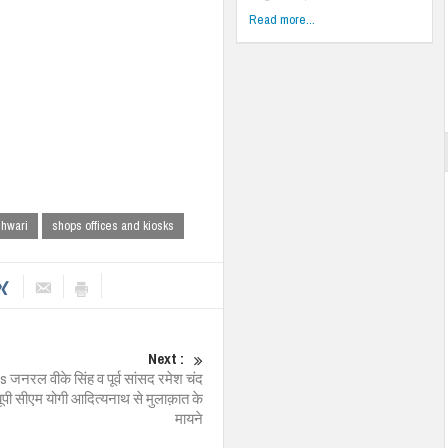
Read more...
shwari
shops offices and kiosks
Next :
 जनरल वीके सिंह व पूर्व सांसद रमेश चंद
ूपी सीएम योगी आदित्यनाथ से मुलाक़ात के
मायने