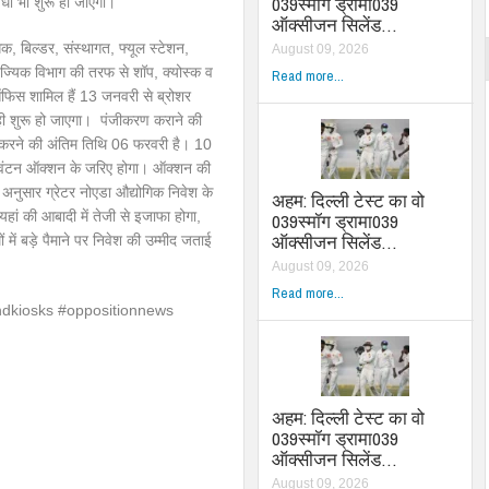
039स्मॉग ड्रामा039
ा भी शुरू हो जाएगी।
ऑक्सीजन सिलेंड…
िक, बिल्डर, संस्थागत, फ्यूल स्टेशन,
August 09, 2026
्यिक विभाग की तरफ से शॉप, क्योस्क व
Read more...
िस शामिल हैं 13 जनवरी से ब्रोशर
 शुरू हो जाएगा। पंजीकरण कराने की
 करने की अंतिम तिथि 06 फरवरी है। 10
आवंटन ऑक्शन के जरिए होगा। ऑक्शन की
 अनुसार ग्रेटर नोएडा औद्योगिक निवेश के
अहम: दिल्ली टेस्ट का वो
ं यहां की आबादी में तेजी से इजाफा होगा,
039स्मॉग ड्रामा039
ऑक्सीजन सिलेंड…
 में बड़े पैमाने पर निवेश की उम्मीद जताई
August 09, 2026
Read more...
dkiosks #oppositionnews
अहम: दिल्ली टेस्ट का वो
039स्मॉग ड्रामा039
ऑक्सीजन सिलेंड…
August 09, 2026