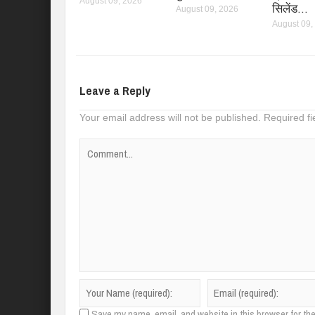
August 09, 2026
सिलेंड…
August 09, 2026
August 09,
Leave a Reply
Your email address will not be published.
Required f
Save my name, email, and website in this browser for th