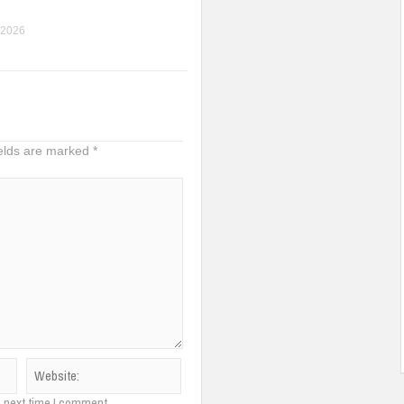
 2026
ields are marked
*
e next time I comment.