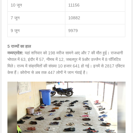
10 जून
11156
7 जून
10882
9 जून
9979
5 राज्यों का हाल
मध्यप्रदेश:
यहां शनिवार को 198 मरीज सामने आए और 7 की मौत हुई। राजधानी
भोपाल में 63, इंदौर में 57, नीमच में 12, जबलपुर में 9और उज्जैन में 8 पॉजिटिव
मिले। राज्य में संक्रमितों की संख्या 10 हजार 641 हो गई। इनमें से 2817 एक्टिव
केस हैं। कोरोना से अब तक 447 लोगों ने जान गंवाई है।