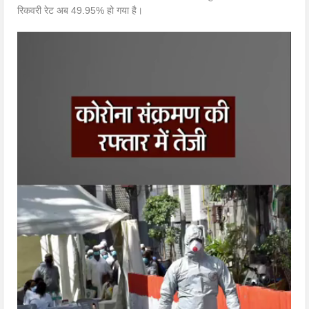
रिकवरी रेट अब 49.95% हो गया है।