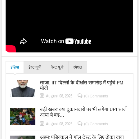
इंडिया
ईस्ट यू.पी
वैस्ट यू.पी
स्पेशल
ताजा: IIT दिल्ली के दीक्षांत समारोह में पहुंचे PM
मोदी
August 08, 2026
(0) Comments
बड़ी खबर: क्या दुकानदारों पर भी लगेगा UPI चार्ज
आया ये बड…
August 08, 2026
(0) Comments
अहम: पडिक्कल ने गॉल टेस्ट के लिए ठोका दावा