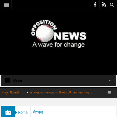
Menu
बड़ी खबर: क्या दुकानदारों पर भी लगेगा UPI चार्ज आया ये बड…
अहम: पडिक्कल ने गॉल टेस्ट के लिए
Home
नेश्नल