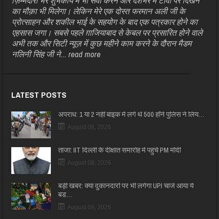
ज़िम्मेदारी भरे शुभकार्य में भी सेवा करने और देशभर में टीवी पर दिखने
का मौक़ा भी मिलेगा। लेकिन मेरे एक दोस्त फरमान अली जी के
प्रोत्साहन और शकील भाई के सहयोग के बाद एक पत्रकार होने का
एहसास जगा। सबसे पहले ग़ाजियाबाद से केबल पर प्रसारित होने वाले
अभी तक और सिटी न्यूज़ में कुछ महीने काम करने के दौरान मैडम
नलिनी सिंह जी ने...
read more
LATEST POSTS
अपराध: 1 या 2 नहीं बाइक में लगे थे 500 हॉर्न पुलिस ने लिय…
August 08, 2026
ताजा: IIT दिल्ली के दीक्षांत समारोह में पहुंचे PM मोदी
August 08, 2026
बड़ी खबर: क्या दुकानदारों पर भी लगेगा UPI चार्ज आया ये
बड…
August 08, 2026