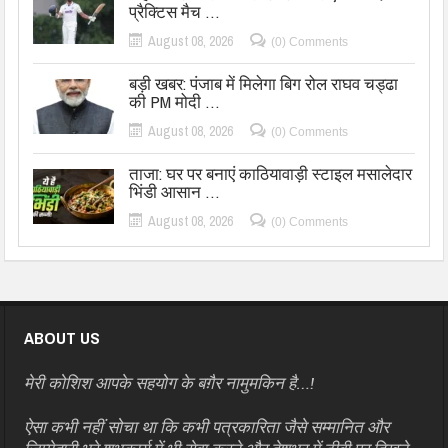
प्रैक्टिस मैच …
August 08, 2026
(0) Comments
बड़ी खबर: पंजाब में मिलेगा बिग रोल राघव चड्ढा
की PM मोदी …
August 08, 2026
(0) Comments
ताजा: घर पर बनाएं काठियावाड़ी स्टाइल मसालेदार
भिंडी आसान …
August 08, 2026
(0) Comments
ABOUT US
मेरी कोशिश आपके सहयोग के बग़ैर नामुमकिन है…!
ऐसा कभी नहीं सोचा था कि कभी पत्रकारिता जैसे सम्मानित और