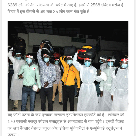
6289 लोग कोरोना संक्रमण की चपेट में आए हैं, इनमें से 2568 एक्टिव मरीज हैं।
बिहार में इस बीमारी से अब तक 35 लोग जान गंवा चुके हैं।
यह फोटो पटना के जय प्रकाश नारायण इंटरनेशनल एयरपोर्ट की है। शनिवार को
170 प्रवासी मजदूर स्पेशल फ्लाइट्स से अहमदाबाद से यहां पहुंचे। इनकी टिकट
का खर्च बैंगलोर नेशनल स्कूल ऑफ इंडिया यूनिवर्सिटी के एल्युमिनाई स्टूडेंट्स ने
उठाया।