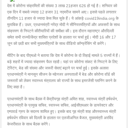
देश में कोरोना संक्रमितों की संख्या 3 लाख 21हजार 626 हो गई है। शनिवार को
एक दिन में सबसे ज्यादा 12 हजार 31 नएमरीज सामने आए। इससे पहले लगातार
तीनदिन 11 हजार से ज्यादा केस मिल चुके हैं। ये आंकड़े covid19india.org के
मुताबिक हैं। उधर, प्रधानमंत्री नरेंद्र मोदी ने सीनियरमंत्रियों और अफसरों के साथ
संक्रमण से निपटने कीतैयारियों की समीक्षा की। इस दौरान महाराष्ट्र औरदिल्ली
समेत सभी राज्यों/केंद्र शासित प्रदेशों के हालात पर चर्चा हुई। मोदी 16 और 17
जून को छठी बार सभी मुख्यमंत्रियों के साथ वीडियो कॉन्फ्रेंसिंग भी करेंगे।
मीटिंग के बाद पीएमओ ने बताया कि देश में कोरोना के दो तिहाई मामले 5 राज्यों में हैं।
बड़े शहरों में ज्यादा संक्रमण फैल रहाहै। यहां पर कोरोना संकट से निपटने के लिए
टेस्टिंग, बेड की संख्या और जरूरी सेवाएं बढ़ाने पर चर्चा हुई। इसके अलावा
प्रधानमंत्री ने मानसून सीजन के मद्देनजर अस्पतालों में बेड और कोरोना वॉर्ड की
जरूरतों को लेकर स्वास्थ्य मंत्रालय को राज्यों के साथ इमरजेंसी प्लानिंग करने के
लिए कहा है।
प्रधानमंत्री के साथ बैठक में केंद्रीयगृह मंत्री अमित शाह, स्वास्थ्य मंत्री हर्षवर्धन,
प्रधानमंत्री के प्रमुख सचिव, स्वास्थ्य सचिव, आईसीएमआर के डायरेक्टर और
एम्पावर्ड ग्रुप के सदस्य शामिल हुए। इसके बाद गृह मंत्री शाह औरस्वास्थ्य मंत्री
हर्षवर्धन रविवार को दिल्ली के हालात पर एलजीअनिल बैजल, मुख्यमंत्री अरविंद
केजरीवाल के साथ बैठक करेंगे।