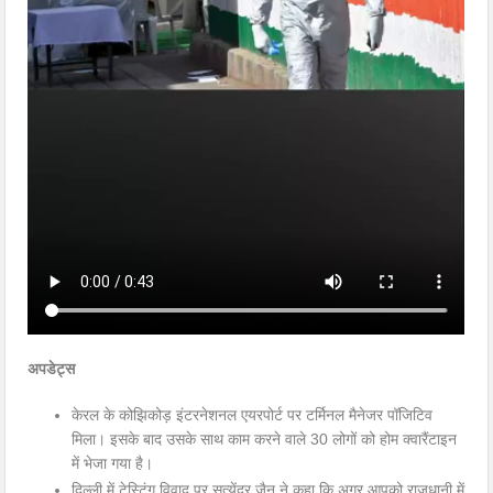
अपडेट्स
केरल के कोझिकोड़ इंटरनेशनल एयरपोर्ट पर टर्मिनल मैनेजर पॉजिटिव
मिला। इसके बाद उसके साथ काम करने वाले 30 लोगों को होम क्वारैंटाइन
में भेजा गया है।
दिल्ली में टेस्टिंग विवाद पर सत्येंद्र जैन ने कहा कि अगर आपको राजधानी में