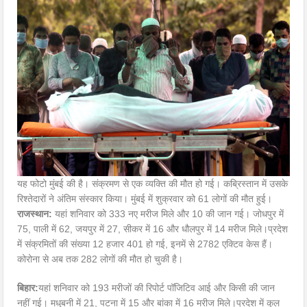
यह फोटो मुंबई की है। संक्रमण से एक व्यक्ति की मौत हो गई। कब्रिस्तान में उसके
रिश्तेदारों ने अंतिम संस्कार किया। मुंबई में शुक्रवार को 61 लोगों की मौत हुई।
राजस्थान:
यहां शनिवार को 333 नए मरीज मिले और 10 की जान गई। जोधपुर में
75, पाली में 62, जयपुर में 27, सीकर में 16 और धौलपुर में 14 मरीज मिले।प्रदेश
में संक्रमितों की संख्या 12 हजार 401 हो गई, इनमें से 2782 एक्टिव केस हैं।
कोरोना से अब तक 282 लोगों की मौत हो चुकी है।
बिहार:
यहां शनिवार को 193 मरीजों की रिपोर्ट पॉजिटिव आई और किसी की जान
नहीं गई। मधुबनी में 21, पटना में 15 और बांका में 16 मरीज मिले।प्रदेश में कुल