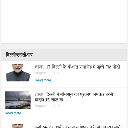
दिल्ली/एनसीआर
ताजा: IIT दिल्ली के दीक्षांत समारोह में पहुंचे PM मोदी
August 08, 2026
Read more...
ताजा: दिल्ली में मॉनसून का प्रकोप जमकर बरसे
बादल 15 साल क…
August 08, 2026
Read more...
बड़ी खबर: 039मैं तो बाबा बागेश्वर नहीं हूं039 PM मोदी