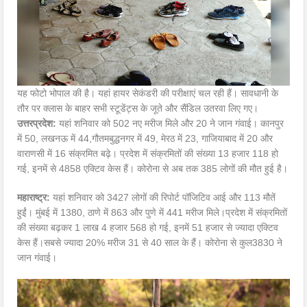
यह फोटो भोपाल की है। यहां हायर सेकंडरी की परीक्षाएं चल रही हैं। सावधानी के
तौर पर क्लास के बाहर सभी स्टूडेंट्स के जूते और सैंडिल उतरवा लिए गए।
उत्तरप्रदेश:
यहां शनिवार को 502 नए मरीज मिले और 20 ने जान गंवाई। कानपुर
में 50, लखनऊ में 44,गौतमबुद्धनगर में 49, मेरठ में 23, गाजियाबाद में 20 और
वाराणसी में 16 संक्रमित बढ़े। प्रदेश में संक्रमितों की संख्या 13 हजार 118 हो
गई, इनमें से 4858 एक्टिव केस हैं। कोरोना से अब तक 385 लोगों की मौत हुई है।
महाराष्ट्र:
यहां शनिवार को 3427 लोगों की रिपोर्ट पॉजिटिव आई और 113 मौतें
हुईं। मुंबई में 1380, ठाणे में 863 और पुणे में 441 मरीज मिले।प्रदेश में संक्रमितों
की संख्या बढ़कर 1 लाख 4 हजार 568 हो गई, इनमें 51 हजार से ज्यादा एक्टिव
केस हैं।सबसे ज्यादा 20% मरीज 31 से 40 साल के हैं। कोरोना से कुल3830 ने
जान गंवाई।