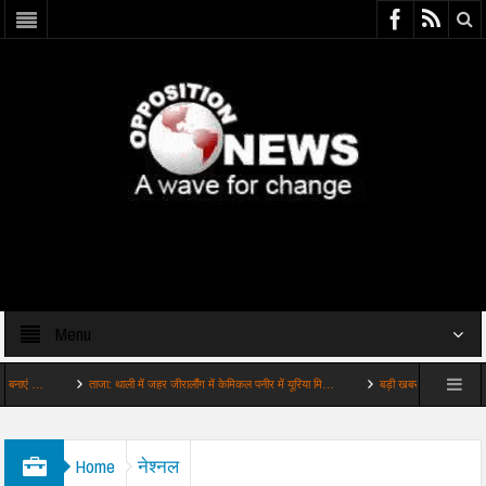
Menu
ताजा: थाली में जहर जीरालौंग में केमिकल पनीर में यूरिया मि…
बड़ी खबर: छोटे लेवल पर शुरू हुआ छात
Home
नेश्नल