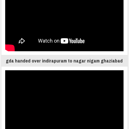
gda handed over indirapuram to nagar nigam ghaziabad