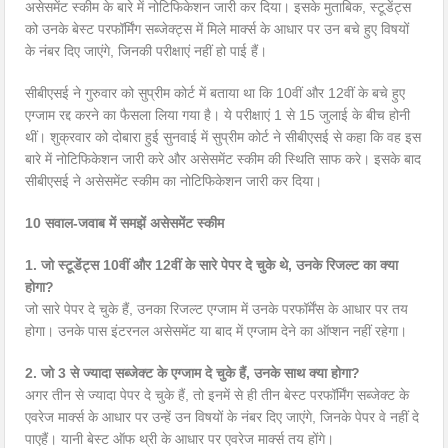
असेसमेंट स्कीम के बारे में नोटिफिकेशन जारी कर दिया। इसके मुताबिक, स्टूडेंट्स
को उनके बेस्ट परफॉर्मिंग सब्जेक्ट्स में मिले मार्क्स के आधार पर उन बचे हुए विषयों
के नंबर दिए जाएंगे, जिनकी परीक्षाएं नहीं हो पाई हैं।
सीबीएसई ने गुरुवार को सुप्रीम कोर्ट में बताया था कि 10वीं और 12वीं के बचे हुए
एग्जाम रद्द करने का फैसला लिया गया है। ये परीक्षाएं 1 से 15 जुलाई के बीच होनी
थीं। शुक्रवार को दोबारा हुई सुनवाई में सुप्रीम कोर्ट ने सीबीएसई से कहा कि वह इस
बारे में नोटिफिकेशन जारी करे और असेसमेंट स्कीम की स्थिति साफ करे। इसके बाद
सीबीएसई ने असेसमेंट स्कीम का नोटिफिकेशन जारी कर दिया।
10 सवाल-जवाब में समझें असेसमेंट स्कीम
1. जो स्टूडेंट्स 10वीं और 12वीं के सारे पेपर दे चुके थे, उनके रिजल्ट का क्या
होगा?
जो सारे पेपर दे चुके हैं, उनका रिजल्ट एग्जाम में उनके परफॉर्मेंस के आधार पर तय
होगा। उनके पास इंटरनल असेसमेंट या बाद में एग्जाम देने का ऑप्शन नहीं रहेगा।
2. जो 3 से ज्यादा सब्जेक्ट के एग्जाम दे चुके हैं, उनके साथ क्या होगा?
अगर तीन से ज्यादा पेपर दे चुके हैं, तो इनमें से ही तीन बेस्ट परफॉर्मिंग सब्जेक्ट के
एवरेज मार्क्स के आधार पर उन्हें उन विषयों के नंबर दिए जाएंगे, जिनके पेपर वे नहीं दे
पाएहैं। यानी बेस्ट ऑफ थ्री के आधार पर एवरेज मार्क्स तय होंगे।