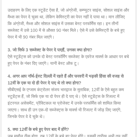
उदाहरण के लिए एक स्टूडेंट ऐसा है, जो अंग्रेजी, कम्प्यूटर साइंस, सोशल साइंस और
मैथ्स का पेपर दे चुका था, लेकिन केमिस्ट्री का पेपर नहीं दे पाया था। मान लीजिए
कि अंग्रेजी, मैथ्स और सोशल साइंस में उसका बेस्ट परफॉर्मेंस रहा। इन तीनों
सब्जेक्ट में उसे 100 में से औसत 90 नंबर मिले। ऐसे में उसे केमिस्ट्री के बचे हुए
पेपर में भी 90 नंबर मिल जाएंगे।
3. जो सिर्फ 3 सब्जेक्ट के पेपर दे पाएहैं, उनका क्या होगा?
ऐसे स्टूडेंट्स को उनके दो बेस्ट परफॉर्मिंग सब्जेक्ट के एवरेज मार्क्स के आधार पर बचे
हुए पेपर के नंबर दिए जाएंगे। यानी बेस्ट ऑफ टू।
4. अगर आप नॉर्थ-ईस्ट दिल्ली में रहते हैं और फरवरी में भड़की हिंसा की वजह से
12वीं के एक या दो ही पेपर दे पाए थे तो क्या होगा?
सीबीएसई के एग्जाम कंट्राेलर संजय भारद्वाज के मुताबिक, 12वीं के ऐसे बहुत कम
स्टूडेंट्स हैं, जो सिर्फ एक या दो पेपर ही दे पाए थे। ऐसे स्टूडेंट्स के रिजल्ट में
इंटरनल असेसमेंट, प्रैक्टिकल या प्रोजेक्ट में उनके परफॉर्मेंस को शामिल किया
जाएगा। साथ ही उन एक-दो सब्जेक्ट्स के मार्क्स भी रिजल्ट में जोड़ लिए जाएंगे,
जिनके पेपर वे दे चुके थे।
5. क्या 12वीं के बचे हुए पेपर बाद में होंगे?
जब माहौल ठीक होगा, तब 12वीं के बचे हुए पेपर होंगे। इसकी तारीख अभी तय नहीं