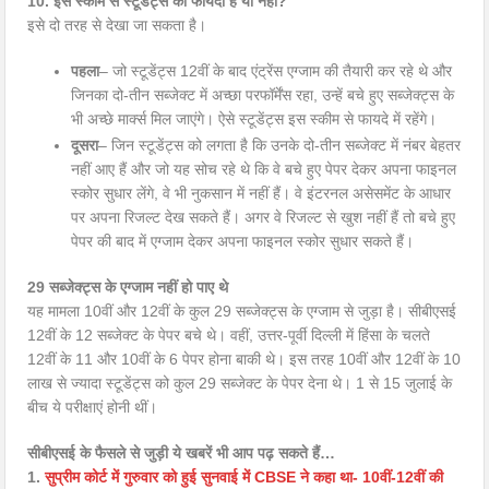
10. इस स्कीम से स्टूडेंट्स का फायदा है या नहीं?
इसे दो तरह से देखा जा सकता है।
पहला
– जो स्टूडेंट्स 12वीं के बाद एंट्रेंस एग्जाम की तैयारी कर रहे थे और
जिनका दो-तीन सब्जेक्ट में अच्छा परफॉर्मेंस रहा, उन्हें बचे हुए सब्जेक्ट्स के
भी अच्छे मार्क्स मिल जाएंगे। ऐसे स्टूडेंट्स इस स्कीम से फायदे में रहेंगे।
दूसरा
– जिन स्टूडेंट्स को लगता है कि उनके दो-तीन सब्जेक्ट में नंबर बेहतर
नहीं आए हैं और जो यह सोच रहे थे कि वे बचे हुए पेपर देकर अपना फाइनल
स्कोर सुधार लेंगे, वे भी नुकसान में नहीं हैं। वे इंटरनल असेसमेंट के आधार
पर अपना रिजल्ट देख सकते हैं। अगर वे रिजल्ट से खुश नहीं हैं तो बचे हुए
पेपर की बाद में एग्जाम देकर अपना फाइनल स्कोर सुधार सकते हैं।
29 सब्जेक्ट्स के एग्जाम नहीं हो पाए थे
यह मामला 10वीं और 12वीं के कुल 29 सब्जेक्ट्स के एग्जाम से जुड़ा है। सीबीएसई
12वीं के 12 सब्जेक्ट के पेपर बचे थे। वहीं, उत्तर-पूर्वी दिल्ली में हिंसा के चलते
12वीं के 11 और 10वीं के 6 पेपर होना बाकी थे। इस तरह 10वीं और 12वीं के 10
लाख से ज्यादा स्टूडेंट्स को कुल 29 सब्जेक्ट के पेपर देना थे। 1 से 15 जुलाई के
बीच ये परीक्षाएं होनी थीं।
सीबीएसई के फैसले से जुड़ी ये खबरें भी आप पढ़ सकते हैं…
1.
सुप्रीम कोर्ट में गुरुवार को हुई सुनवाई में CBSE ने कहा था- 10वीं-12वीं की