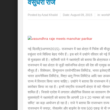
वसुंधरा राजे
Posted by
Azad Khalid
Date:
August 09, 2015
in:
world/
नई दिल्ली(9अगस्त2015)- राजस्थान में रक्षा क्षेत्रा में निवेश की मौज
वसुंधरा राजे सिंधिया बेहद गंभीर हैं। इस बारे में उन्होने रविवार को नई दिल
से मुलाक़ात की है। श्रीमती राजे ने रक्षामंत्री को बताया कि क्षेत्राफल 
राजस्थान में रक्षा क्षेत्रा से जुड़ी सार्वजनिक क्षेत्रा की देश की प्रमुख 
मौजूद हैं। विशेषकर, हिन्दुस्तान एयरोनॉटिक्स लिमिटेड, भारत इलेक्ट्रॉ
भारत डायनेमिक्स लिमिटेड, मिश्र धातु निगम लिमिटेड आदि रक्षा उपकरण
राज्य में विस्तार किया जाना चाहिए। उन्होने ने बताया कि राजस्थान में द
कारोबार किया जा रहा है। इनमें राष्ट्रीय राजधानी क्षेत्रा से सटे नीम
शामिल हैं। जिससे प्रदेश में लगातार औद्योगिक विकास का वातावरण तैय
मुख्यमंत्री ने रक्षामंत्री को बताया कि आगामी 19 व 20 नवम्बर को जयपुर
समिट’ का बड़ा आयोजन हो रहा है। राजे ने बताया कि राजस्थान राज्य औ
राजस्थान में जयपुर, जैसलमेर और बाड़मेर के पास 500 एकड़ से भी ज्यादा क