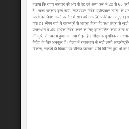
बताया कि राज्य सरकार की ओर से वैट एवं अन्य करों में 20 से 65 प्
है। राज्य सरकार द्वारा जारी ‘‘राजस्थान निवेश प्रोत्साहन नीति’’ के अन्त
रूपये का निवेश करने पर वैट में सात वर्ष तक 50 प्रतिशत अनुदान (स
गया है। सीएम राजे ने रक्षामंत्री से आग्रह किया कि रक्षा क्षेत्रा से जु
राजस्थान में और अधिक निवेश करने के लिए प्रोत्साहित किया जाना चाहिए
की दृष्टि से उभरता हुआ एक नया क्षेत्रा है। सीएम के मुताबिक राजस्थान क
निवेश के लिए अनुकूल हैं। बैठक में राजस्थान से सटी लम्बी अन्तर्राष्ट्रीय 
विकास, सड़कों के विकास एवं सैनिक कल्याण आदि विभिन्न मुद्दों भी पर वि