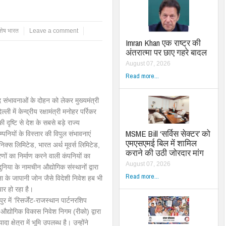
शेष भारत
Leave a comment
Imran Khan एक राष्ट्र की
अंतरात्मा पर छाए गहरे बादल
August 07, 2026
Read more...
ूद संभावनाओं के दोहन को लेकर मुख्यमंत्री
्ली में केन्द्रीय रक्षामंत्री मनोहर पर्रिकर
की दृष्टि से देश के सबसे बड़े राज्य
MSME Bill ‘सर्विस सेक्टर’ को
कम्पनियों के विस्तार की विपुल संभावनाएं
एमएसएमई बिल में शामिल
निक्स लिमिटेड, भारत अर्थ मूवर्स लिमिटेड,
कराने की उठी जोरदार मांग
ों का निर्माण करने वाली कंपनियों का
August 07, 2026
ुनिया के नामचीन औद्योगिक संस्थानों द्वारा
Read more...
राना के जापानी जोन जैसे विदेशी निवेश हब भी
ार हो रहा है।
 में ‘रिसर्जेंट-राजस्थान पार्टनरशिप
द्योगिक विकास निवेश निगम (रीको) द्वारा
्षेत्रा में भूमि उपलब्ध है। उन्होंने