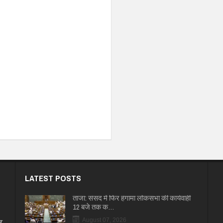
LATEST POSTS
ताजा: संसद में फिर हंगामा लोकसभा की कार्यवाही
12 बजे तक क…
त
August 07, 2026