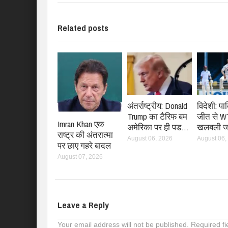
Related posts
अंतर्राष्ट्रीय: Donald
विदेशी: प
Trump का टैरिफ बम
जीत से WT
Imran Khan एक
अमेरिका पर ही पड…
खलबली जा
राष्ट्र की अंतरात्मा
August 06, 2026
August 06,
पर छाए गहरे बादल
August 07, 2026
Leave a Reply
Your email address will not be published.
Required f