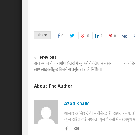
share
0
0
0
0
Previous :
राजस्थान के ग्रामीण क्षेत्रों में युवाओं के लिए सरकार
कांवड़ि
लाए लाईवलीहुड बिजनेस:वसुंधरा राजे सिंधिया
About The Author
Azad Khalid
आज़ाद ख़ालिद टीवी जर्नलिस्ट हैं, सहारा समय, 
न्यूज़ सहित कई नेश्नल न्यूज़ चैनलों में महत्वपूर्ण