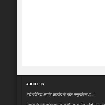
ABOUT US
मेरी कोशिश आपके सहयोग के बग़ैर नामुमकिन है…!
ऐसा कभी नहीं सोचा था कि कभी पत्रकारिता जैसे सम्मानि