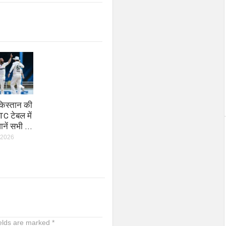
ाकिस्तान की
C टेबल में
नें सभी …
 2026
ields are marked
*