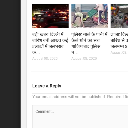
बड़ी खबर: दिल्ली में
पुलिस: नाले के पानी में
ताजा: दिल्ल
बारिश बनी आफत कई
केले धोने का सच
बारिश से 
इलाकों में जलभराव
गाजियाबाद पुलिस
जलमग्न 9
क…
न…
August 08,
August 08, 2026
August 08, 2026
Leave a Reply
Your email address will not be published.
Required f