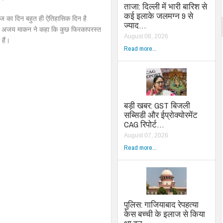
ताजा: दिल्ली में भारी बारिश से
कई इलाके जलमग्न 9 से
आज का दिन बहुत ही ऐतिहासिक दिन है
ज्याद…
ी। अजय माकन ने कहा कि कुछ फिरकापरस्त
August 08, 2026
 हैं।
Read more...
बड़ी खबर: GST बिजली
सब्सिडी और ईप्रोक्योरमेंट
CAG रिपोर्ट…
August 07, 2026
Read more...
पुलिस: गाजियाबाद रेपहत्या
केस बच्ची के इलाज से किया