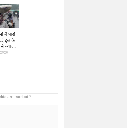
ी में भारी
कई इलाके
 से ज्याद…
 2026
ields are marked
*