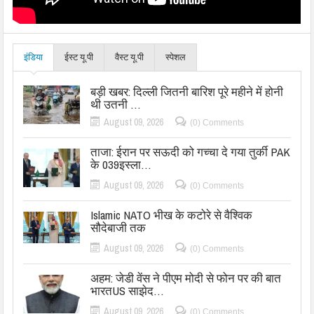
इंडिया
ईस्ट यू.पी
वैस्ट यू.पी
स्पेशल
बड़ी खबर: दिल्ली जितनी बारिश पूरे महीने में होनी
थी उतनी …
August 09, 2026
(0) Comments
ताजा: ईरान पर सऊदी को गच्चा दे गया तुर्की PAK
के 039इस्ला…
August 09, 2026
(0) Comments
Islamic NATO भीख के कटोरे से वैश्विक
सौदेबाजी तक
August 09, 2026
(0) Comments
अहम: जेडी वेंस ने पीएम मोदी से फोन पर की बात
भारतUS साझेद…
August 09, 2026
(0) Comments