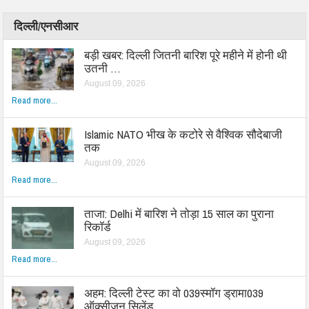
दिल्ली/एनसीआर
बड़ी खबर: दिल्ली जितनी बारिश पूरे महीने में होनी थी
उतनी …
August 09, 2026
Read more...
Islamic NATO भीख के कटोरे से वैश्विक सौदेबाजी
तक
August 09, 2026
Read more...
ताजा: Delhi में बारिश ने तोड़ा 15 साल का पुराना
रिकॉर्ड
August 09, 2026
Read more...
अहम: दिल्ली टेस्ट का वो 039स्मॉग ड्रामा039
ऑक्सीजन सिलेंड…