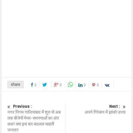
share
0
0
0
0
Previous :
Next :
नगर निगम गाजियाबाद में शुरु से अब
अपने गिरेबान में झांको ज़रा!!
तक बीजेपी मेयर-समस्याओं का अंत
कब? क्या इस बार बदलाव चाहती
जनता?