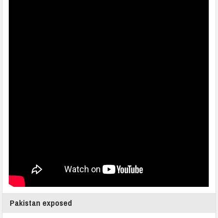
Pakistan exposed