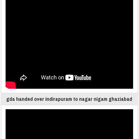
gda handed over indirapuram to nagar nigam ghaziabad