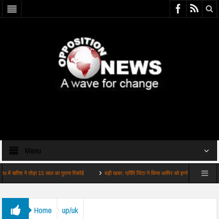
Menu
श ने तोड़ा 15 साल का पुराना रिकॉर्ड
बड़ी खबर: प्रीति जिंटा ने किया आमिर को इग्नोर वायरल हुआ व…
Home
up/uk