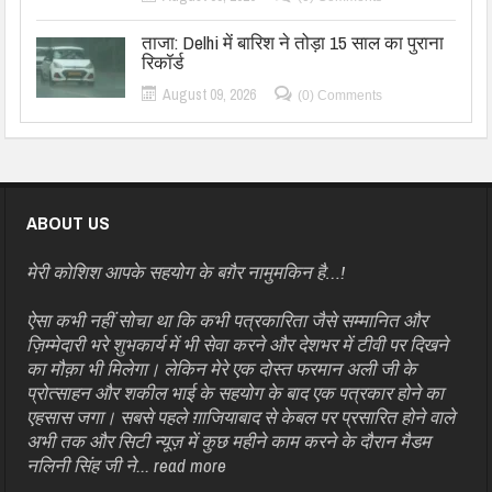
ताजा: Delhi में बारिश ने तोड़ा 15 साल का पुराना
रिकॉर्ड
August 09, 2026
(0) Comments
ABOUT US
मेरी कोशिश आपके सहयोग के बग़ैर नामुमकिन है…!
ऐसा कभी नहीं सोचा था कि कभी पत्रकारिता जैसे सम्मानित और
ज़िम्मेदारी भरे शुभकार्य में भी सेवा करने और देशभर में टीवी पर दिखने
का मौक़ा भी मिलेगा। लेकिन मेरे एक दोस्त फरमान अली जी के
प्रोत्साहन और शकील भाई के सहयोग के बाद एक पत्रकार होने का
एहसास जगा। सबसे पहले ग़ाजियाबाद से केबल पर प्रसारित होने वाले
अभी तक और सिटी न्यूज़ में कुछ महीने काम करने के दौरान मैडम
नलिनी सिंह जी ने...
read more