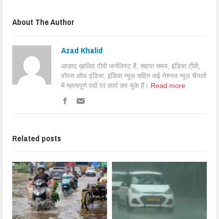
About The Author
Azad Khalid
आज़ाद ख़ालिद टीवी जर्नलिस्ट हैं, सहारा समय, इंडिया टीवी,
वॉयस ऑफ इंडिया, इंडिया न्यूज़ सहित कई नेश्नल न्यूज़ चैनलों
में महत्वपूर्ण पदों पर कार्य कर चुके हैं।
Read more
Related posts