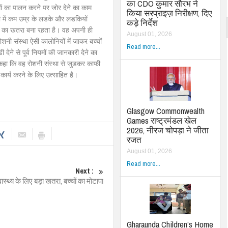
का CDO कुमार सौरभ ने
ं का पालन करने पर जोर देने का काम
किया सरप्राइज़ निरीक्षण, दिए
ी में कम उम्र के लडके और लडकियों
कड़े निर्देश
होने का खतरा बना रहता है। वह अपनी ही
August 01, 2026
नी संस्था ऐसी कालोनियों में जाकर बच्चों
Read more...
देने से पूर्व नियमों की जानकारी देने का
े कहा कि वह रोशनी संस्था से जुडकर काफी
र्य करने के लिए उत्साहित है।
Glasgow Commonwealth
Games राष्ट्रमंडल खेल
2026, नीरज चोपड़ा ने जीता
रजत
August 01, 2026
Read more...
Next :
्वास्थ्य के लिए बड़ा खतरा, बच्चों का मोटापा
Gharaunda Children’s Home