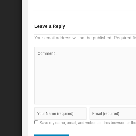
Leave a Reply
Your email address will not be published.
Required f
Save my name, email, and website in this browser for th