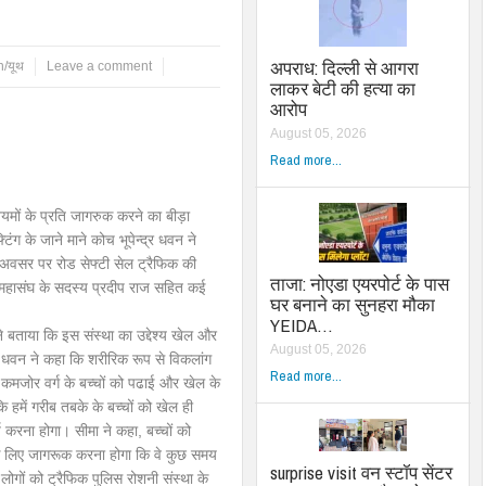
अपराध: दिल्ली से आगरा
/यूथ
Leave a comment
लाकर बेटी की हत्या का
आरोप
August 05, 2026
Read more...
मों के प्रति जागरुक करने का बीड़ा
टिंग के जाने माने कोच भूपेन्द्र धवन ने
अवसर पर रोड सेफ्टी सेल ट्रैफिक की
ताजा: नोएडा एयरपोर्ट के पास
ैरा महासंघ के सदस्य प्रदीप राज सहित कई
घर बनाने का सुनहरा मौका
YEIDA…
े बताया कि इस संस्था का उद्देश्य खेल और
August 05, 2026
ंद्र धवन ने कहा कि शरीरिक रूप से विकलांग
Read more...
 कमजोर वर्ग के बच्चों को पढाई और खेल के
ि हमें गरीब तबके के बच्चों को खेल ही
्य करना होगा। सीमा ने कहा, बच्चों को
सके लिए जागरूक करना होगा कि वे कुछ समय
surprise visit वन स्टॉप सेंटर
लोगों को ट्रैफिक पुलिस रोशनी संस्था के