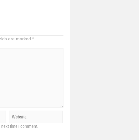
ields are marked
*
e next time I comment.