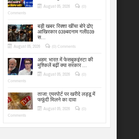
August 05, 2026
(0)
Comments
बड़ी खबर: रिक्शा खींचा बोरे ढोए
आखिरकार 039बदनाम गली039
स…
August 05, 2026
(0) Comments
अहम: भारत में फेसबुकइंस्टा की
मुश्किलें बढ़ीं क्या सरकार …
August 05, 2026
(0)
Comments
ताजा: एयरपोर्ट पर खरीदे लड्डू में
फफूंदी मिलने का दावा
August 05, 2026
(0)
Comments