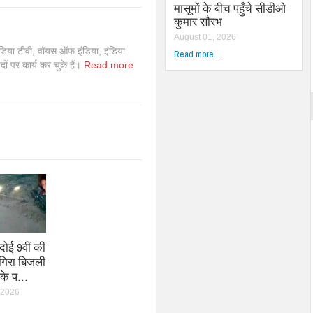
मासूमों के बीच पहुँचे सीडीओ
कुमार सौरभ
August 01, 2026
इंडिया टीवी, वॉयस ऑफ इंडिया, इंडिया
Read more...
 पदों पर कार्य कर चुके हैं।
Read more
रदोई 9वीं की
 गिरा बिजली
ौके प…
 2026