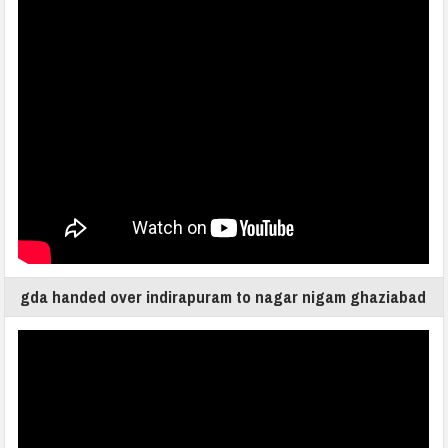
gda handed over indirapuram to nagar nigam ghaziabad