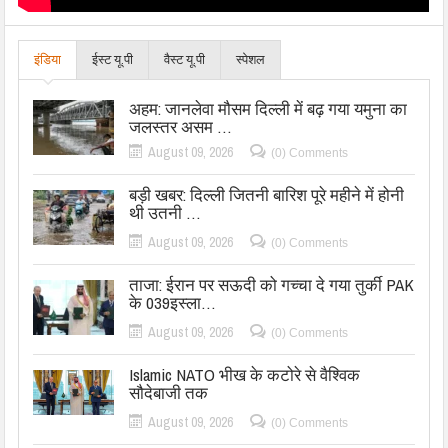
इंडिया
ईस्ट यू.पी
वैस्ट यू.पी
स्पेशल
अहम: जानलेवा मौसम दिल्ली में बढ़ गया यमुना का
जलस्तर असम …
August 09, 2026
(0) Comments
बड़ी खबर: दिल्ली जितनी बारिश पूरे महीने में होनी
थी उतनी …
August 09, 2026
(0) Comments
ताजा: ईरान पर सऊदी को गच्चा दे गया तुर्की PAK
के 039इस्ला…
August 09, 2026
(0) Comments
Islamic NATO भीख के कटोरे से वैश्विक
सौदेबाजी तक
August 09, 2026
(0) Comments