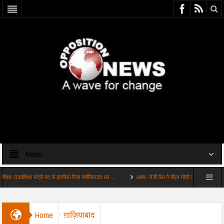
Menu
039शिक्षा मंत्री पद से इस्तीफा दिया क्योंकि039 धर…
अहम: जेडी वेंस ने पीएम मोदी से फोन पर की बात भार
Home
ग़ाज़ियाबाद