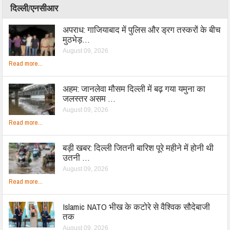
दिल्ली/एनसीआर
अपराध: गाजियाबाद में पुलिस और ड्रग तस्करों के बीच
मुठभेड़…
August 09, 2026
Read more...
अहम: जानलेवा मौसम दिल्ली में बढ़ गया यमुना का
जलस्तर असम …
August 09, 2026
Read more...
बड़ी खबर: दिल्ली जितनी बारिश पूरे महीने में होनी थी
उतनी …
August 09, 2026
Read more...
Islamic NATO भीख के कटोरे से वैश्विक सौदेबाजी
तक
August 09, 2026