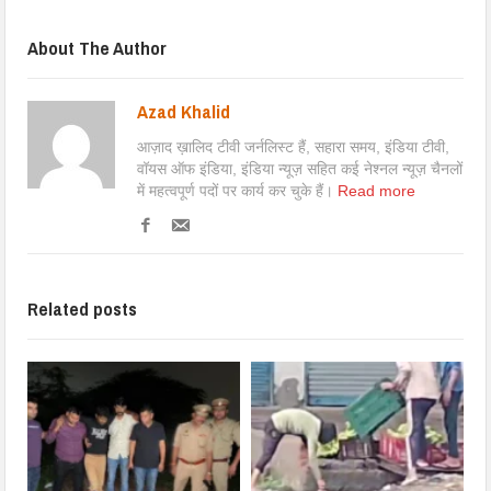
About The Author
Azad Khalid
आज़ाद ख़ालिद टीवी जर्नलिस्ट हैं, सहारा समय, इंडिया टीवी,
वॉयस ऑफ इंडिया, इंडिया न्यूज़ सहित कई नेश्नल न्यूज़ चैनलों
में महत्वपूर्ण पदों पर कार्य कर चुके हैं।
Read more
Related posts