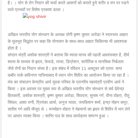
है। । योग से रोग निदान की चर्चा करते आसनों को कराते हुये शरीर व मन पर पडने
वाले प्रभावों पर विशेष प्रकाश डाला ।
अखिल भारतीय योग संस्थान के अध्यक्ष योगी कृष्ण कुमार अरोडा ने स्वास्थय आहार
के मूलभूत सिद्धांत पर कहा कि योगासन के साथ-साथ आहार चिकित्सा भी आवश्यक
होता है ।
संगठन मंत्री अशोक शास्त्री ने बताया कि श्वास मानव की पहली आवश्यक्ता है, दीर्घ
श्वास के माध्यम से हृदय, फेफडे, त्वचा, डिप्रेशन, शारीरिक व मानसिक निर्बलता
जैसे रोगों का निदान संभव है। इस संबंध में रविवार 11 अक्टूबर को प्रातः सन्त
कबीर पार्क कविनगर गाजियाबाद में ध्यान योग शिविर का आयोजन किया जा रहा है ।
मंच का संचालन केन्द्रीय आर्य युवक परिषद के प्रान्तीय महामंत्री प्रवीण आर्य ने
किया । इस अवसर पर मुख्य रूप से अखिल भारतीय योग संस्थान से सर्व देवेन्द्र
हितकारी, अशोक शास्त्री, कृष्ण कुमार अरोडा, शिवदत्त, सुभाष गर्ग, वीना वोहरा, रीतू
सिंघल, आशा रानी, प्रियंका आर्या, अनुज यादव, जयकिशन शर्मा, इन्द्र मोहन कपूर,
सतीश गर्ग आदि मौजूद थे । मनमोहन वोहरा ने मेहमानो का हृदय से शिविर में भाग लेने
पर आभार व्यक्त किया । शान्ति पाठ के साथ कार्यक्रम सम्पन्न हुआ ।