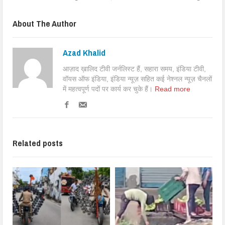
About The Author
Azad Khalid
आज़ाद ख़ालिद टीवी जर्नलिस्ट हैं, सहारा समय, इंडिया टीवी,
वॉयस ऑफ इंडिया, इंडिया न्यूज़ सहित कई नेश्नल न्यूज़ चैनलों
में महत्वपूर्ण पदों पर कार्य कर चुके हैं।
Read more
Related posts