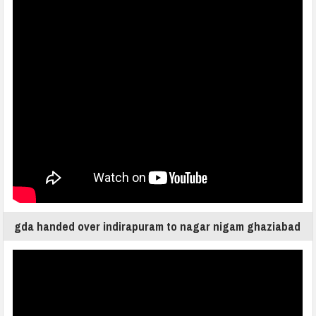
gda handed over indirapuram to nagar nigam ghaziabad