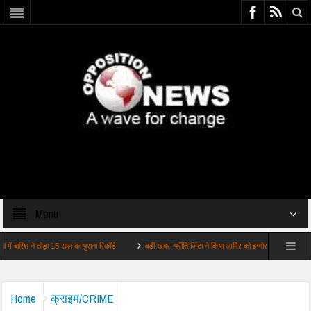
Menu
श ने तोड़ा 15 साल का पुराना रिकॉर्ड
बड़ी खबर: प्रीति जिंटा ने किया आमिर को इग्नोर वायरल हुआ व…
Home
क्राइम/CRIME