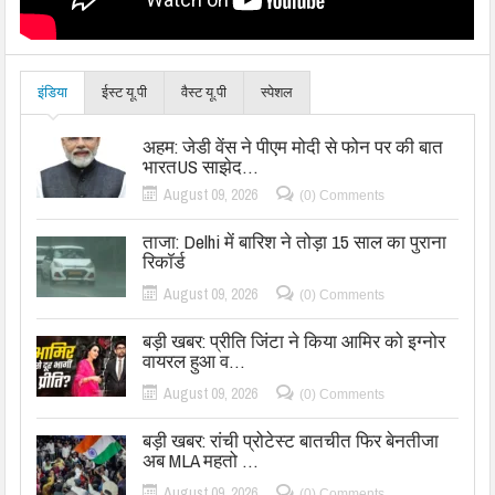
इंडिया
ईस्ट यू.पी
वैस्ट यू.पी
स्पेशल
अहम: जेडी वेंस ने पीएम मोदी से फोन पर की बात
भारतUS साझेद…
August 09, 2026
(0) Comments
ताजा: Delhi में बारिश ने तोड़ा 15 साल का पुराना
रिकॉर्ड
August 09, 2026
(0) Comments
बड़ी खबर: प्रीति जिंटा ने किया आमिर को इग्नोर
वायरल हुआ व…
August 09, 2026
(0) Comments
बड़ी खबर: रांची प्रोटेस्ट बातचीत फिर बेनतीजा
अब MLA महतो …
August 09, 2026
(0) Comments