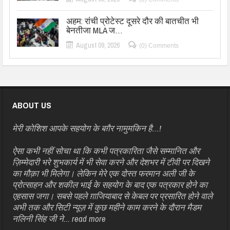
अहम: रांची प्रोटेस्ट दूसरे दौर की बातचीत भी
बेनतीजा MLA ज…
August 09, 2026
(0) Comments
ABOUT US
मेरी कोशिश आपके सहयोग के बग़ैर नामुमकिन है…!
ऐसा कभी नहीं सोचा था कि कभी पत्रकारिता जैसे सम्मानित और
ज़िम्मेदारी भरे शुभकार्य में भी सेवा करने और देशभर में टीवी पर दिखने
का मौक़ा भी मिलेगा। लेकिन मेरे एक दोस्त फरमान अली जी के
प्रोत्साहन और शकील भाई के सहयोग के बाद एक पत्रकार होने का
एहसास जगा। सबसे पहले ग़ाजियाबाद से केबल पर प्रसारित होने वाले
अभी तक और सिटी न्यूज़ में कुछ महीने काम करने के दौरान मैडम
नलिनी सिंह जी ने...
read more