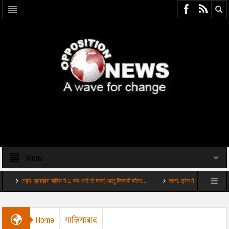
Menu
अहम: झमाझम बारिश में 1 कप आटे से बनाएं आलू क्रिस्पी बॉल्स…
ताजा: ट्रेन में चादर कंबल नहीं मिला तो 
Home
ग़ाज़ियाबाद