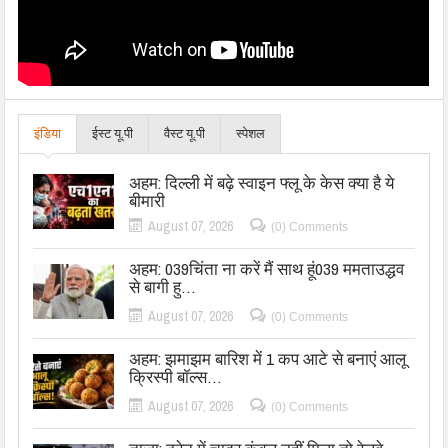
इंडिया
ईस्ट यू.पी
वैस्ट यू.पी
स्पेशल
अहम: दिल्ली में बढ़े स्वाइन फ्लू के केस क्या है ये
बीमारी
August 07, 2026
(0) Comments
अहम: 039चिंता ना करें मैं साथ हूं039 ममताउद्धव
से बागी हु…
August 07, 2026
(0) Comments
अहम: झमाझम बारिश में 1 कप आटे से बनाएं आलू
क्रिस्पी बॉल्स…
August 07, 2026
(0) Comments