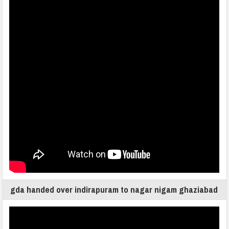
gda handed over indirapuram to nagar nigam ghaziabad