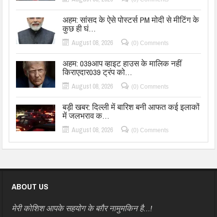
अहम: सांसद के ऐसे पोस्टर्स PM मोदी से मीटिंग के
कुछ ही घं…
August 08, 2026
(0) Comments
अहम: 039आप व्हाइट हाउस के मालिक नहीं
किराएदार039 ट्रंप को…
August 08, 2026
(0) Comments
बड़ी खबर: दिल्ली में बारिश बनी आफत कई इलाकों
में जलभराव क…
August 08, 2026
(0) Comments
ABOUT US
मेरी कोशिश आपके सहयोग के बग़ैर नामुमकिन है…!