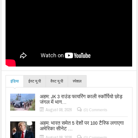
इंडिया
ईस्ट यू.पी
वैस्ट यू.पी
स्पेशल
अहम: JK 3 राउंड फायरिंग काली स्कॉर्पियो छोड़
जंगल में भाग…
August 08, 2026
(0) Comments
अहम: भारत समेत 5 देशों पर 100 टैरिफ लगाएगा
अमेरिका सीनेट …
August 08, 2026
(0) Comments