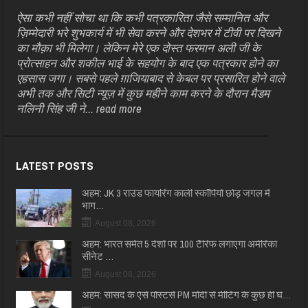
ऐसा कभी नहीं सोचा था कि कभी पत्रकारिता जैसे सम्मानित और
ज़िम्मेदारी भरे शुभकार्य में भी सेवा करने और देशभर में टीवी पर दिखने
का मौक़ा भी मिलेगा। लेकिन मेरे एक दोस्त फरमान अली जी के
प्रोत्साहन और शकील भाई के सहयोग के बाद एक पत्रकार होने का
एहसास जगा। सबसे पहले ग़ाजियाबाद से केबल पर प्रसारित होने वाले
अभी तक और सिटी न्यूज़ में कुछ महीने काम करने के दौरान मैडम
नलिनी सिंह जी ने...
read more
LATEST POSTS
अहम: JK 3 राउंड फायरिंग काली स्कॉर्पियो छोड़ जंगल में
भाग…
August 08, 2026
अहम: भारत समेत 5 देशों पर 100 टैरिफ लगाएगा अमेरिका
सीनेट …
August 08, 2026
अहम: सांसद के ऐसे पोस्टर्स PM मोदी से मीटिंग के कुछ ही घं…