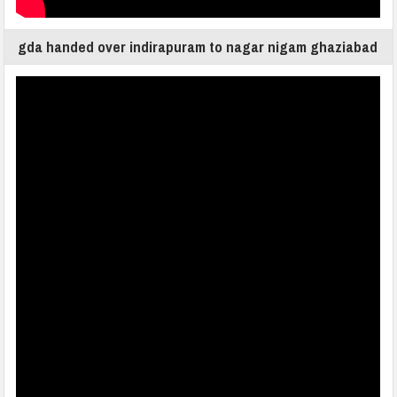
gda handed over indirapuram to nagar nigam ghaziabad