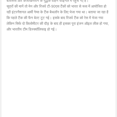
बेलारूस और कजाखस्तान के युद्धक वाहन फाइनल में पहुंच गए हैं।
सूत्रों की मानें तो मेन और रिजर्व टी-90एस टैंकों को भारत से रूस में आयोजित हो
रही इंटरनैशनल आर्मी गेम्स के टैंक बैथलॉन के लिए भेजा गया था। बताया जा रहा है
कि पहले टैंक की फैन बेल्ट टूट गई। इसके बाद रिजर्व टैंक को रेस में भेजा गया
लेकिन सिर्फ दो किलोमीटर की दौड़ के बाद ही इसका पूरा इंजन ऑइल लीक हो गया,
और भारतीय टीम डिस्क्वॉलिफाइ हो गई।