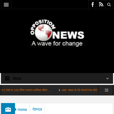
Menu
ों पर 100 टैरिफ लगाएगा अमेरिका सीनेट …
अहम: सांसद के ऐसे पोस्टर्स PM मोदी से मीटिंग के कुछ ही घं…
Home
नेश्नल